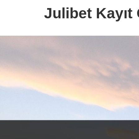
Julibet Kayıt