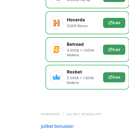
Hovarda
Katıl
%300 Bonus
Betroad
Katıl
4.000₺ + 1.000₺
bedava
Rexbet
Katıl
3.000₺ + 1.500₺
bedava
HOMEPAGE
JULIBET BONUSLARI
julibet bonusları