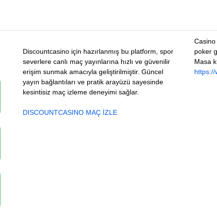
Casino 
Discountcasino için hazırlanmış bu platform, spor
poker gi
severlere canlı maç yayınlarına hızlı ve güvenilir
Masa kur
erişim sunmak amacıyla geliştirilmiştir. Güncel
https:/
yayın bağlantıları ve pratik arayüzü sayesinde
kesintisiz maç izleme deneyimi sağlar.
DISCOUNTCASINO MAÇ İZLE