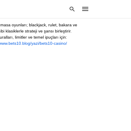
masa oyunları; blackjack, rulet, bakara ve
bi klasiklerle strateji ve şansı birleştirir.
alları, limitler ve temel ipuçları için:
/www.bets10.blog/yazi/bets10-casino/
Type
your
search
query
and
hit
enter: