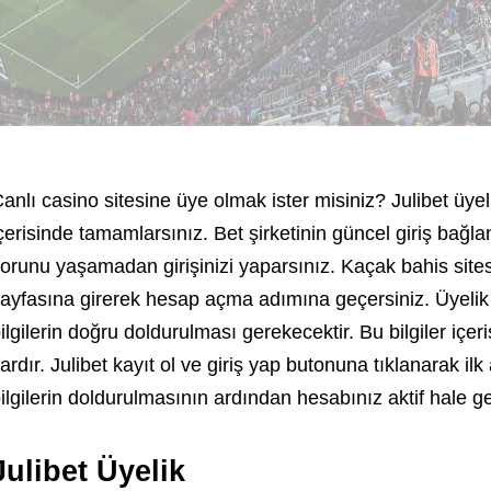
anlı casino sitesine üye olmak ister misiniz? Julibet üyel
çerisinde tamamlarsınız. Bet şirketinin güncel giriş bağlan
orunu yaşamadan girişinizi yaparsınız. Kaçak bahis sitesi
ayfasına girerek hesap açma adımına geçersiniz. Üyelik 
ilgilerin doğru doldurulması gerekecektir. Bu bilgiler içeris
ardır. Julibet kayıt ol ve giriş yap butonuna tıklanarak il
ilgilerin doldurulmasının ardından hesabınız aktif hale ge
Julibet Üyelik