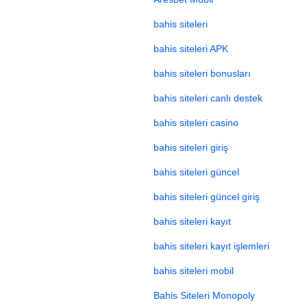
bahis siteleri
bahis siteleri APK
bahis siteleri bonusları
bahis siteleri canlı destek
bahis siteleri casino
bahis siteleri giriş
bahis siteleri güncel
bahis siteleri güncel giriş
bahis siteleri kayıt
bahis siteleri kayıt işlemleri
bahis siteleri mobil
Bahis Siteleri Monopoly