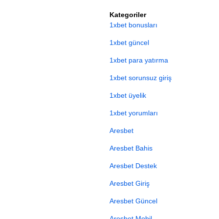
Kategoriler
1xbet bonusları
1xbet güncel
1xbet para yatırma
1xbet sorunsuz giriş
1xbet üyelik
1xbet yorumları
Aresbet
Aresbet Bahis
Aresbet Destek
Aresbet Giriş
Aresbet Güncel
Aresbet Mobil