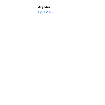
Arşivler
Eylül 2022