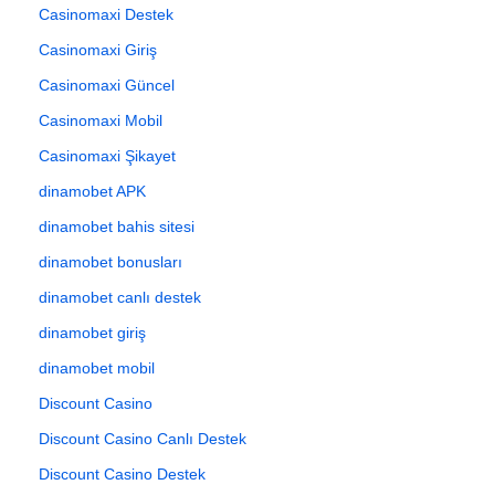
Casinomaxi Destek
Casinomaxi Giriş
Casinomaxi Güncel
Casinomaxi Mobil
Casinomaxi Şikayet
dinamobet APK
dinamobet bahis sitesi
dinamobet bonusları
dinamobet canlı destek
dinamobet giriş
dinamobet mobil
Discount Casino
Discount Casino Canlı Destek
Discount Casino Destek