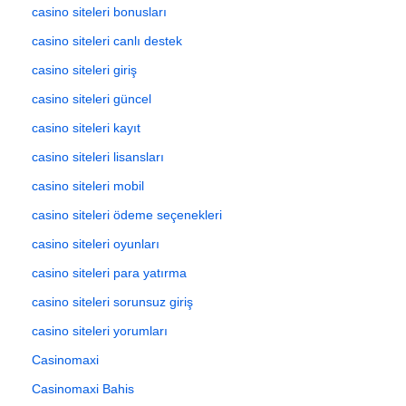
casino siteleri bonusları
casino siteleri canlı destek
casino siteleri giriş
casino siteleri güncel
casino siteleri kayıt
casino siteleri lisansları
casino siteleri mobil
casino siteleri ödeme seçenekleri
casino siteleri oyunları
casino siteleri para yatırma
casino siteleri sorunsuz giriş
casino siteleri yorumları
Casinomaxi
Casinomaxi Bahis