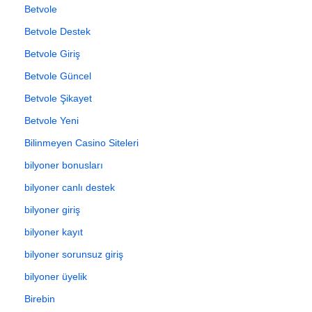
Betvole
Betvole Destek
Betvole Giriş
Betvole Güncel
Betvole Şikayet
Betvole Yeni
Bilinmeyen Casino Siteleri
bilyoner bonusları
bilyoner canlı destek
bilyoner giriş
bilyoner kayıt
bilyoner sorunsuz giriş
bilyoner üyelik
Birebin