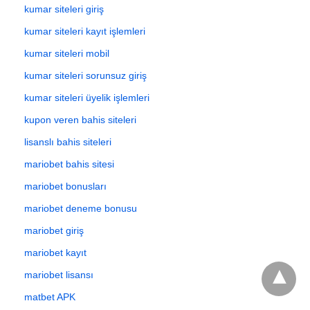
kumar siteleri giriş
kumar siteleri kayıt işlemleri
kumar siteleri mobil
kumar siteleri sorunsuz giriş
kumar siteleri üyelik işlemleri
kupon veren bahis siteleri
lisanslı bahis siteleri
mariobet bahis sitesi
mariobet bonusları
mariobet deneme bonusu
mariobet giriş
mariobet kayıt
mariobet lisansı
matbet APK