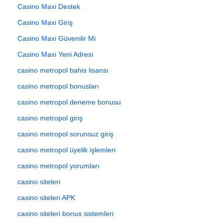
Casino Maxi Destek
Casino Maxi Giriş
Casino Maxi Güvenilir Mi
Casino Maxi Yeni Adresi
casino metropol bahis lisansı
casino metropol bonusları
casino metropol deneme bonusu
casino metropol giriş
casino metropol sorunsuz giriş
casino metropol üyelik işlemleri
casino metropol yorumları
casino siteleri
casino siteleri APK
casino siteleri bonus sistemleri