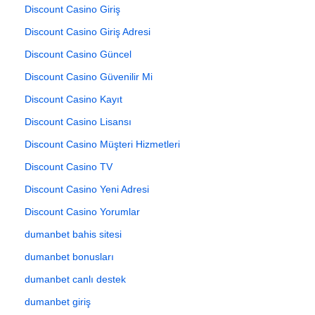
Discount Casino Giriş
Discount Casino Giriş Adresi
Discount Casino Güncel
Discount Casino Güvenilir Mi
Discount Casino Kayıt
Discount Casino Lisansı
Discount Casino Müşteri Hizmetleri
Discount Casino TV
Discount Casino Yeni Adresi
Discount Casino Yorumlar
dumanbet bahis sitesi
dumanbet bonusları
dumanbet canlı destek
dumanbet giriş