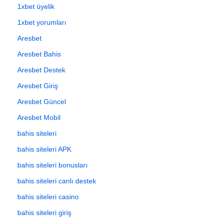
1xbet üyelik
1xbet yorumları
Aresbet
Aresbet Bahis
Aresbet Destek
Aresbet Giriş
Aresbet Güncel
Aresbet Mobil
bahis siteleri
bahis siteleri APK
bahis siteleri bonusları
bahis siteleri canlı destek
bahis siteleri casino
bahis siteleri giriş