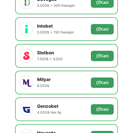
Katıl
5.000₺ + 300 freespin
Intobet
Katıl
5.000₺ + 150 freespin
Slotbon
Katıl
7.500₺ + %200
Milyar
Katıl
8.000₺
Genzobet
Katıl
4.000₺ Her Ay
Hovarda