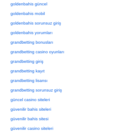
goldenbahis güncel
goldenbahis mobil
goldenbahis sorunsuz giriş
goldenbahis yorumları
grandbetting bonusları
grandbetting casino oyunları
grandbetting giriş
grandbetting kayıt
grandbetting lisansı
grandbetting sorunsuz giriş
güncel casino siteleri
güvenilir bahis siteleri
güvenilir bahis sitesi
güvenilir casino siteleri