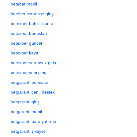
betebet mobil
betebet sorunsuz giriş
betexper bahis lisansı
betexper bonusları
betexper güncel
betexper kayıt
betexper sorunsuz giriş
betexper yeni giriş
betgaranti bonusları
betgaranti canlı destek
betgaranti giriş
betgaranti mobil
betgaranti para yatırma
betgaranti şikayet