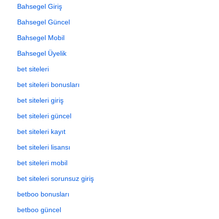
Bahsegel Giriş
Bahsegel Güncel
Bahsegel Mobil
Bahsegel Üyelik
bet siteleri
bet siteleri bonusları
bet siteleri giriş
bet siteleri güncel
bet siteleri kayıt
bet siteleri lisansı
bet siteleri mobil
bet siteleri sorunsuz giriş
betboo bonusları
betboo güncel