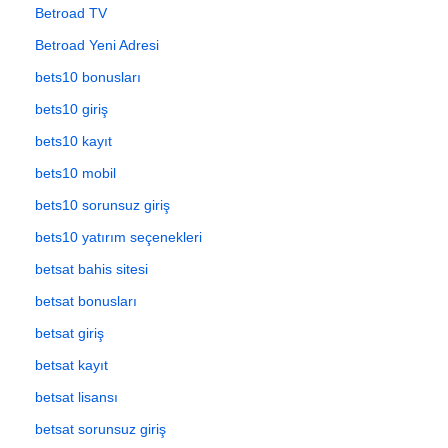
Betroad TV
Betroad Yeni Adresi
bets10 bonusları
bets10 giriş
bets10 kayıt
bets10 mobil
bets10 sorunsuz giriş
bets10 yatırım seçenekleri
betsat bahis sitesi
betsat bonusları
betsat giriş
betsat kayıt
betsat lisansı
betsat sorunsuz giriş