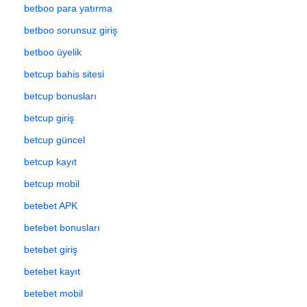
betboo para yatırma
betboo sorunsuz giriş
betboo üyelik
betcup bahis sitesi
betcup bonusları
betcup giriş
betcup güncel
betcup kayıt
betcup mobil
betebet APK
betebet bonusları
betebet giriş
betebet kayıt
betebet mobil