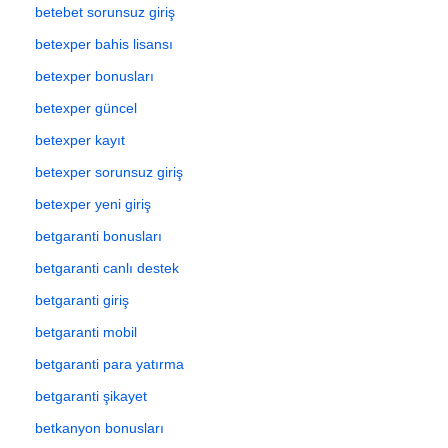
betebet sorunsuz giriş
betexper bahis lisansı
betexper bonusları
betexper güncel
betexper kayıt
betexper sorunsuz giriş
betexper yeni giriş
betgaranti bonusları
betgaranti canlı destek
betgaranti giriş
betgaranti mobil
betgaranti para yatırma
betgaranti şikayet
betkanyon bonusları