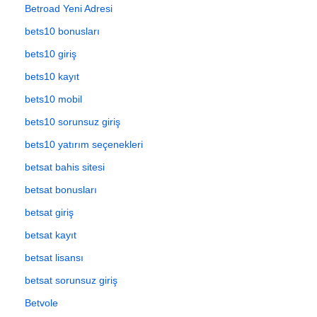
Betroad Yeni Adresi
bets10 bonusları
bets10 giriş
bets10 kayıt
bets10 mobil
bets10 sorunsuz giriş
bets10 yatırım seçenekleri
betsat bahis sitesi
betsat bonusları
betsat giriş
betsat kayıt
betsat lisansı
betsat sorunsuz giriş
Betvole