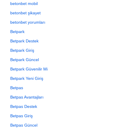
betonbet mobil
betonbet şikayet
betonbet yorumları
Betpark
Betpark Destek
Betpark Giriş
Betpark Güncel
Betpark Güvenilir Mi
Betpark Yeni Giriş
Betpas
Betpas Avantajları
Betpas Destek
Betpas Giriş
Betpas Güncel