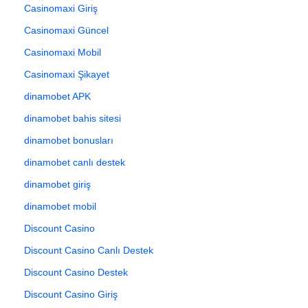
Casinomaxi Giriş
Casinomaxi Güncel
Casinomaxi Mobil
Casinomaxi Şikayet
dinamobet APK
dinamobet bahis sitesi
dinamobet bonusları
dinamobet canlı destek
dinamobet giriş
dinamobet mobil
Discount Casino
Discount Casino Canlı Destek
Discount Casino Destek
Discount Casino Giriş