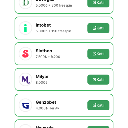
Katıl
5.000₺ + 300 freespin
Intobet
Katıl
5.000₺ + 150 freespin
Slotbon
Katıl
7.500₺ + %200
Milyar
Katıl
8.000₺
Genzobet
Katıl
4.000₺ Her Ay
Hovarda