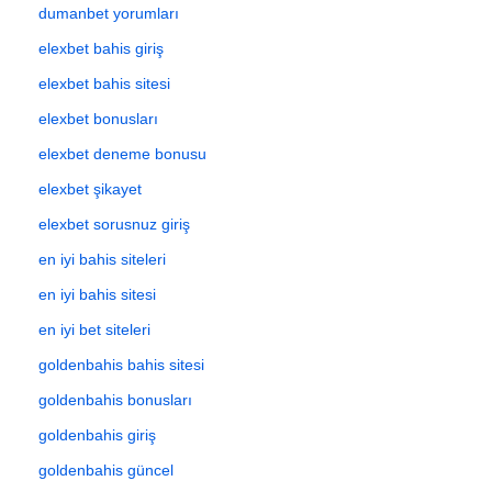
dumanbet yorumları
elexbet bahis giriş
elexbet bahis sitesi
elexbet bonusları
elexbet deneme bonusu
elexbet şikayet
elexbet sorusnuz giriş
en iyi bahis siteleri
en iyi bahis sitesi
en iyi bet siteleri
goldenbahis bahis sitesi
goldenbahis bonusları
goldenbahis giriş
goldenbahis güncel