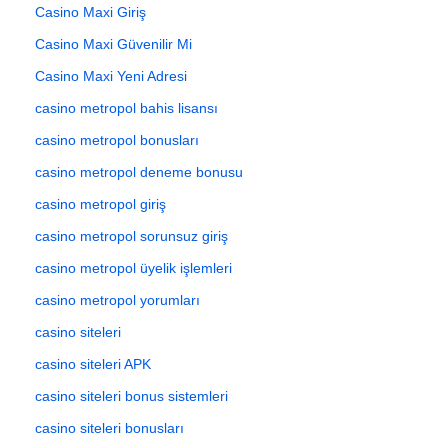
Casino Maxi Giriş
Casino Maxi Güvenilir Mi
Casino Maxi Yeni Adresi
casino metropol bahis lisansı
casino metropol bonusları
casino metropol deneme bonusu
casino metropol giriş
casino metropol sorunsuz giriş
casino metropol üyelik işlemleri
casino metropol yorumları
casino siteleri
casino siteleri APK
casino siteleri bonus sistemleri
casino siteleri bonusları