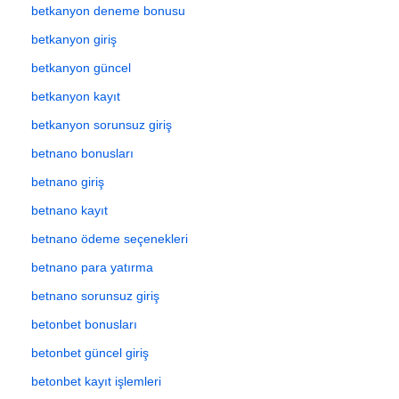
betkanyon deneme bonusu
betkanyon giriş
betkanyon güncel
betkanyon kayıt
betkanyon sorunsuz giriş
betnano bonusları
betnano giriş
betnano kayıt
betnano ödeme seçenekleri
betnano para yatırma
betnano sorunsuz giriş
betonbet bonusları
betonbet güncel giriş
betonbet kayıt işlemleri