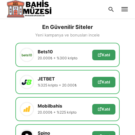
En Güvenilir Siteler
Yeni kampanya ve bonusları incele
Type
Bets10
your
Katıl
searc
20.000₺ + %300 kripto
query
and
hit
enter:
JETBET
Katıl
%325 kripto + 20.000₺
Mobilbahis
Katıl
20.000₺ + %225 kripto
Spino