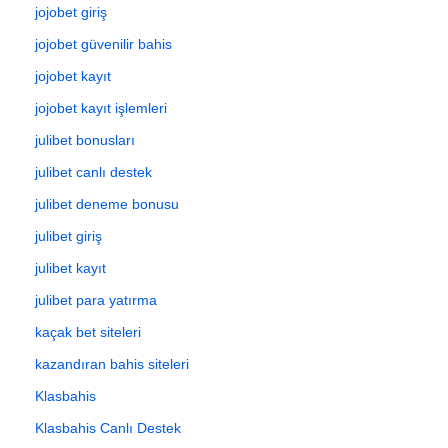
jojobet giriş
jojobet güvenilir bahis
jojobet kayıt
jojobet kayıt işlemleri
julibet bonusları
julibet canlı destek
julibet deneme bonusu
julibet giriş
julibet kayıt
julibet para yatırma
kaçak bet siteleri
kazandıran bahis siteleri
Klasbahis
Klasbahis Canlı Destek