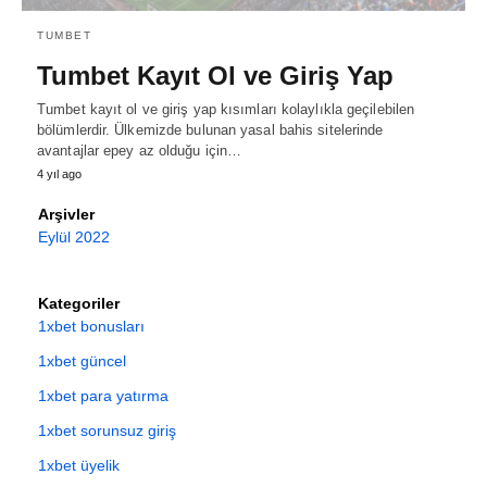
TUMBET
Tumbet Kayıt Ol ve Giriş Yap
Tumbet kayıt ol ve giriş yap kısımları kolaylıkla geçilebilen
bölümlerdir. Ülkemizde bulunan yasal bahis sitelerinde
avantajlar epey az olduğu için…
4 yıl ago
Arşivler
Eylül 2022
Kategoriler
1xbet bonusları
1xbet güncel
1xbet para yatırma
1xbet sorunsuz giriş
1xbet üyelik