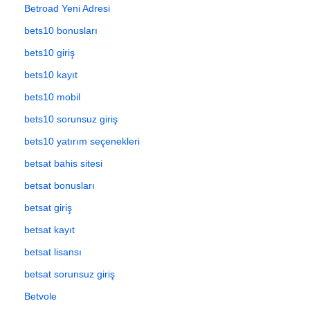
Betroad Yeni Adresi
bets10 bonusları
bets10 giriş
bets10 kayıt
bets10 mobil
bets10 sorunsuz giriş
bets10 yatırım seçenekleri
betsat bahis sitesi
betsat bonusları
betsat giriş
betsat kayıt
betsat lisansı
betsat sorunsuz giriş
Betvole