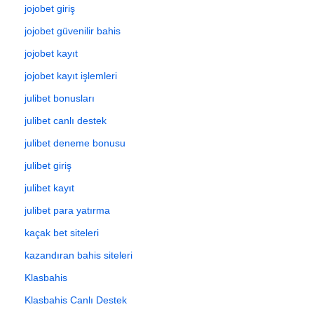
jojobet giriş
jojobet güvenilir bahis
jojobet kayıt
jojobet kayıt işlemleri
julibet bonusları
julibet canlı destek
julibet deneme bonusu
julibet giriş
julibet kayıt
julibet para yatırma
kaçak bet siteleri
kazandıran bahis siteleri
Klasbahis
Klasbahis Canlı Destek