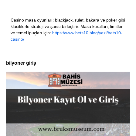
Casino masa oyunları; blackjack, rulet, bakara ve poker gibi
klasiklerle strateji ve şansı birleştirir. Masa kuralları, limitler
ve temel ipuçları için:
https://www.bets10.blog/yazi/bets10-
casino/
bilyoner giriş