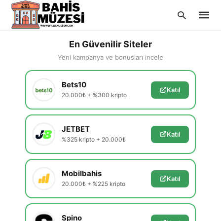
En Güvenilir Siteler
Yeni kampanya ve bonusları incele
Type
Bets10
your
Katıl
searc
20.000₺ + %300 kripto
query
and
hit
enter:
JETBET
Katıl
%325 kripto + 20.000₺
Mobilbahis
Katıl
20.000₺ + %225 kripto
Spino