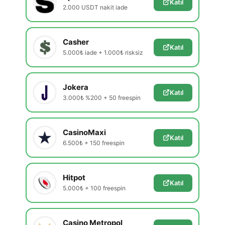
Katıl
2.000 USDT nakit iade
Casher
Katıl
5.000₺ iade + 1.000₺ risksiz
Jokera
Katıl
3.000₺ %200 + 50 freespin
CasinoMaxi
Katıl
6.500₺ + 150 freespin
Hitpot
Katıl
5.000₺ + 100 freespin
Casino Metropol