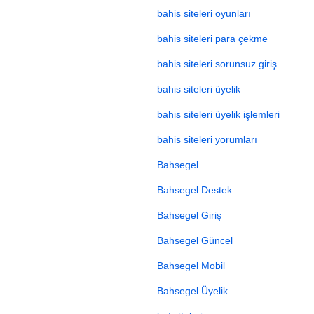
bahis siteleri oyunları
bahis siteleri para çekme
bahis siteleri sorunsuz giriş
bahis siteleri üyelik
bahis siteleri üyelik işlemleri
bahis siteleri yorumları
Bahsegel
Bahsegel Destek
Bahsegel Giriş
Bahsegel Güncel
Bahsegel Mobil
Bahsegel Üyelik