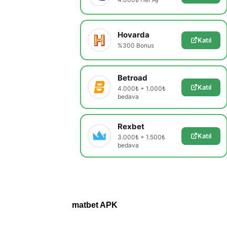
Hovarda
Katıl
%300 Bonus
Betroad
Katıl
4.000₺ + 1.000₺
bedava
Rexbet
Katıl
3.000₺ + 1.500₺
bedava
matbet APK