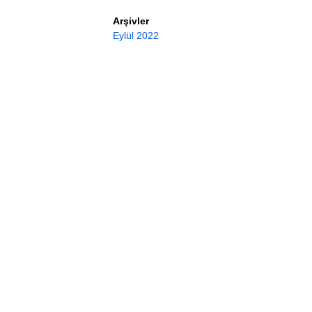
Arşivler
Eylül 2022