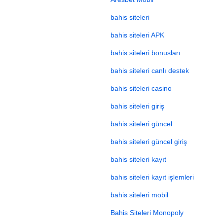
bahis siteleri
bahis siteleri APK
bahis siteleri bonusları
bahis siteleri canlı destek
bahis siteleri casino
bahis siteleri giriş
bahis siteleri güncel
bahis siteleri güncel giriş
bahis siteleri kayıt
bahis siteleri kayıt işlemleri
bahis siteleri mobil
Bahis Siteleri Monopoly