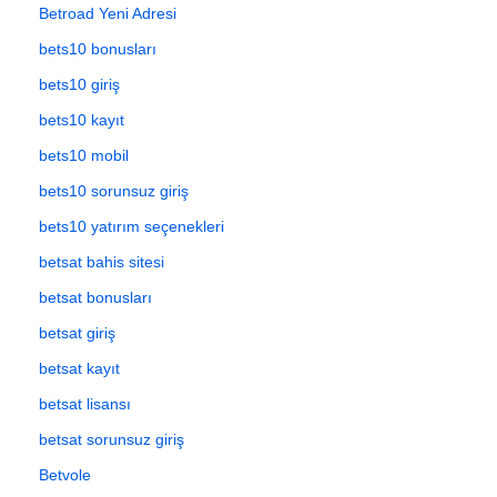
Betroad Yeni Adresi
bets10 bonusları
bets10 giriş
bets10 kayıt
bets10 mobil
bets10 sorunsuz giriş
bets10 yatırım seçenekleri
betsat bahis sitesi
betsat bonusları
betsat giriş
betsat kayıt
betsat lisansı
betsat sorunsuz giriş
Betvole