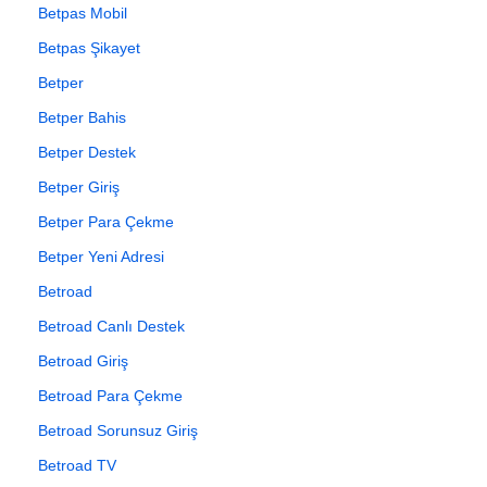
Betpas Mobil
Betpas Şikayet
Betper
Betper Bahis
Betper Destek
Betper Giriş
Betper Para Çekme
Betper Yeni Adresi
Betroad
Betroad Canlı Destek
Betroad Giriş
Betroad Para Çekme
Betroad Sorunsuz Giriş
Betroad TV