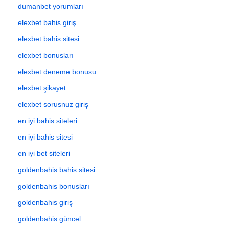
dumanbet yorumları
elexbet bahis giriş
elexbet bahis sitesi
elexbet bonusları
elexbet deneme bonusu
elexbet şikayet
elexbet sorusnuz giriş
en iyi bahis siteleri
en iyi bahis sitesi
en iyi bet siteleri
goldenbahis bahis sitesi
goldenbahis bonusları
goldenbahis giriş
goldenbahis güncel