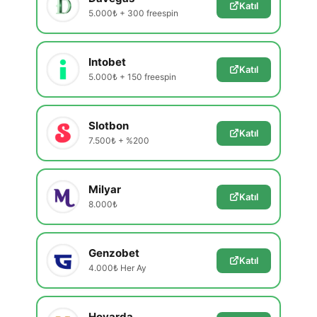
Katıl
5.000₺ + 300 freespin
Intobet
Katıl
5.000₺ + 150 freespin
Slotbon
Katıl
7.500₺ + %200
Milyar
Katıl
8.000₺
Genzobet
Katıl
4.000₺ Her Ay
Hovarda