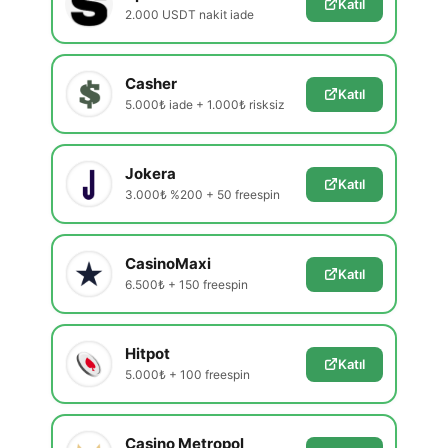
Katıl
2.000 USDT nakit iade
Casher
Katıl
5.000₺ iade + 1.000₺ risksiz
Jokera
Katıl
3.000₺ %200 + 50 freespin
CasinoMaxi
Katıl
6.500₺ + 150 freespin
Hitpot
Katıl
5.000₺ + 100 freespin
Casino Metropol