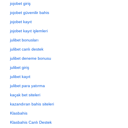
jojobet giriş
jojobet güvenilir bahis
jojobet kayıt
jojobet kayıt işlemleri
julibet bonusları
julibet canlı destek
julibet deneme bonusu
julibet giriş
julibet kayıt
julibet para yatırma
kaçak bet siteleri
kazandıran bahis siteleri
Klasbahis
Klasbahis Canlı Destek