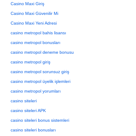
Casino Maxi Giriş
Casino Maxi Güvenilir Mi
Casino Maxi Yeni Adresi
casino metropol bahis lisansı
casino metropol bonusları
casino metropol deneme bonusu
casino metropol giriş
casino metropol sorunsuz giriş
casino metropol üyelik işlemleri
casino metropol yorumları
casino siteleri
casino siteleri APK
casino siteleri bonus sistemleri
casino siteleri bonusları