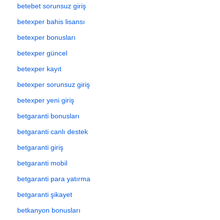
betebet sorunsuz giriş
betexper bahis lisansı
betexper bonusları
betexper güncel
betexper kayıt
betexper sorunsuz giriş
betexper yeni giriş
betgaranti bonusları
betgaranti canlı destek
betgaranti giriş
betgaranti mobil
betgaranti para yatırma
betgaranti şikayet
betkanyon bonusları