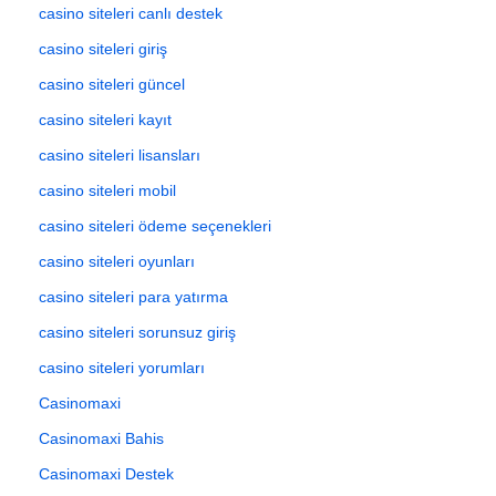
casino siteleri canlı destek
casino siteleri giriş
casino siteleri güncel
casino siteleri kayıt
casino siteleri lisansları
casino siteleri mobil
casino siteleri ödeme seçenekleri
casino siteleri oyunları
casino siteleri para yatırma
casino siteleri sorunsuz giriş
casino siteleri yorumları
Casinomaxi
Casinomaxi Bahis
Casinomaxi Destek