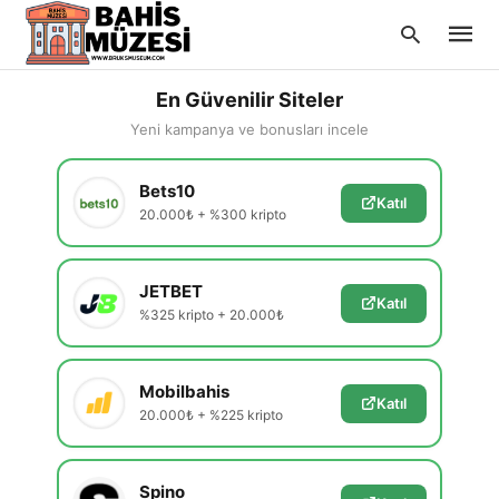
En Güvenilir Siteler
Yeni kampanya ve bonusları incele
Type
Bets10
your
Katıl
searc
20.000₺ + %300 kripto
query
and
hit
enter:
JETBET
Katıl
%325 kripto + 20.000₺
Mobilbahis
Katıl
20.000₺ + %225 kripto
Spino