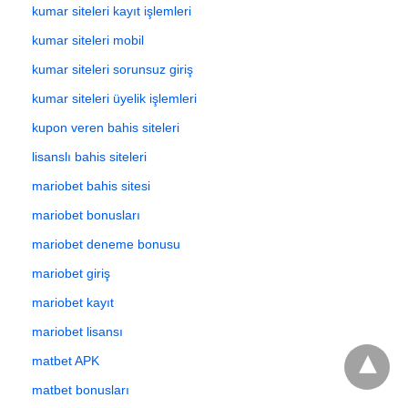
kumar siteleri kayıt işlemleri
kumar siteleri mobil
kumar siteleri sorunsuz giriş
kumar siteleri üyelik işlemleri
kupon veren bahis siteleri
lisanslı bahis siteleri
mariobet bahis sitesi
mariobet bonusları
mariobet deneme bonusu
mariobet giriş
mariobet kayıt
mariobet lisansı
matbet APK
matbet bonusları