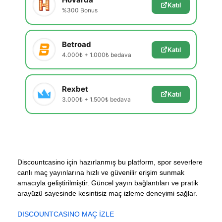
Katıl
%300 Bonus
Betroad
Katıl
4.000₺ + 1.000₺ bedava
Rexbet
Katıl
3.000₺ + 1.500₺ bedava
Discountcasino için hazırlanmış bu platform, spor severlere
canlı maç yayınlarına hızlı ve güvenilir erişim sunmak
amacıyla geliştirilmiştir. Güncel yayın bağlantıları ve pratik
arayüzü sayesinde kesintisiz maç izleme deneyimi sağlar.
DISCOUNTCASINO MAÇ İZLE