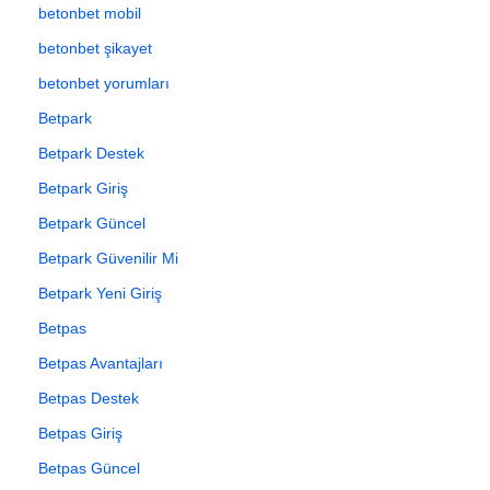
betonbet mobil
betonbet şikayet
betonbet yorumları
Betpark
Betpark Destek
Betpark Giriş
Betpark Güncel
Betpark Güvenilir Mi
Betpark Yeni Giriş
Betpas
Betpas Avantajları
Betpas Destek
Betpas Giriş
Betpas Güncel