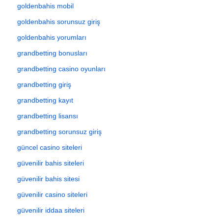
goldenbahis mobil
goldenbahis sorunsuz giriş
goldenbahis yorumları
grandbetting bonusları
grandbetting casino oyunları
grandbetting giriş
grandbetting kayıt
grandbetting lisansı
grandbetting sorunsuz giriş
güncel casino siteleri
güvenilir bahis siteleri
güvenilir bahis sitesi
güvenilir casino siteleri
güvenilir iddaa siteleri