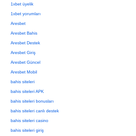
1xbet üyelik
1xbet yorumları
Aresbet
Aresbet Bahis
Aresbet Destek
Aresbet Giriş
Aresbet Güncel
Aresbet Mobil
bahis siteleri
bahis siteleri APK
bahis siteleri bonusları
bahis siteleri canlı destek
bahis siteleri casino
bahis siteleri giriş