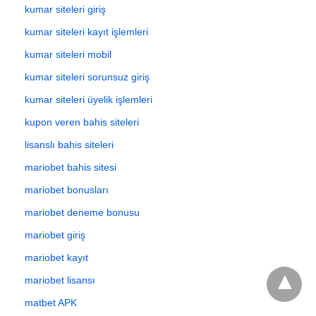
kumar siteleri giriş
kumar siteleri kayıt işlemleri
kumar siteleri mobil
kumar siteleri sorunsuz giriş
kumar siteleri üyelik işlemleri
kupon veren bahis siteleri
lisanslı bahis siteleri
mariobet bahis sitesi
mariobet bonusları
mariobet deneme bonusu
mariobet giriş
mariobet kayıt
mariobet lisansı
matbet APK