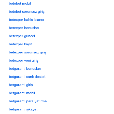
betebet mobil
betebet sorunsuz giriş
betexper bahis lisansı
betexper bonusları
betexper güncel
betexper kayıt
betexper sorunsuz giriş
betexper yeni giriş
betgaranti bonusları
betgaranti canlı destek
betgaranti giriş
betgaranti mobil
betgaranti para yatırma
betgaranti şikayet