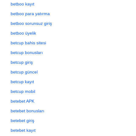
betboo kayıt
betboo para yatırma
betboo sorunsuz giriş
betboo üyelik
betcup bahis sitesi
betcup bonusları
betcup giriş
betcup güncel
betcup kayıt
betcup mobil
betebet APK
betebet bonusları
betebet giriş
betebet kayıt