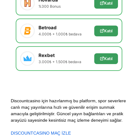
Katıl
%300 Bonus
Betroad
Katıl
4.000₺ + 1.000₺ bedava
Rexbet
Katıl
3.000₺ + 1.500₺ bedava
Discountcasino için hazırlanmış bu platform, spor severlere
canlı maç yayınlarına hızlı ve güvenilir erişim sunmak
amacıyla geliştirilmiştir. Güncel yayın bağlantıları ve pratik
arayüzü sayesinde kesintisiz maç izleme deneyimi sağlar.
DISCOUNTCASINO MAÇ İZLE