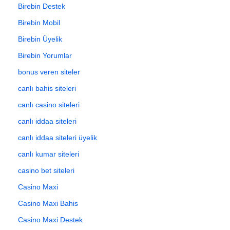
Birebin Destek
Birebin Mobil
Birebin Üyelik
Birebin Yorumlar
bonus veren siteler
canlı bahis siteleri
canlı casino siteleri
canlı iddaa siteleri
canlı iddaa siteleri üyelik
canlı kumar siteleri
casino bet siteleri
Casino Maxi
Casino Maxi Bahis
Casino Maxi Destek