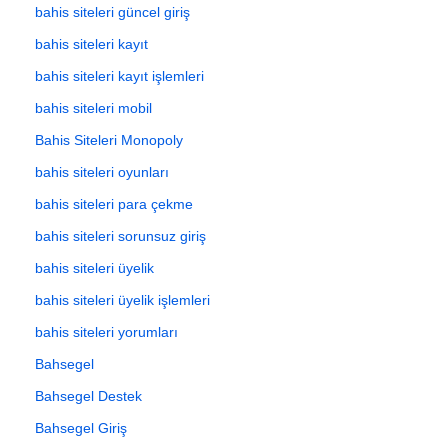
bahis siteleri güncel giriş
bahis siteleri kayıt
bahis siteleri kayıt işlemleri
bahis siteleri mobil
Bahis Siteleri Monopoly
bahis siteleri oyunları
bahis siteleri para çekme
bahis siteleri sorunsuz giriş
bahis siteleri üyelik
bahis siteleri üyelik işlemleri
bahis siteleri yorumları
Bahsegel
Bahsegel Destek
Bahsegel Giriş