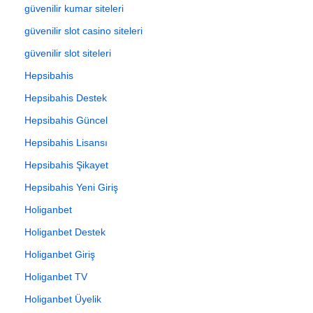
güvenilir kumar siteleri
güvenilir slot casino siteleri
güvenilir slot siteleri
Hepsibahis
Hepsibahis Destek
Hepsibahis Güncel
Hepsibahis Lisansı
Hepsibahis Şikayet
Hepsibahis Yeni Giriş
Holiganbet
Holiganbet Destek
Holiganbet Giriş
Holiganbet TV
Holiganbet Üyelik