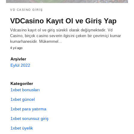
VD CASINO GIRIŞ
VDCasino Kayıt Ol ve Giriş Yap
Vdcasino kayıt ol ve giriş sürekli olarak değişmektedir. Vd
Casino, birçok casino severin ilgisini çeken bir çevrimiçi kumar
kumarhanesidir. Mükemmel…
4 yıl ago
Arşivler
Eylül 2022
Kategoriler
1xbet bonusları
1xbet güncel
1xbet para yatırma
1xbet sorunsuz giriş
1xbet üyelik