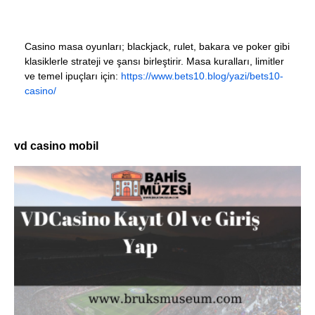
Casino masa oyunları; blackjack, rulet, bakara ve poker gibi
klasiklerle strateji ve şansı birleştirir. Masa kuralları, limitler
ve temel ipuçları için:
https://www.bets10.blog/yazi/bets10-
casino/
vd casino mobil