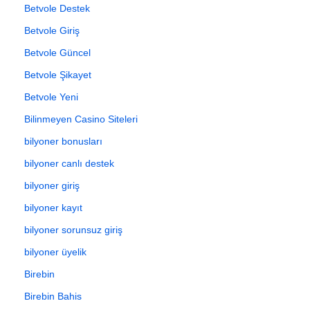
Betvole Destek
Betvole Giriş
Betvole Güncel
Betvole Şikayet
Betvole Yeni
Bilinmeyen Casino Siteleri
bilyoner bonusları
bilyoner canlı destek
bilyoner giriş
bilyoner kayıt
bilyoner sorunsuz giriş
bilyoner üyelik
Birebin
Birebin Bahis