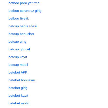
betboo para yatırma
betboo sorunsuz giriş
betboo üyelik
betcup bahis sitesi
betcup bonusları
betcup giriş
betcup güncel
betcup kayıt
betcup mobil
betebet APK
betebet bonusları
betebet giriş
betebet kayıt
betebet mobil