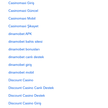
Casinomaxi Giriş
Casinomaxi Güncel
Casinomaxi Mobil
Casinomaxi Şikayet
dinamobet APK
dinamobet bahis sitesi
dinamobet bonusları
dinamobet canlı destek
dinamobet giriş
dinamobet mobil
Discount Casino
Discount Casino Canlı Destek
Discount Casino Destek
Discount Casino Giriş