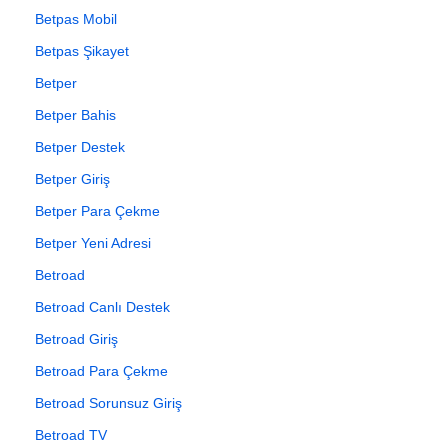
Betpas Mobil
Betpas Şikayet
Betper
Betper Bahis
Betper Destek
Betper Giriş
Betper Para Çekme
Betper Yeni Adresi
Betroad
Betroad Canlı Destek
Betroad Giriş
Betroad Para Çekme
Betroad Sorunsuz Giriş
Betroad TV