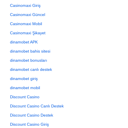
Casinomaxi Giriş
Casinomaxi Güncel
Casinomaxi Mobil
Casinomaxi Şikayet
dinamobet APK
dinamobet bahis sitesi
dinamobet bonusları
dinamobet canlı destek
dinamobet giriş
dinamobet mobil
Discount Casino
Discount Casino Canlı Destek
Discount Casino Destek
Discount Casino Giriş