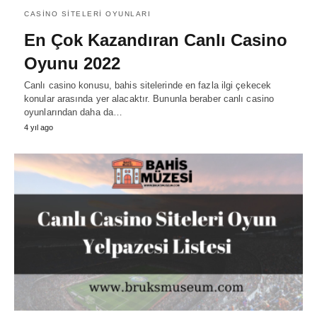
CASINO SITELERI OYUNLARI
En Çok Kazandıran Canlı Casino
Oyunu 2022
Canlı casino konusu, bahis sitelerinde en fazla ilgi çekecek
konular arasında yer alacaktır. Bununla beraber canlı casino
oyunlarından daha da…
4 yıl ago