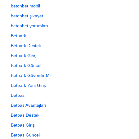
betonbet mobil
betonbet şikayet
betonbet yorumları
Betpark
Betpark Destek
Betpark Giriş
Betpark Güncel
Betpark Güvenilir Mi
Betpark Yeni Giriş
Betpas
Betpas Avantajları
Betpas Destek
Betpas Giriş
Betpas Güncel