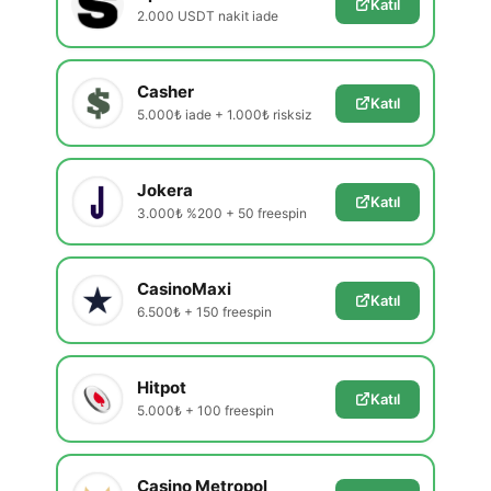
Katıl
2.000 USDT nakit iade
Casher
Katıl
5.000₺ iade + 1.000₺ risksiz
Jokera
Katıl
3.000₺ %200 + 50 freespin
CasinoMaxi
Katıl
6.500₺ + 150 freespin
Hitpot
Katıl
5.000₺ + 100 freespin
Casino Metropol