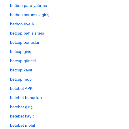
betboo para yatırma
betboo sorunsuz giriş
betboo üyelik
betcup bahis sitesi
betcup bonusları
betcup giriş
betcup güncel
betcup kayıt
betcup mobil
betebet APK
betebet bonusları
betebet giriş
betebet kayıt
betebet mobil