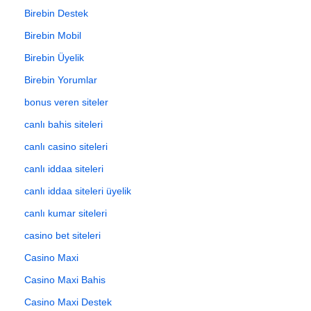
Birebin Destek
Birebin Mobil
Birebin Üyelik
Birebin Yorumlar
bonus veren siteler
canlı bahis siteleri
canlı casino siteleri
canlı iddaa siteleri
canlı iddaa siteleri üyelik
canlı kumar siteleri
casino bet siteleri
Casino Maxi
Casino Maxi Bahis
Casino Maxi Destek