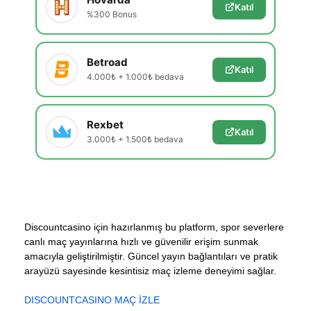
Katıl
%300 Bonus
Betroad
Katıl
4.000₺ + 1.000₺ bedava
Rexbet
Katıl
3.000₺ + 1.500₺ bedava
Discountcasino için hazırlanmış bu platform, spor severlere
canlı maç yayınlarına hızlı ve güvenilir erişim sunmak
amacıyla geliştirilmiştir. Güncel yayın bağlantıları ve pratik
arayüzü sayesinde kesintisiz maç izleme deneyimi sağlar.
DISCOUNTCASINO MAÇ İZLE