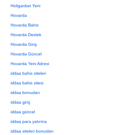
Holiganbet Yeni
Hovarda
Hovarda Bahis
Hovarda Destek
Hovarda Giriş
Hovarda Güncel
Hovarda Yeni Adresi
iddaa bahis siteleri
iddaa bahis sitesi
iddaa bonusları
iddaa giriş
iddaa güncel
iddaa para yatırma
iddaa siteleri bonusları