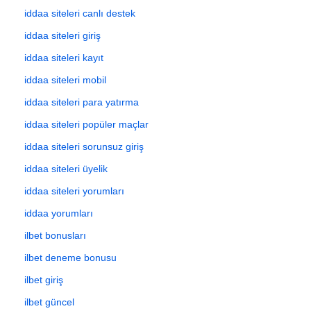
iddaa siteleri canlı destek
iddaa siteleri giriş
iddaa siteleri kayıt
iddaa siteleri mobil
iddaa siteleri para yatırma
iddaa siteleri popüler maçlar
iddaa siteleri sorunsuz giriş
iddaa siteleri üyelik
iddaa siteleri yorumları
iddaa yorumları
ilbet bonusları
ilbet deneme bonusu
ilbet giriş
ilbet güncel