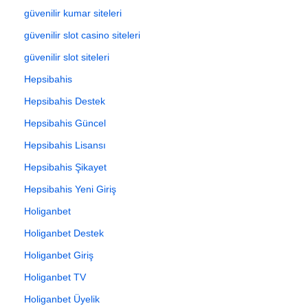
güvenilir kumar siteleri
güvenilir slot casino siteleri
güvenilir slot siteleri
Hepsibahis
Hepsibahis Destek
Hepsibahis Güncel
Hepsibahis Lisansı
Hepsibahis Şikayet
Hepsibahis Yeni Giriş
Holiganbet
Holiganbet Destek
Holiganbet Giriş
Holiganbet TV
Holiganbet Üyelik