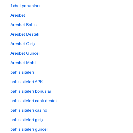
1xbet yorumları
Aresbet
Aresbet Bahis
Aresbet Destek
Aresbet Giriş
Aresbet Güncel
Aresbet Mobil
bahis siteleri
bahis siteleri APK
bahis siteleri bonusları
bahis siteleri canlı destek
bahis siteleri casino
bahis siteleri giriş
bahis siteleri güncel