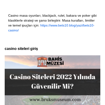
Casino masa oyunları; blackjack, rulet, bakara ve poker gibi
klasiklerle strateji ve şansı birleştirir. Masa kuralları, limitler
ve temel ipuçları için:
https://www.bets10.blog/yazi/bets10-
casino/
casino siteleri giriş