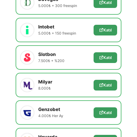
Katıl
5.000₺ + 300 freespin
Intobet
Katıl
5.000₺ + 150 freespin
Slotbon
Katıl
7.500₺ + %200
Milyar
Katıl
8.000₺
Genzobet
Katıl
4.000₺ Her Ay
Hovarda