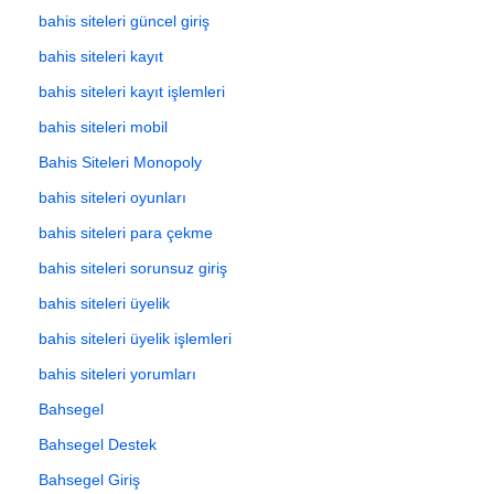
bahis siteleri güncel giriş
bahis siteleri kayıt
bahis siteleri kayıt işlemleri
bahis siteleri mobil
Bahis Siteleri Monopoly
bahis siteleri oyunları
bahis siteleri para çekme
bahis siteleri sorunsuz giriş
bahis siteleri üyelik
bahis siteleri üyelik işlemleri
bahis siteleri yorumları
Bahsegel
Bahsegel Destek
Bahsegel Giriş