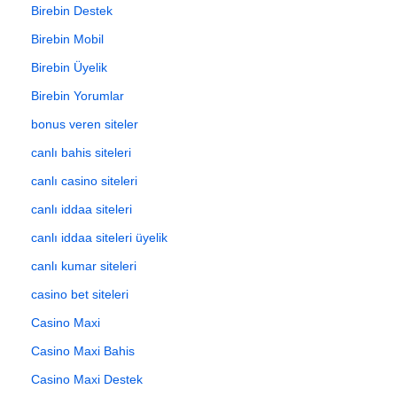
Birebin Destek
Birebin Mobil
Birebin Üyelik
Birebin Yorumlar
bonus veren siteler
canlı bahis siteleri
canlı casino siteleri
canlı iddaa siteleri
canlı iddaa siteleri üyelik
canlı kumar siteleri
casino bet siteleri
Casino Maxi
Casino Maxi Bahis
Casino Maxi Destek