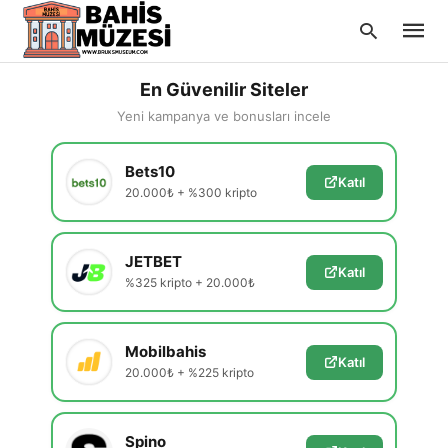
En Güvenilir Siteler
Yeni kampanya ve bonusları incele
Type
Bets10
your
Katıl
searc
20.000₺ + %300 kripto
query
and
hit
enter:
JETBET
Katıl
%325 kripto + 20.000₺
Mobilbahis
Katıl
20.000₺ + %225 kripto
Spino