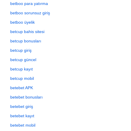
betboo para yatırma
betboo sorunsuz giriş
betboo üyelik
betcup bahis sitesi
betcup bonusları
betcup giriş
betcup güncel
betcup kayıt
betcup mobil
betebet APK
betebet bonusları
betebet giriş
betebet kayıt
betebet mobil