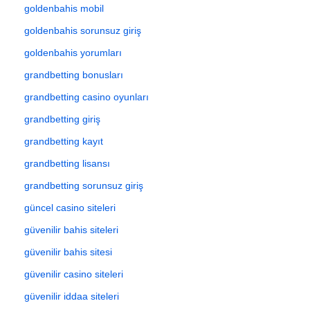
goldenbahis mobil
goldenbahis sorunsuz giriş
goldenbahis yorumları
grandbetting bonusları
grandbetting casino oyunları
grandbetting giriş
grandbetting kayıt
grandbetting lisansı
grandbetting sorunsuz giriş
güncel casino siteleri
güvenilir bahis siteleri
güvenilir bahis sitesi
güvenilir casino siteleri
güvenilir iddaa siteleri