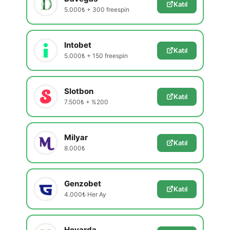
Katıl
5.000₺ + 300 freespin
Intobet
Katıl
5.000₺ + 150 freespin
Slotbon
Katıl
7.500₺ + %200
Milyar
Katıl
8.000₺
Genzobet
Katıl
4.000₺ Her Ay
Hovarda