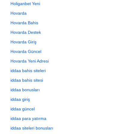
Holiganbet Yeni
Hovarda
Hovarda Bahis
Hovarda Destek
Hovarda Giriş
Hovarda Güncel
Hovarda Yeni Adresi
iddaa bahis siteleri
iddaa bahis sitesi
iddaa bonusları
iddaa giriş
iddaa güncel
iddaa para yatırma
iddaa siteleri bonusları