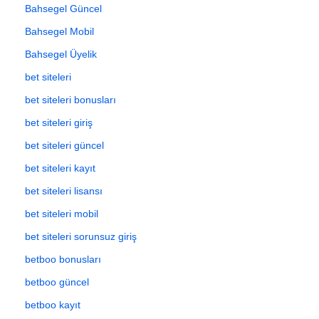
Bahsegel Güncel
Bahsegel Mobil
Bahsegel Üyelik
bet siteleri
bet siteleri bonusları
bet siteleri giriş
bet siteleri güncel
bet siteleri kayıt
bet siteleri lisansı
bet siteleri mobil
bet siteleri sorunsuz giriş
betboo bonusları
betboo güncel
betboo kayıt