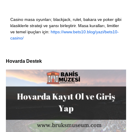
Casino masa oyunları; blackjack, rulet, bakara ve poker gibi
klasiklerle strateji ve şansı birleştirir. Masa kuralları, limitler
ve temel ipuçları için:
https://www.bets10.blog/yazi/bets10-
casino/
Hovarda Destek