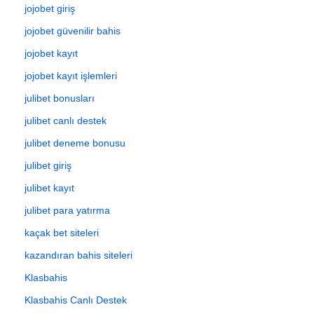
jojobet giriş
jojobet güvenilir bahis
jojobet kayıt
jojobet kayıt işlemleri
julibet bonusları
julibet canlı destek
julibet deneme bonusu
julibet giriş
julibet kayıt
julibet para yatırma
kaçak bet siteleri
kazandıran bahis siteleri
Klasbahis
Klasbahis Canlı Destek