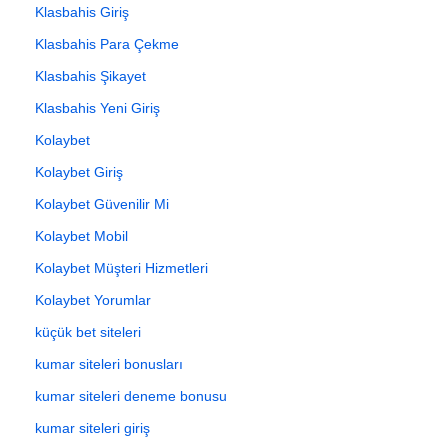
Klasbahis Giriş
Klasbahis Para Çekme
Klasbahis Şikayet
Klasbahis Yeni Giriş
Kolaybet
Kolaybet Giriş
Kolaybet Güvenilir Mi
Kolaybet Mobil
Kolaybet Müşteri Hizmetleri
Kolaybet Yorumlar
küçük bet siteleri
kumar siteleri bonusları
kumar siteleri deneme bonusu
kumar siteleri giriş