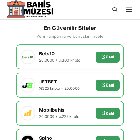
En Güvenilir Siteler
Yeni kampanya ve bonusları incele
Type
Bets10
your
Katıl
searc
20.000₺ + %300 kripto
query
and
hit
enter:
JETBET
Katıl
%325 kripto + 20.000₺
Mobilbahis
Katıl
20.000₺ + %225 kripto
Spino