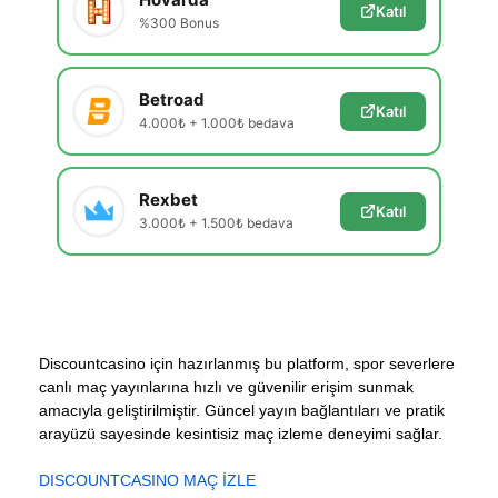
Katıl
%300 Bonus
Betroad
Katıl
4.000₺ + 1.000₺ bedava
Rexbet
Katıl
3.000₺ + 1.500₺ bedava
Discountcasino için hazırlanmış bu platform, spor severlere
canlı maç yayınlarına hızlı ve güvenilir erişim sunmak
amacıyla geliştirilmiştir. Güncel yayın bağlantıları ve pratik
arayüzü sayesinde kesintisiz maç izleme deneyimi sağlar.
DISCOUNTCASINO MAÇ İZLE