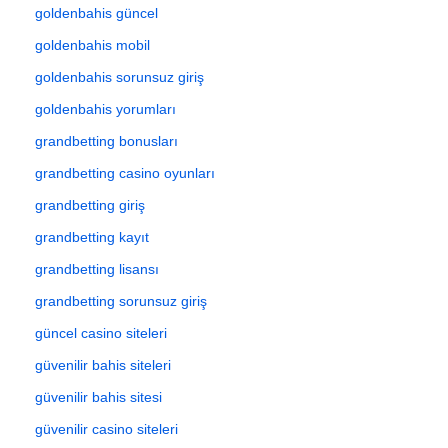
goldenbahis güncel
goldenbahis mobil
goldenbahis sorunsuz giriş
goldenbahis yorumları
grandbetting bonusları
grandbetting casino oyunları
grandbetting giriş
grandbetting kayıt
grandbetting lisansı
grandbetting sorunsuz giriş
güncel casino siteleri
güvenilir bahis siteleri
güvenilir bahis sitesi
güvenilir casino siteleri