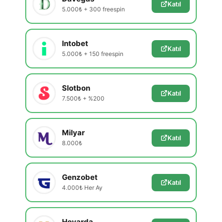
Katıl
5.000₺ + 300 freespin
Intobet
Katıl
5.000₺ + 150 freespin
Slotbon
Katıl
7.500₺ + %200
Milyar
Katıl
8.000₺
Genzobet
Katıl
4.000₺ Her Ay
Hovarda