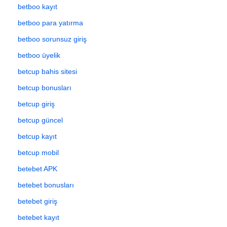
betboo kayıt
betboo para yatırma
betboo sorunsuz giriş
betboo üyelik
betcup bahis sitesi
betcup bonusları
betcup giriş
betcup güncel
betcup kayıt
betcup mobil
betebet APK
betebet bonusları
betebet giriş
betebet kayıt