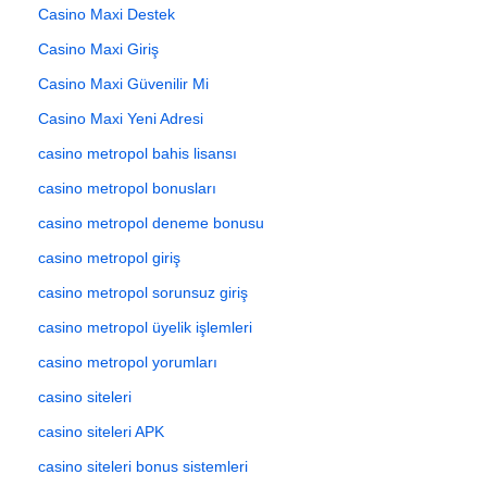
Casino Maxi Destek
Casino Maxi Giriş
Casino Maxi Güvenilir Mi
Casino Maxi Yeni Adresi
casino metropol bahis lisansı
casino metropol bonusları
casino metropol deneme bonusu
casino metropol giriş
casino metropol sorunsuz giriş
casino metropol üyelik işlemleri
casino metropol yorumları
casino siteleri
casino siteleri APK
casino siteleri bonus sistemleri