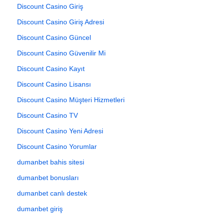
Discount Casino Giriş
Discount Casino Giriş Adresi
Discount Casino Güncel
Discount Casino Güvenilir Mi
Discount Casino Kayıt
Discount Casino Lisansı
Discount Casino Müşteri Hizmetleri
Discount Casino TV
Discount Casino Yeni Adresi
Discount Casino Yorumlar
dumanbet bahis sitesi
dumanbet bonusları
dumanbet canlı destek
dumanbet giriş