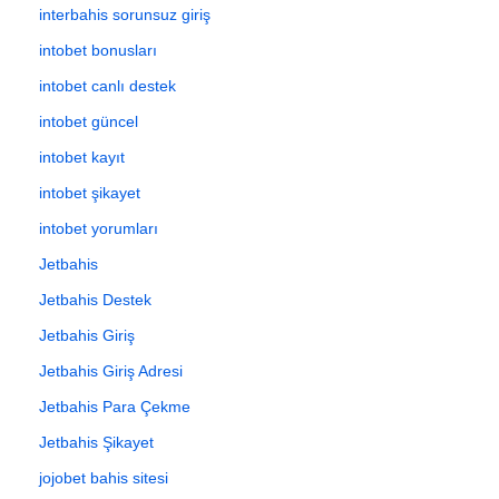
interbahis sorunsuz giriş
intobet bonusları
intobet canlı destek
intobet güncel
intobet kayıt
intobet şikayet
intobet yorumları
Jetbahis
Jetbahis Destek
Jetbahis Giriş
Jetbahis Giriş Adresi
Jetbahis Para Çekme
Jetbahis Şikayet
jojobet bahis sitesi