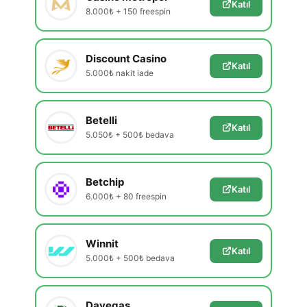
Katıl
8.000₺ + 150 freespin
Discount Casino
Katıl
5.000₺ nakit iade
Betelli
Katıl
5.050₺ + 500₺ bedava
Betchip
Katıl
6.000₺ + 80 freespin
Winnit
Katıl
5.000₺ + 500₺ bedava
Davegas