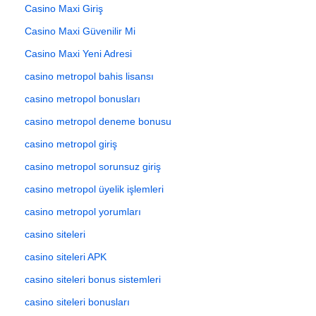
Casino Maxi Giriş
Casino Maxi Güvenilir Mi
Casino Maxi Yeni Adresi
casino metropol bahis lisansı
casino metropol bonusları
casino metropol deneme bonusu
casino metropol giriş
casino metropol sorunsuz giriş
casino metropol üyelik işlemleri
casino metropol yorumları
casino siteleri
casino siteleri APK
casino siteleri bonus sistemleri
casino siteleri bonusları