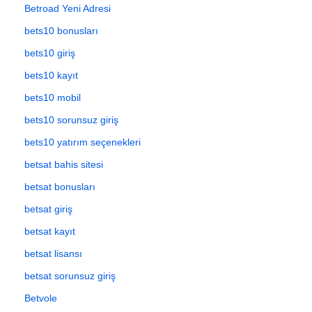
Betroad Yeni Adresi
bets10 bonusları
bets10 giriş
bets10 kayıt
bets10 mobil
bets10 sorunsuz giriş
bets10 yatırım seçenekleri
betsat bahis sitesi
betsat bonusları
betsat giriş
betsat kayıt
betsat lisansı
betsat sorunsuz giriş
Betvole