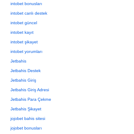
intobet bonusları
intobet canlı destek
intobet güncel
intobet kayıt
intobet şikayet
intobet yorumları
Jetbahis
Jetbahis Destek
Jetbahis Giriş
Jetbahis Giriş Adresi
Jetbahis Para Çekme
Jetbahis Şikayet
jojobet bahis sitesi
jojobet bonusları