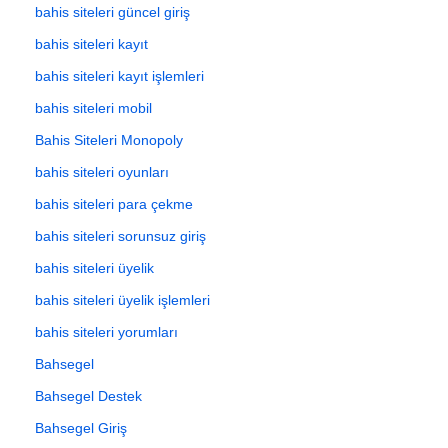
bahis siteleri güncel giriş
bahis siteleri kayıt
bahis siteleri kayıt işlemleri
bahis siteleri mobil
Bahis Siteleri Monopoly
bahis siteleri oyunları
bahis siteleri para çekme
bahis siteleri sorunsuz giriş
bahis siteleri üyelik
bahis siteleri üyelik işlemleri
bahis siteleri yorumları
Bahsegel
Bahsegel Destek
Bahsegel Giriş