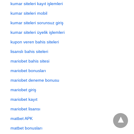
kumar siteleri kayıt işlemleri
kumar siteleri mobil
kumar siteleri sorunsuz giriş
kumar siteleri üyelik işlemleri
kupon veren bahis siteleri
lisanslı bahis siteleri
mariobet bahis sitesi
mariobet bonusları
mariobet deneme bonusu
mariobet giriş
mariobet kayıt
mariobet lisansı
matbet APK
matbet bonusları