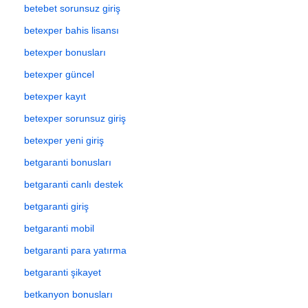
betebet sorunsuz giriş
betexper bahis lisansı
betexper bonusları
betexper güncel
betexper kayıt
betexper sorunsuz giriş
betexper yeni giriş
betgaranti bonusları
betgaranti canlı destek
betgaranti giriş
betgaranti mobil
betgaranti para yatırma
betgaranti şikayet
betkanyon bonusları