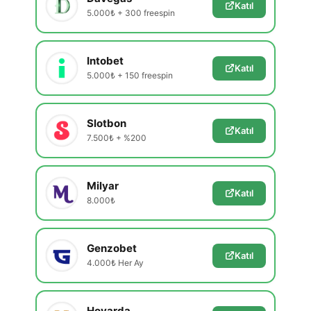
Katıl
5.000₺ + 300 freespin
Intobet
Katıl
5.000₺ + 150 freespin
Slotbon
Katıl
7.500₺ + %200
Milyar
Katıl
8.000₺
Genzobet
Katıl
4.000₺ Her Ay
Hovarda