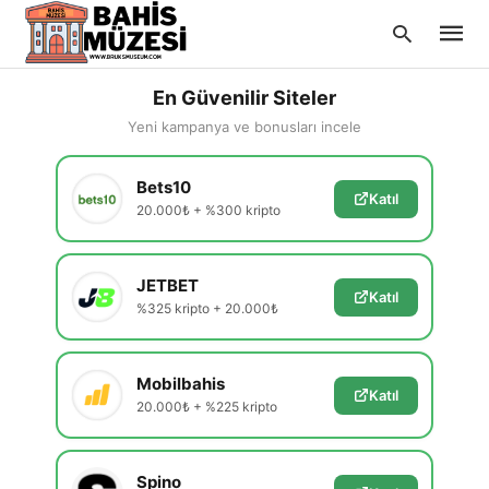
En Güvenilir Siteler
Yeni kampanya ve bonusları incele
Type
Bets10
your
Katıl
searc
20.000₺ + %300 kripto
query
and
hit
enter:
JETBET
Katıl
%325 kripto + 20.000₺
Mobilbahis
Katıl
20.000₺ + %225 kripto
Spino