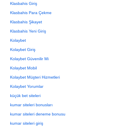
Klasbahis Giriş
Klasbahis Para Çekme
Klasbahis Şikayet
Klasbahis Yeni Giriş
Kolaybet
Kolaybet Giriş
Kolaybet Güvenilir Mi
Kolaybet Mobil
Kolaybet Müşteri Hizmetleri
Kolaybet Yorumlar
küçük bet siteleri
kumar siteleri bonusları
kumar siteleri deneme bonusu
kumar siteleri giriş