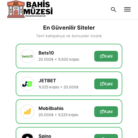
En Güvenilir Siteler
Yeni kampanya ve bonusları incele
Type
Bets10
your
Katıl
searc
20.000₺ + %300 kripto
query
and
hit
enter:
JETBET
Katıl
%325 kripto + 20.000₺
Mobilbahis
Katıl
20.000₺ + %225 kripto
Spino