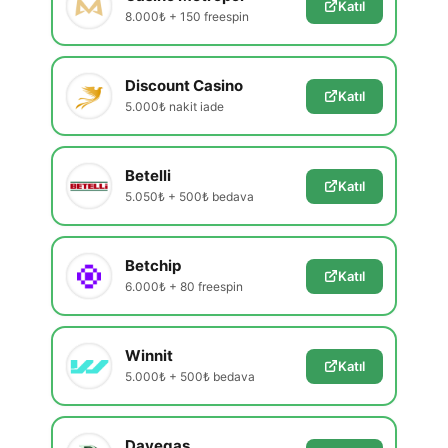
Katıl
8.000₺ + 150 freespin
Discount Casino
Katıl
5.000₺ nakit iade
Betelli
Katıl
5.050₺ + 500₺ bedava
Betchip
Katıl
6.000₺ + 80 freespin
Winnit
Katıl
5.000₺ + 500₺ bedava
Davegas