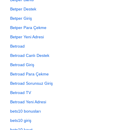
Betper Destek
Betper Giriş
Betper Para Çekme
Betper Yeni Adresi
Betroad
Betroad Canlı Destek
Betroad Giriş
Betroad Para Çekme
Betroad Sorunsuz Giriş
Betroad TV
Betroad Yeni Adresi
bets10 bonusları
bets10 giriş
bets10 kayıt