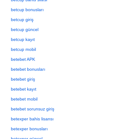
betcup bonusları
betcup giriş
betcup güncel
betcup kayıt
betcup mobil
betebet APK
betebet bonusları
betebet giriş
betebet kayıt
betebet mobil
betebet sorunsuz giriş
betexper bahis lisansı
betexper bonusları
betexper güncel