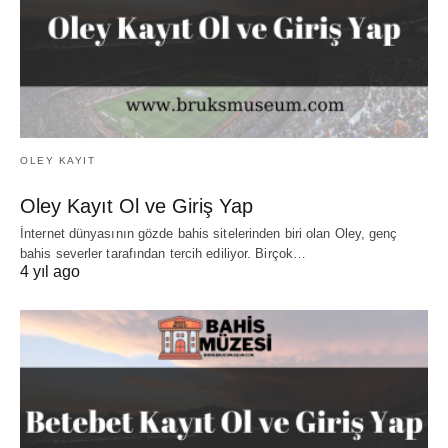
OLEY KAYIT
Oley Kayıt Ol ve Giriş Yap
İnternet dünyasının gözde bahis sitelerinden biri olan Oley, genç
bahis severler tarafından tercih ediliyor. Birçok…
4 yıl ago