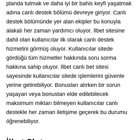
planda tutmak ve daha iyi bir bahis keyfi yaşatmak
adına canlı destek bölümü devreye giriyor. Canlı
destek bölümünde yer alan ekipler bu konuyla
alakalı her zaman yardımcı oluyor. İlbet sitesine
dahil olan kullanıcılar ilk olarak canlı destek
hizmetini görmüş oluyor. Kullanıcılar sitede
gördüğü tüm hizmetler hakkında soru sorma
hakkına sahip oluyor. İlbet canlı bet sitesi
sayesinde kullanıcılar sitede işlemlerini güvenle
yerine getirebiliyor. Bonusları alırken bir sorun
yaşayan veya bonustan elde edilebilecek
maksimum miktarı bilmeyen kullanıcılar canlı
destekle her zaman iletişime geçerek bu durumu
öğrenebiliyor.