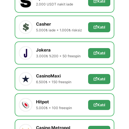
Katıl
2.000 USDT nakit iade
Casher
Katıl
5.000₺ iade + 1.000₺ risksiz
Jokera
Katıl
3.000₺ %200 + 50 freespin
CasinoMaxi
Katıl
6.500₺ + 150 freespin
Hitpot
Katıl
5.000₺ + 100 freespin
Casino Metropol