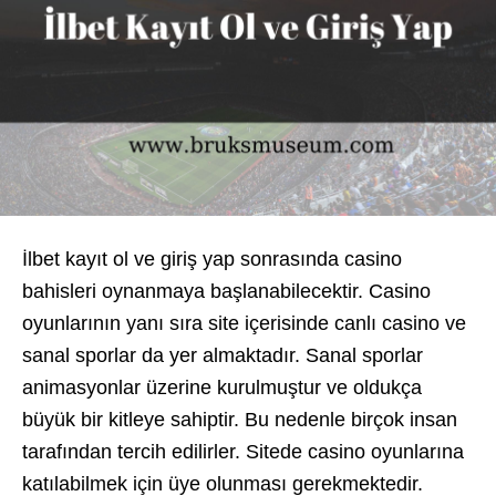
İlbet kayıt ol ve giriş yap sonrasında casino
bahisleri oynanmaya başlanabilecektir. Casino
oyunlarının yanı sıra site içerisinde canlı casino ve
sanal sporlar da yer almaktadır. Sanal sporlar
animasyonlar üzerine kurulmuştur ve oldukça
büyük bir kitleye sahiptir. Bu nedenle birçok insan
tarafından tercih edilirler. Sitede casino oyunlarına
katılabilmek için üye olunması gerekmektedir.