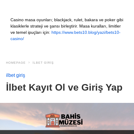
Casino masa oyunları; blackjack, rulet, bakara ve poker gibi
klasiklerle strateji ve şansı birleştirir. Masa kuralları, limitler
ve temel ipuçları için:
https://www.bets10.blog/yazi/bets10-
casino/
HOMEPAGE
ILBET GIRIŞ
ilbet giriş
İlbet Kayıt Ol ve Giriş Yap