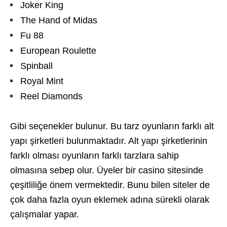
Joker King
The Hand of Midas
Fu 88
European Roulette
Spinball
Royal Mint
Reel Diamonds
Gibi seçenekler bulunur. Bu tarz oyunların farklı alt
yapı şirketleri bulunmaktadır. Alt yapı şirketlerinin
farklı olması oyunların farklı tarzlara sahip
olmasına sebep olur. Üyeler bir casino sitesinde
çeşitliliğe önem vermektedir. Bunu bilen siteler de
çok daha fazla oyun eklemek adına sürekli olarak
çalışmalar yapar.