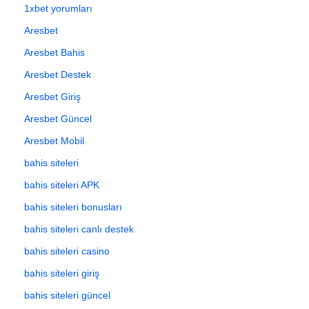
1xbet yorumları
Aresbet
Aresbet Bahis
Aresbet Destek
Aresbet Giriş
Aresbet Güncel
Aresbet Mobil
bahis siteleri
bahis siteleri APK
bahis siteleri bonusları
bahis siteleri canlı destek
bahis siteleri casino
bahis siteleri giriş
bahis siteleri güncel