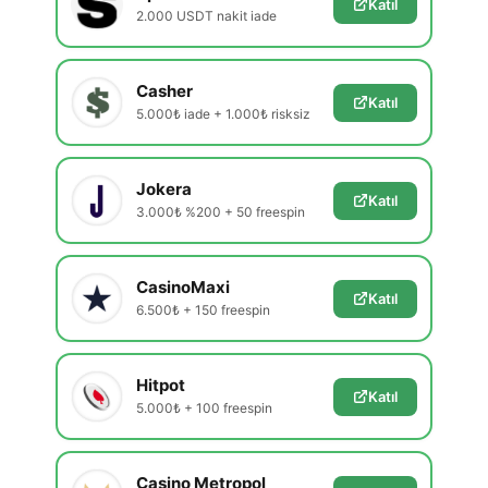
Katıl
2.000 USDT nakit iade
Casher
Katıl
5.000₺ iade + 1.000₺ risksiz
Jokera
Katıl
3.000₺ %200 + 50 freespin
CasinoMaxi
Katıl
6.500₺ + 150 freespin
Hitpot
Katıl
5.000₺ + 100 freespin
Casino Metropol