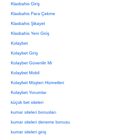
Klasbahis Giriş
Klasbahis Para Çekme
Klasbahis Şikayet
Klasbahis Yeni Giriş
Kolaybet
Kolaybet Giriş
Kolaybet Güvenilir Mi
Kolaybet Mobil
Kolaybet Müşteri Hizmetleri
Kolaybet Yorumlar
küçük bet siteleri
kumar siteleri bonusları
kumar siteleri deneme bonusu
kumar siteleri giriş