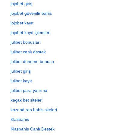
jojobet giriş
jojobet güvenilir bahis
jojobet kayıt
jojobet kayıt işlemleri
julibet bonusları
julibet canlı destek
julibet deneme bonusu
julibet giriş
julibet kayıt
julibet para yatırma
kaçak bet siteleri
kazandıran bahis siteleri
Klasbahis
Klasbahis Canlı Destek