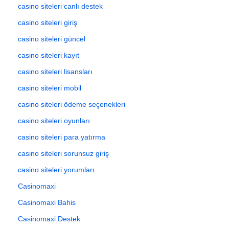
casino siteleri canlı destek
casino siteleri giriş
casino siteleri güncel
casino siteleri kayıt
casino siteleri lisansları
casino siteleri mobil
casino siteleri ödeme seçenekleri
casino siteleri oyunları
casino siteleri para yatırma
casino siteleri sorunsuz giriş
casino siteleri yorumları
Casinomaxi
Casinomaxi Bahis
Casinomaxi Destek