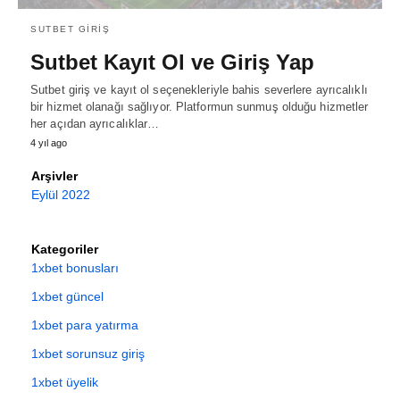
SUTBET GIRIŞ
Sutbet Kayıt Ol ve Giriş Yap
Sutbet giriş ve kayıt ol seçenekleriyle bahis severlere ayrıcalıklı
bir hizmet olanağı sağlıyor. Platformun sunmuş olduğu hizmetler
her açıdan ayrıcalıklar…
4 yıl ago
Arşivler
Eylül 2022
Kategoriler
1xbet bonusları
1xbet güncel
1xbet para yatırma
1xbet sorunsuz giriş
1xbet üyelik