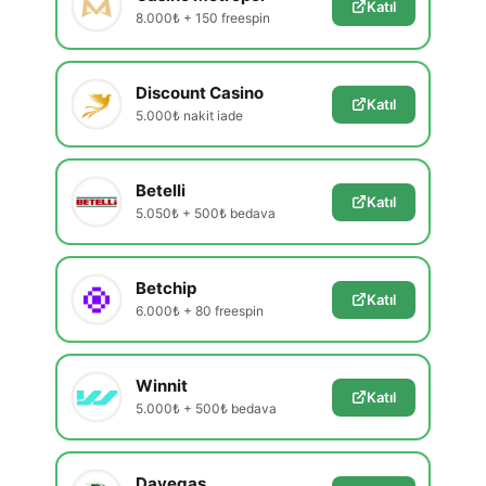
Katıl
8.000₺ + 150 freespin
Discount Casino
Katıl
5.000₺ nakit iade
Betelli
Katıl
5.050₺ + 500₺ bedava
Betchip
Katıl
6.000₺ + 80 freespin
Winnit
Katıl
5.000₺ + 500₺ bedava
Davegas