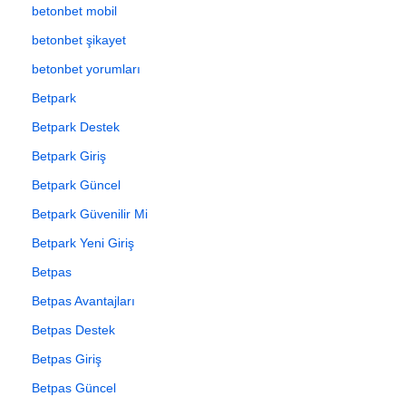
betonbet mobil
betonbet şikayet
betonbet yorumları
Betpark
Betpark Destek
Betpark Giriş
Betpark Güncel
Betpark Güvenilir Mi
Betpark Yeni Giriş
Betpas
Betpas Avantajları
Betpas Destek
Betpas Giriş
Betpas Güncel