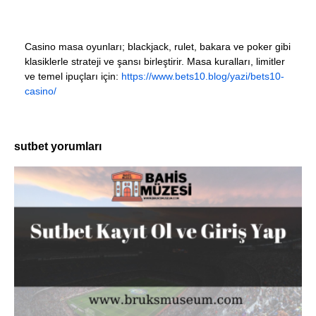
Casino masa oyunları; blackjack, rulet, bakara ve poker gibi
klasiklerle strateji ve şansı birleştirir. Masa kuralları, limitler
ve temel ipuçları için:
https://www.bets10.blog/yazi/bets10-
casino/
sutbet yorumları