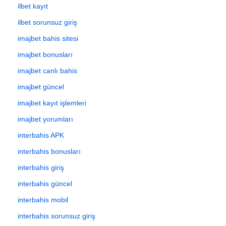
ilbet kayıt
ilbet sorunsuz giriş
imajbet bahis sitesi
imajbet bonusları
imajbet canlı bahis
imajbet güncel
imajbet kayıt işlemleri
imajbet yorumları
interbahis APK
interbahis bonusları
interbahis giriş
interbahis güncel
interbahis mobil
interbahis sorunsuz giriş