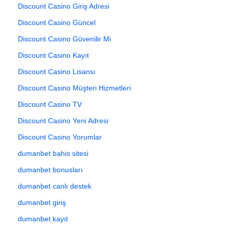
Discount Casino Giriş Adresi
Discount Casino Güncel
Discount Casino Güvenilir Mi
Discount Casino Kayıt
Discount Casino Lisansı
Discount Casino Müşteri Hizmetleri
Discount Casino TV
Discount Casino Yeni Adresi
Discount Casino Yorumlar
dumanbet bahis sitesi
dumanbet bonusları
dumanbet canlı destek
dumanbet giriş
dumanbet kayıt