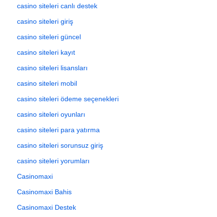
casino siteleri canlı destek
casino siteleri giriş
casino siteleri güncel
casino siteleri kayıt
casino siteleri lisansları
casino siteleri mobil
casino siteleri ödeme seçenekleri
casino siteleri oyunları
casino siteleri para yatırma
casino siteleri sorunsuz giriş
casino siteleri yorumları
Casinomaxi
Casinomaxi Bahis
Casinomaxi Destek