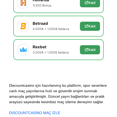
Katıl
%300 Bonus
Betroad
Katıl
4.000₺ + 1.000₺ bedava
Rexbet
Katıl
3.000₺ + 1.500₺ bedava
Discountcasino için hazırlanmış bu platform, spor severlere
canlı maç yayınlarına hızlı ve güvenilir erişim sunmak
amacıyla geliştirilmiştir. Güncel yayın bağlantıları ve pratik
arayüzü sayesinde kesintisiz maç izleme deneyimi sağlar.
DISCOUNTCASINO MAÇ İZLE