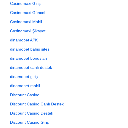
Casinomaxi Giriş
Casinomaxi Güncel
Casinomaxi Mobil
Casinomaxi Şikayet
dinamobet APK
dinamobet bahis sitesi
dinamobet bonusları
dinamobet canlı destek
dinamobet giriş
dinamobet mobil
Discount Casino
Discount Casino Canlı Destek
Discount Casino Destek
Discount Casino Giriş