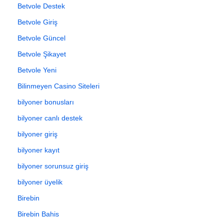
Betvole Destek
Betvole Giriş
Betvole Güncel
Betvole Şikayet
Betvole Yeni
Bilinmeyen Casino Siteleri
bilyoner bonusları
bilyoner canlı destek
bilyoner giriş
bilyoner kayıt
bilyoner sorunsuz giriş
bilyoner üyelik
Birebin
Birebin Bahis