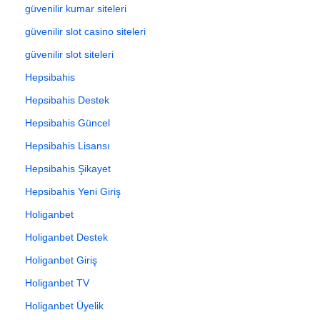
güvenilir kumar siteleri
güvenilir slot casino siteleri
güvenilir slot siteleri
Hepsibahis
Hepsibahis Destek
Hepsibahis Güncel
Hepsibahis Lisansı
Hepsibahis Şikayet
Hepsibahis Yeni Giriş
Holiganbet
Holiganbet Destek
Holiganbet Giriş
Holiganbet TV
Holiganbet Üyelik