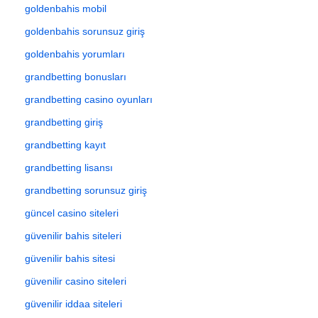
goldenbahis mobil
goldenbahis sorunsuz giriş
goldenbahis yorumları
grandbetting bonusları
grandbetting casino oyunları
grandbetting giriş
grandbetting kayıt
grandbetting lisansı
grandbetting sorunsuz giriş
güncel casino siteleri
güvenilir bahis siteleri
güvenilir bahis sitesi
güvenilir casino siteleri
güvenilir iddaa siteleri