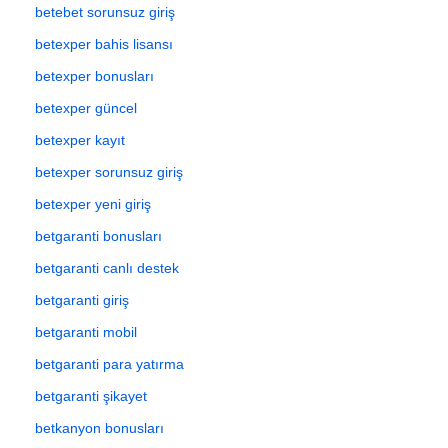
betebet sorunsuz giriş
betexper bahis lisansı
betexper bonusları
betexper güncel
betexper kayıt
betexper sorunsuz giriş
betexper yeni giriş
betgaranti bonusları
betgaranti canlı destek
betgaranti giriş
betgaranti mobil
betgaranti para yatırma
betgaranti şikayet
betkanyon bonusları