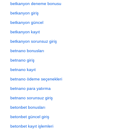
betkanyon deneme bonusu
betkanyon giriş
betkanyon güncel
betkanyon kayıt
betkanyon sorunsuz giriş
betnano bonusları
betnano giriş
betnano kayıt
betnano ödeme seçenekleri
betnano para yatırma
betnano sorunsuz giriş
betonbet bonusları
betonbet güncel giriş
betonbet kayıt işlemleri