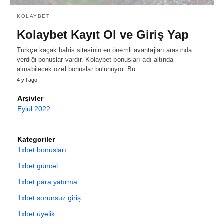
KOLAYBET
Kolaybet Kayıt Ol ve Giriş Yap
Türkçe kaçak bahis sitesinin en önemli avantajları arasında
verdiği bonuslar vardır. Kolaybet bonusları adı altında
alınabilecek özel bonuslar bulunuyor. Bu…
4 yıl ago
Arşivler
Eylül 2022
Kategoriler
1xbet bonusları
1xbet güncel
1xbet para yatırma
1xbet sorunsuz giriş
1xbet üyelik