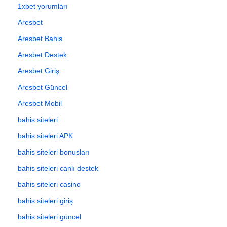
1xbet yorumları
Aresbet
Aresbet Bahis
Aresbet Destek
Aresbet Giriş
Aresbet Güncel
Aresbet Mobil
bahis siteleri
bahis siteleri APK
bahis siteleri bonusları
bahis siteleri canlı destek
bahis siteleri casino
bahis siteleri giriş
bahis siteleri güncel