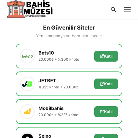
En Güvenilir Siteler
Yeni kampanya ve bonusları incele
Type
Bets10
your
Katıl
searc
20.000₺ + %300 kripto
query
and
hit
enter:
JETBET
Katıl
%325 kripto + 20.000₺
Mobilbahis
Katıl
20.000₺ + %225 kripto
Spino