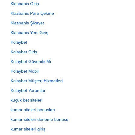
Klasbahis Giriş
Klasbahis Para Çekme
Klasbahis Şikayet
Klasbahis Yeni Giriş
Kolaybet
Kolaybet Giriş
Kolaybet Güvenilir Mi
Kolaybet Mobil
Kolaybet Müşteri Hizmetleri
Kolaybet Yorumlar
küçük bet siteleri
kumar siteleri bonusları
kumar siteleri deneme bonusu
kumar siteleri giriş