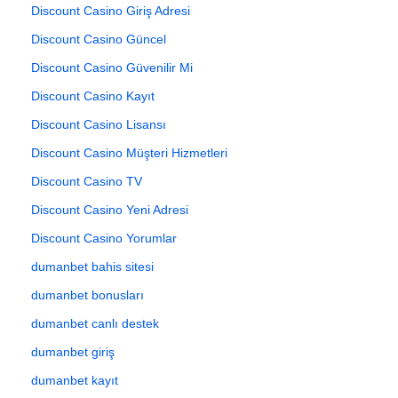
Discount Casino Giriş Adresi
Discount Casino Güncel
Discount Casino Güvenilir Mi
Discount Casino Kayıt
Discount Casino Lisansı
Discount Casino Müşteri Hizmetleri
Discount Casino TV
Discount Casino Yeni Adresi
Discount Casino Yorumlar
dumanbet bahis sitesi
dumanbet bonusları
dumanbet canlı destek
dumanbet giriş
dumanbet kayıt