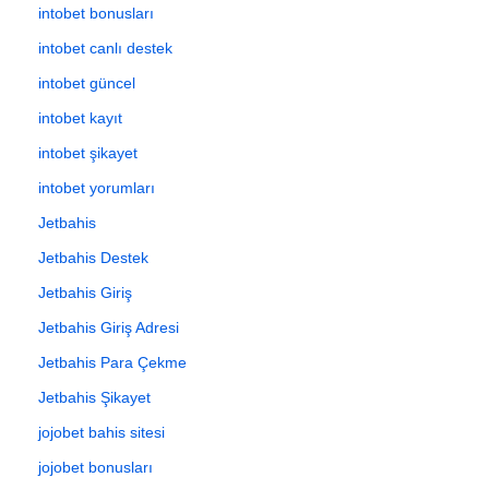
intobet bonusları
intobet canlı destek
intobet güncel
intobet kayıt
intobet şikayet
intobet yorumları
Jetbahis
Jetbahis Destek
Jetbahis Giriş
Jetbahis Giriş Adresi
Jetbahis Para Çekme
Jetbahis Şikayet
jojobet bahis sitesi
jojobet bonusları