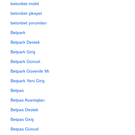
betonbet mobil
betonbet şikayet
betonbet yorumları
Betpark
Betpark Destek
Betpark Giriş
Betpark Güncel
Betpark Güvenilir Mi
Betpark Yeni Giriş
Betpas
Betpas Avantajları
Betpas Destek
Betpas Giriş
Betpas Güncel