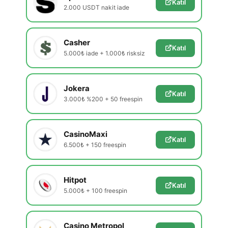
Katıl
2.000 USDT nakit iade
Casher
Katıl
5.000₺ iade + 1.000₺ risksiz
Jokera
Katıl
3.000₺ %200 + 50 freespin
CasinoMaxi
Katıl
6.500₺ + 150 freespin
Hitpot
Katıl
5.000₺ + 100 freespin
Casino Metropol