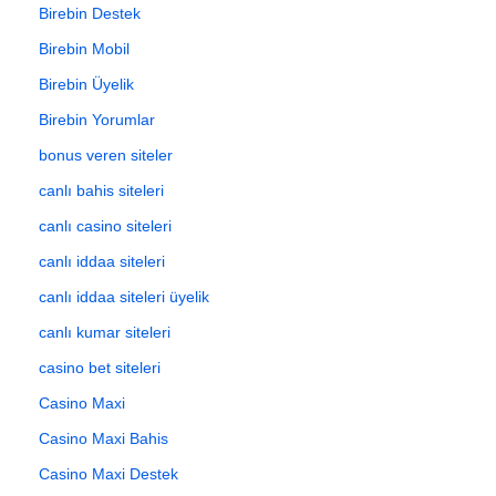
Birebin Destek
Birebin Mobil
Birebin Üyelik
Birebin Yorumlar
bonus veren siteler
canlı bahis siteleri
canlı casino siteleri
canlı iddaa siteleri
canlı iddaa siteleri üyelik
canlı kumar siteleri
casino bet siteleri
Casino Maxi
Casino Maxi Bahis
Casino Maxi Destek