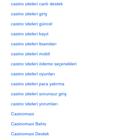
casino siteleri canlı destek
casino siteleri giriş
casino siteleri güncel
casino siteleri kayıt
casino siteleri lisansları
casino siteleri mobil
casino siteleri ödeme seçenekleri
casino siteleri oyunları
casino siteleri para yatırma
casino siteleri sorunsuz giriş
casino siteleri yorumları
Casinomaxi
Casinomaxi Bahis
Casinomaxi Destek