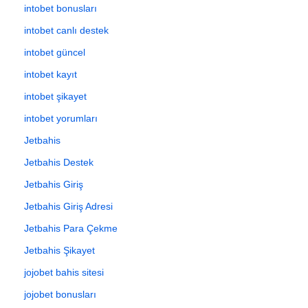
intobet bonusları
intobet canlı destek
intobet güncel
intobet kayıt
intobet şikayet
intobet yorumları
Jetbahis
Jetbahis Destek
Jetbahis Giriş
Jetbahis Giriş Adresi
Jetbahis Para Çekme
Jetbahis Şikayet
jojobet bahis sitesi
jojobet bonusları