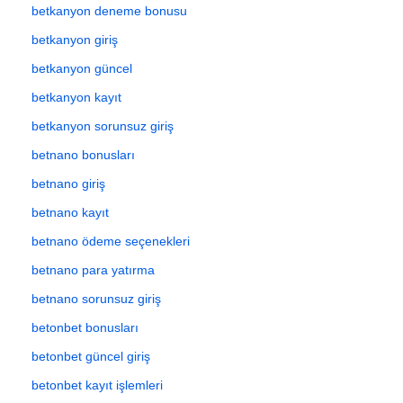
betkanyon deneme bonusu
betkanyon giriş
betkanyon güncel
betkanyon kayıt
betkanyon sorunsuz giriş
betnano bonusları
betnano giriş
betnano kayıt
betnano ödeme seçenekleri
betnano para yatırma
betnano sorunsuz giriş
betonbet bonusları
betonbet güncel giriş
betonbet kayıt işlemleri