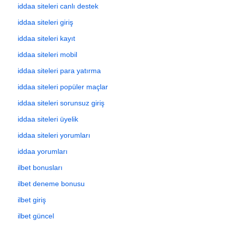
iddaa siteleri canlı destek
iddaa siteleri giriş
iddaa siteleri kayıt
iddaa siteleri mobil
iddaa siteleri para yatırma
iddaa siteleri popüler maçlar
iddaa siteleri sorunsuz giriş
iddaa siteleri üyelik
iddaa siteleri yorumları
iddaa yorumları
ilbet bonusları
ilbet deneme bonusu
ilbet giriş
ilbet güncel