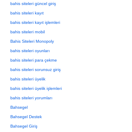
bahis siteleri güncel giriş
bahis siteleri kayıt
bahis siteleri kayıt işlemleri
bahis siteleri mobil
Bahis Siteleri Monopoly
bahis siteleri oyunları
bahis siteleri para çekme
bahis siteleri sorunsuz giriş
bahis siteleri üyelik
bahis siteleri üyelik işlemleri
bahis siteleri yorumları
Bahsegel
Bahsegel Destek
Bahsegel Giriş