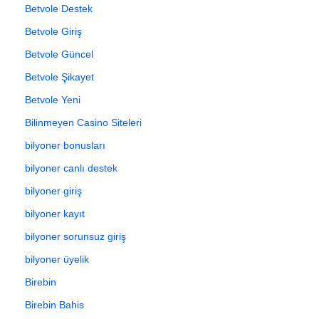
Betvole Destek
Betvole Giriş
Betvole Güncel
Betvole Şikayet
Betvole Yeni
Bilinmeyen Casino Siteleri
bilyoner bonusları
bilyoner canlı destek
bilyoner giriş
bilyoner kayıt
bilyoner sorunsuz giriş
bilyoner üyelik
Birebin
Birebin Bahis