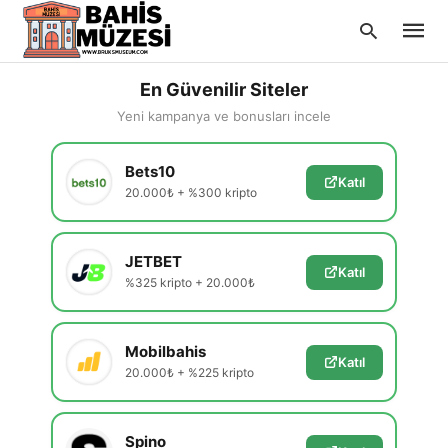
En Güvenilir Siteler
Yeni kampanya ve bonusları incele
Type
Bets10
your
Katıl
searc
20.000₺ + %300 kripto
query
and
hit
enter:
JETBET
Katıl
%325 kripto + 20.000₺
Mobilbahis
Katıl
20.000₺ + %225 kripto
Spino