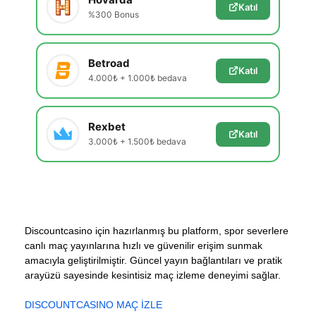
Katıl
%300 Bonus
Betroad
Katıl
4.000₺ + 1.000₺ bedava
Rexbet
Katıl
3.000₺ + 1.500₺ bedava
Discountcasino için hazırlanmış bu platform, spor severlere
canlı maç yayınlarına hızlı ve güvenilir erişim sunmak
amacıyla geliştirilmiştir. Güncel yayın bağlantıları ve pratik
arayüzü sayesinde kesintisiz maç izleme deneyimi sağlar.
DISCOUNTCASINO MAÇ İZLE