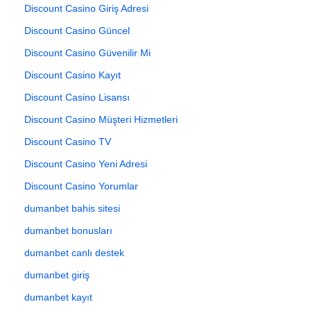
Discount Casino Giriş Adresi
Discount Casino Güncel
Discount Casino Güvenilir Mi
Discount Casino Kayıt
Discount Casino Lisansı
Discount Casino Müşteri Hizmetleri
Discount Casino TV
Discount Casino Yeni Adresi
Discount Casino Yorumlar
dumanbet bahis sitesi
dumanbet bonusları
dumanbet canlı destek
dumanbet giriş
dumanbet kayıt