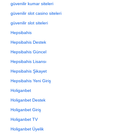
güvenilir kumar siteleri
güvenilir slot casino siteleri
güvenilir slot siteleri
Hepsibahis
Hepsibahis Destek
Hepsibahis Güncel
Hepsibahis Lisansı
Hepsibahis Şikayet
Hepsibahis Yeni Giriş
Holiganbet
Holiganbet Destek
Holiganbet Giriş
Holiganbet TV
Holiganbet Üyelik