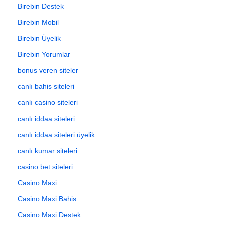
Birebin Destek
Birebin Mobil
Birebin Üyelik
Birebin Yorumlar
bonus veren siteler
canlı bahis siteleri
canlı casino siteleri
canlı iddaa siteleri
canlı iddaa siteleri üyelik
canlı kumar siteleri
casino bet siteleri
Casino Maxi
Casino Maxi Bahis
Casino Maxi Destek