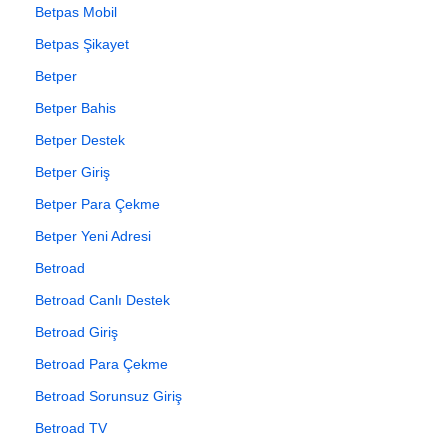
Betpas Mobil
Betpas Şikayet
Betper
Betper Bahis
Betper Destek
Betper Giriş
Betper Para Çekme
Betper Yeni Adresi
Betroad
Betroad Canlı Destek
Betroad Giriş
Betroad Para Çekme
Betroad Sorunsuz Giriş
Betroad TV