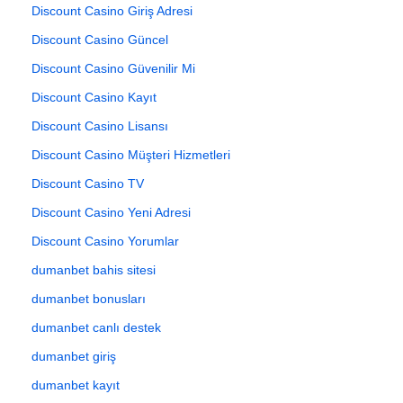
Discount Casino Giriş Adresi
Discount Casino Güncel
Discount Casino Güvenilir Mi
Discount Casino Kayıt
Discount Casino Lisansı
Discount Casino Müşteri Hizmetleri
Discount Casino TV
Discount Casino Yeni Adresi
Discount Casino Yorumlar
dumanbet bahis sitesi
dumanbet bonusları
dumanbet canlı destek
dumanbet giriş
dumanbet kayıt