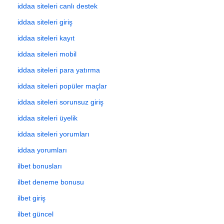
iddaa siteleri canlı destek
iddaa siteleri giriş
iddaa siteleri kayıt
iddaa siteleri mobil
iddaa siteleri para yatırma
iddaa siteleri popüler maçlar
iddaa siteleri sorunsuz giriş
iddaa siteleri üyelik
iddaa siteleri yorumları
iddaa yorumları
ilbet bonusları
ilbet deneme bonusu
ilbet giriş
ilbet güncel