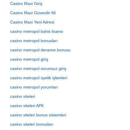
Casino Maxi Giriş
Casino Maxi Güvenilir Mi
Casino Maxi Yeni Adresi
casino metropol bahis lisansı
casino metropol bonusları
casino metropol deneme bonusu
casino metropol giriş
casino metropol sorunsuz giriş
casino metropol üyelik işlemleri
casino metropol yorumları
casino siteleri
casino siteleri APK
casino siteleri bonus sistemleri
casino siteleri bonusları