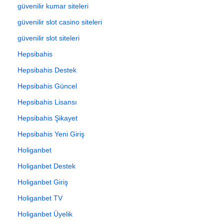
güvenilir kumar siteleri
güvenilir slot casino siteleri
güvenilir slot siteleri
Hepsibahis
Hepsibahis Destek
Hepsibahis Güncel
Hepsibahis Lisansı
Hepsibahis Şikayet
Hepsibahis Yeni Giriş
Holiganbet
Holiganbet Destek
Holiganbet Giriş
Holiganbet TV
Holiganbet Üyelik