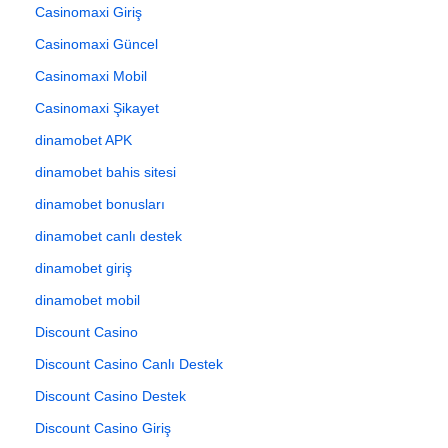
Casinomaxi Giriş
Casinomaxi Güncel
Casinomaxi Mobil
Casinomaxi Şikayet
dinamobet APK
dinamobet bahis sitesi
dinamobet bonusları
dinamobet canlı destek
dinamobet giriş
dinamobet mobil
Discount Casino
Discount Casino Canlı Destek
Discount Casino Destek
Discount Casino Giriş