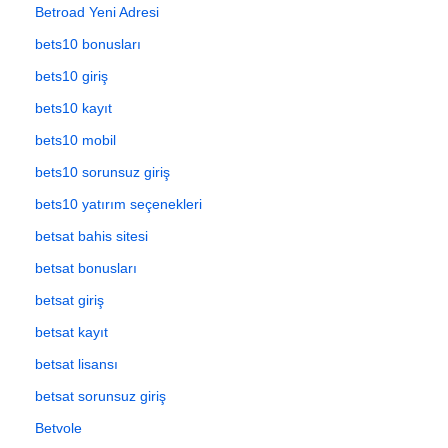
Betroad Yeni Adresi
bets10 bonusları
bets10 giriş
bets10 kayıt
bets10 mobil
bets10 sorunsuz giriş
bets10 yatırım seçenekleri
betsat bahis sitesi
betsat bonusları
betsat giriş
betsat kayıt
betsat lisansı
betsat sorunsuz giriş
Betvole