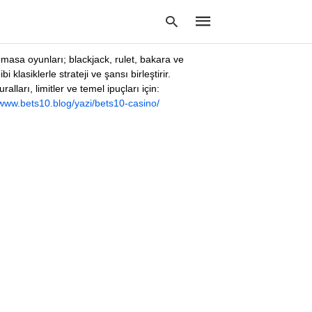
masa oyunları; blackjack, rulet, bakara ve
bi klasiklerle strateji ve şansı birleştirir.
alları, limitler ve temel ipuçları için:
/www.bets10.blog/yazi/bets10-casino/
Type
your
search
query
and
hit
enter: