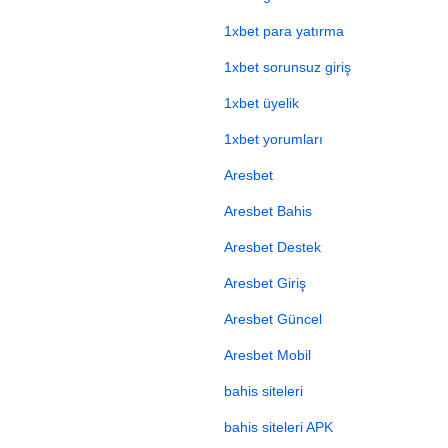
1xbet para yatırma
1xbet sorunsuz giriş
1xbet üyelik
1xbet yorumları
Aresbet
Aresbet Bahis
Aresbet Destek
Aresbet Giriş
Aresbet Güncel
Aresbet Mobil
bahis siteleri
bahis siteleri APK