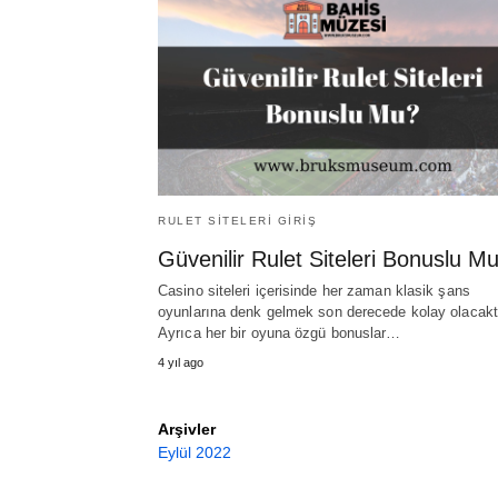
RULET SITELERI GIRIŞ
Güvenilir Rulet Siteleri Bonuslu M
Casino siteleri içerisinde her zaman klasik şans
oyunlarına denk gelmek son derecede kolay olacaktı
Ayrıca her bir oyuna özgü bonuslar…
4 yıl ago
Arşivler
Eylül 2022