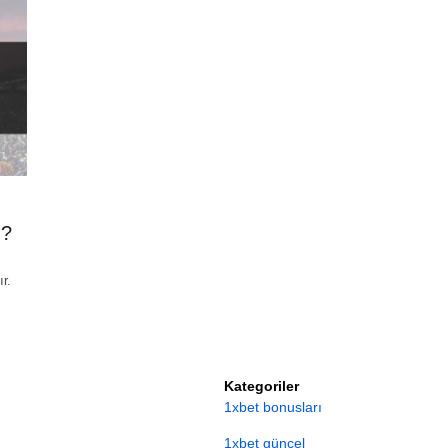
u?
r.
Kategoriler
1xbet bonusları
1xbet güncel