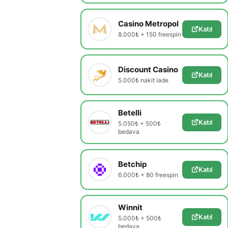
Casino Metropol
Katıl
8.000₺ + 150 freespin
Discount Casino
Katıl
5.000₺ nakit iade
Betelli
Katıl
5.050₺ + 500₺
bedava
Betchip
Katıl
6.000₺ + 80 freespin
Winnit
Katıl
5.000₺ + 500₺
bedava