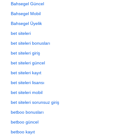
Bahsegel Güncel
Bahsegel Mobil
Bahsegel Üyelik
bet siteleri
bet siteleri bonusları
bet siteleri giriş
bet siteleri güncel
bet siteleri kayıt
bet siteleri lisansı
bet siteleri mobil
bet siteleri sorunsuz giriş
betboo bonusları
betboo güncel
betboo kayıt