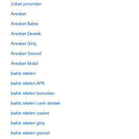
1xbet yorumları
Aresbet
Aresbet Bahis
Aresbet Destek
Aresbet Giriş
Aresbet Güncel
Aresbet Mobil
bahis siteleri
bahis siteleri APK
bahis siteleri bonusları
bahis siteleri canlı destek
bahis siteleri casino
bahis siteleri giriş
bahis siteleri güncel