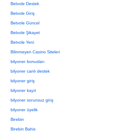
Betvole Destek
Betvole Giriş
Betvole Güncel
Betvole Şikayet
Betvole Yeni
Bilinmeyen Casino Siteleri
bilyoner bonusları
bilyoner canlı destek
bilyoner giriş
bilyoner kayıt
bilyoner sorunsuz giriş
bilyoner üyelik
Birebin
Birebin Bahis