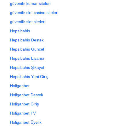
güvenilir kumar siteleri
güvenilir slot casino siteleri
güvenilir slot siteleri
Hepsibahis
Hepsibahis Destek
Hepsibahis Güncel
Hepsibahis Lisansı
Hepsibahis Şikayet
Hepsibahis Yeni Giriş
Holiganbet
Holiganbet Destek
Holiganbet Giriş
Holiganbet TV
Holiganbet Üyelik