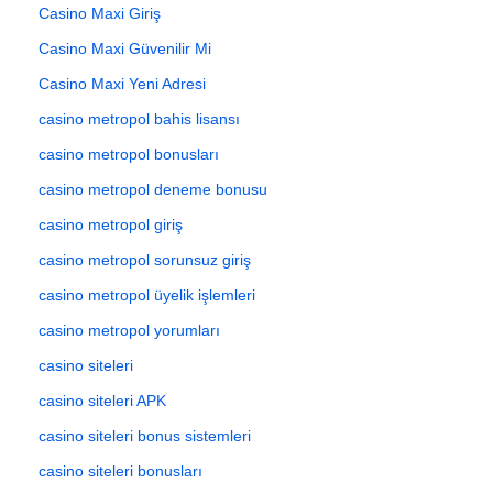
Casino Maxi Giriş
Casino Maxi Güvenilir Mi
Casino Maxi Yeni Adresi
casino metropol bahis lisansı
casino metropol bonusları
casino metropol deneme bonusu
casino metropol giriş
casino metropol sorunsuz giriş
casino metropol üyelik işlemleri
casino metropol yorumları
casino siteleri
casino siteleri APK
casino siteleri bonus sistemleri
casino siteleri bonusları