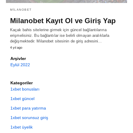
MILANOBET
Milanobet Kayıt Ol ve Giriş Yap
Kaçak bahis sitelerine girmek için güncel bağlantılarına
erişmelisiniz. Bu bağlantılar ise belirli olmayan aralıklarla
değişmektedir. Milanobet sitesinin de giriş adresini…
4 yıl ago
Arşivler
Eylül 2022
Kategoriler
1xbet bonusları
1xbet güncel
1xbet para yatırma
1xbet sorunsuz giriş
1xbet üyelik