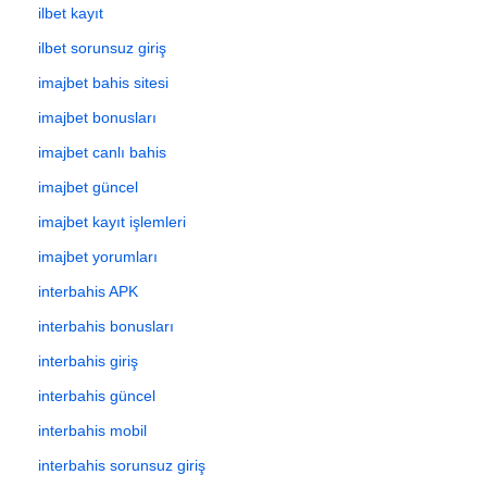
ilbet kayıt
ilbet sorunsuz giriş
imajbet bahis sitesi
imajbet bonusları
imajbet canlı bahis
imajbet güncel
imajbet kayıt işlemleri
imajbet yorumları
interbahis APK
interbahis bonusları
interbahis giriş
interbahis güncel
interbahis mobil
interbahis sorunsuz giriş