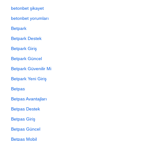
betonbet şikayet
betonbet yorumları
Betpark
Betpark Destek
Betpark Giriş
Betpark Güncel
Betpark Güvenilir Mi
Betpark Yeni Giriş
Betpas
Betpas Avantajları
Betpas Destek
Betpas Giriş
Betpas Güncel
Betpas Mobil