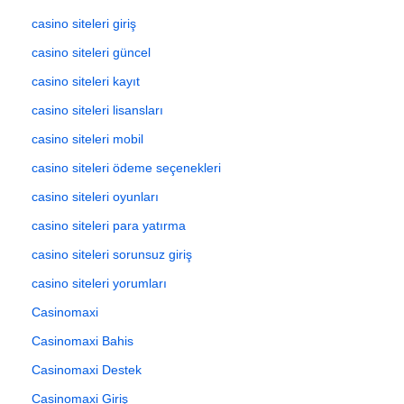
casino siteleri giriş
casino siteleri güncel
casino siteleri kayıt
casino siteleri lisansları
casino siteleri mobil
casino siteleri ödeme seçenekleri
casino siteleri oyunları
casino siteleri para yatırma
casino siteleri sorunsuz giriş
casino siteleri yorumları
Casinomaxi
Casinomaxi Bahis
Casinomaxi Destek
Casinomaxi Giriş