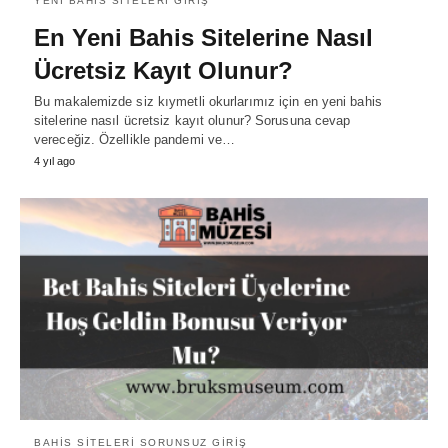
YENI BAHIS SITELERI GIRIŞ
En Yeni Bahis Sitelerine Nasıl
Ücretsiz Kayıt Olunur?
Bu makalemizde siz kıymetli okurlarımız için en yeni bahis
sitelerine nasıl ücretsiz kayıt olunur? Sorusuna cevap
vereceğiz. Özellikle pandemi ve…
4 yıl ago
BAHIS SITELERI SORUNSUZ GIRIŞ