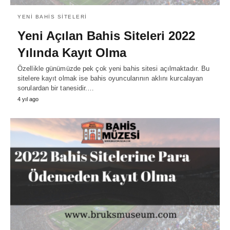
YENI BAHIS SITELERI
Yeni Açılan Bahis Siteleri 2022
Yılında Kayıt Olma
Özellikle günümüzde pek çok yeni bahis sitesi açılmaktadır. Bu
sitelere kayıt olmak ise bahis oyuncularının aklını kurcalayan
sorulardan bir tanesidir.…
4 yıl ago