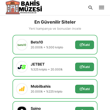
En Güvenilir Siteler
Yeni kampanya ve bonusları incele
Type
Bets10
your
Katıl
searc
20.000₺ + %300 kripto
query
and
hit
enter:
JETBET
Katıl
%325 kripto + 20.000₺
Mobilbahis
Katıl
20.000₺ + %225 kripto
Spino