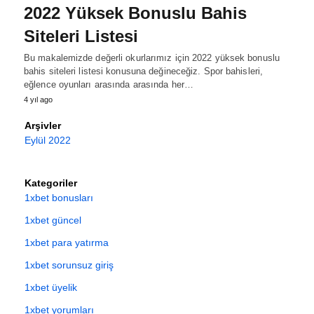
2022 Yüksek Bonuslu Bahis
Siteleri Listesi
Bu makalemizde değerli okurlarımız için 2022 yüksek bonuslu
bahis siteleri listesi konusuna değineceğiz. Spor bahisleri,
eğlence oyunları arasında arasında her…
4 yıl ago
Arşivler
Eylül 2022
Kategoriler
1xbet bonusları
1xbet güncel
1xbet para yatırma
1xbet sorunsuz giriş
1xbet üyelik
1xbet yorumları