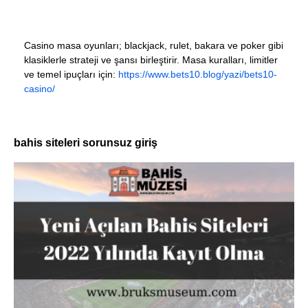
Casino masa oyunları; blackjack, rulet, bakara ve poker gibi
klasiklerle strateji ve şansı birleştirir. Masa kuralları, limitler
ve temel ipuçları için:
https://www.bets10.blog/yazi/bets10-
casino/
bahis siteleri sorunsuz giriş