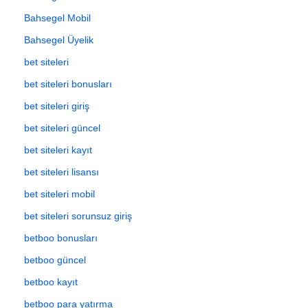
Bahsegel Mobil
Bahsegel Üyelik
bet siteleri
bet siteleri bonusları
bet siteleri giriş
bet siteleri güncel
bet siteleri kayıt
bet siteleri lisansı
bet siteleri mobil
bet siteleri sorunsuz giriş
betboo bonusları
betboo güncel
betboo kayıt
betboo para yatırma