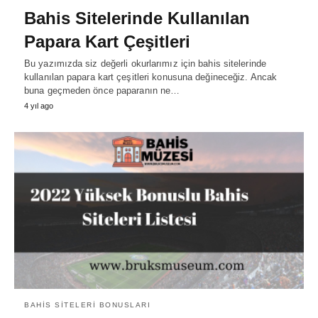
Bahis Sitelerinde Kullanılan
Papara Kart Çeşitleri
Bu yazımızda siz değerli okurlarımız için bahis sitelerinde
kullanılan papara kart çeşitleri konusuna değineceğiz. Ancak
buna geçmeden önce paparanın ne…
4 yıl ago
BAHIS SITELERI BONUSLARI