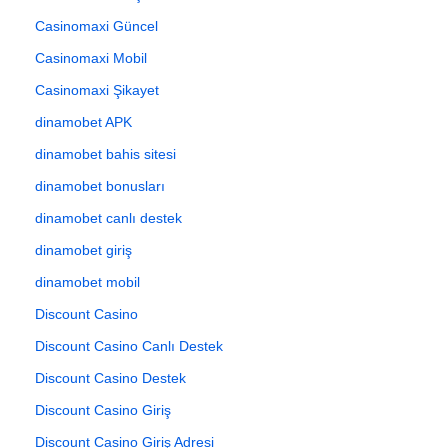
Casinomaxi Güncel
Casinomaxi Mobil
Casinomaxi Şikayet
dinamobet APK
dinamobet bahis sitesi
dinamobet bonusları
dinamobet canlı destek
dinamobet giriş
dinamobet mobil
Discount Casino
Discount Casino Canlı Destek
Discount Casino Destek
Discount Casino Giriş
Discount Casino Giriş Adresi