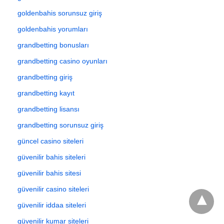
goldenbahis sorunsuz giriş
goldenbahis yorumları
grandbetting bonusları
grandbetting casino oyunları
grandbetting giriş
grandbetting kayıt
grandbetting lisansı
grandbetting sorunsuz giriş
güncel casino siteleri
güvenilir bahis siteleri
güvenilir bahis sitesi
güvenilir casino siteleri
güvenilir iddaa siteleri
güvenilir kumar siteleri