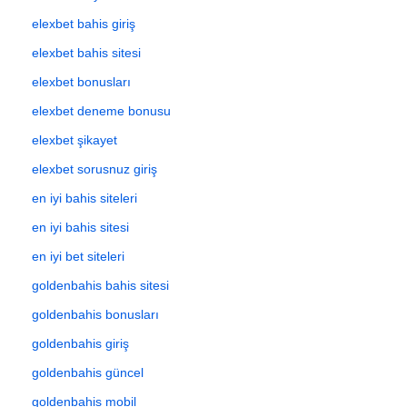
elexbet bahis giriş
elexbet bahis sitesi
elexbet bonusları
elexbet deneme bonusu
elexbet şikayet
elexbet sorusnuz giriş
en iyi bahis siteleri
en iyi bahis sitesi
en iyi bet siteleri
goldenbahis bahis sitesi
goldenbahis bonusları
goldenbahis giriş
goldenbahis güncel
goldenbahis mobil