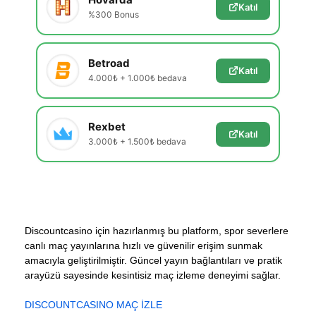
Katıl
%300 Bonus
Betroad
Katıl
4.000₺ + 1.000₺ bedava
Rexbet
Katıl
3.000₺ + 1.500₺ bedava
Discountcasino için hazırlanmış bu platform, spor severlere
canlı maç yayınlarına hızlı ve güvenilir erişim sunmak
amacıyla geliştirilmiştir. Güncel yayın bağlantıları ve pratik
arayüzü sayesinde kesintisiz maç izleme deneyimi sağlar.
DISCOUNTCASINO MAÇ İZLE