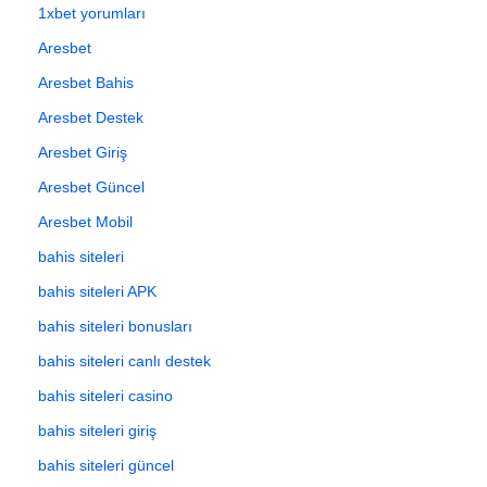
1xbet yorumları
Aresbet
Aresbet Bahis
Aresbet Destek
Aresbet Giriş
Aresbet Güncel
Aresbet Mobil
bahis siteleri
bahis siteleri APK
bahis siteleri bonusları
bahis siteleri canlı destek
bahis siteleri casino
bahis siteleri giriş
bahis siteleri güncel