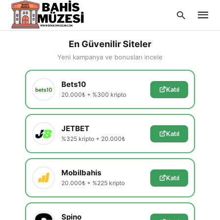
En Güvenilir Siteler
Yeni kampanya ve bonusları incele
Type
Bets10
your
Katıl
searc
20.000₺ + %300 kripto
query
and
hit
enter:
JETBET
Katıl
%325 kripto + 20.000₺
Mobilbahis
Katıl
20.000₺ + %225 kripto
Spino