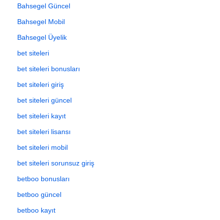
Bahsegel Güncel
Bahsegel Mobil
Bahsegel Üyelik
bet siteleri
bet siteleri bonusları
bet siteleri giriş
bet siteleri güncel
bet siteleri kayıt
bet siteleri lisansı
bet siteleri mobil
bet siteleri sorunsuz giriş
betboo bonusları
betboo güncel
betboo kayıt