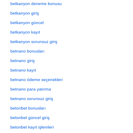
betkanyon deneme bonusu
betkanyon giriş
betkanyon güncel
betkanyon kayıt
betkanyon sorunsuz giriş
betnano bonusları
betnano giriş
betnano kayıt
betnano ödeme seçenekleri
betnano para yatırma
betnano sorunsuz giriş
betonbet bonusları
betonbet güncel giriş
betonbet kayıt işlemleri