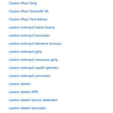
Casino Maxi Giriş
Casino Maxi Güvenilir Mi
Casino Maxi Yeni Adresi
casino metropol bahis lisansı
casino metropol bonusları
casino metropol deneme bonusu
casino metropol giriş
casino metropol sorunsuz giriş
casino metropol üyelik işlemleri
casino metropol yorumları
casino siteleri
casino siteleri APK
casino siteleri bonus sistemleri
casino siteleri bonusları