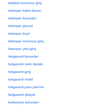
betebet sorunsuz giriş
betexper bahis lisansı
betexper bonusları
betexper güncel
betexper kayıt
betexper sorunsuz giriş
betexper yeni giriş
betgaranti bonusları
betgaranti canlı destek
betgaranti giriş
betgaranti mobil
betgaranti para yatırma
betgaranti şikayet
betkanyon bonusları