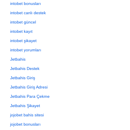
intobet bonusları
intobet canlı destek
intobet güncel
intobet kayıt
intobet şikayet
intobet yorumları
Jetbahis
Jetbahis Destek
Jetbahis Giriş
Jetbahis Giriş Adresi
Jetbahis Para Çekme
Jetbahis Şikayet
jojobet bahis sitesi
jojobet bonusları