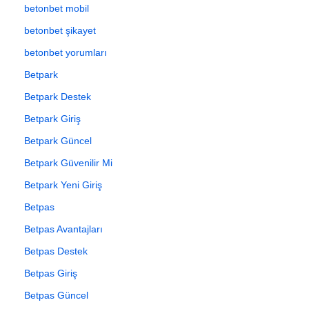
betonbet mobil
betonbet şikayet
betonbet yorumları
Betpark
Betpark Destek
Betpark Giriş
Betpark Güncel
Betpark Güvenilir Mi
Betpark Yeni Giriş
Betpas
Betpas Avantajları
Betpas Destek
Betpas Giriş
Betpas Güncel