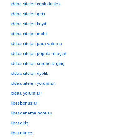
iddaa siteleri canlı destek
iddaa siteleri giriş
iddaa siteleri kayıt
iddaa siteleri mobil
iddaa siteleri para yatırma
iddaa siteleri popüler maçlar
iddaa siteleri sorunsuz giriş
iddaa siteleri üyelik
iddaa siteleri yorumları
iddaa yorumları
ilbet bonusları
ilbet deneme bonusu
ilbet giriş
ilbet güncel