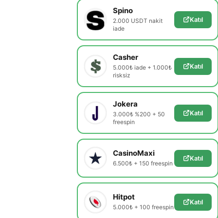
Spino
Katıl
2.000 USDT nakit
iade
Casher
Katıl
5.000₺ iade + 1.000₺
risksiz
Jokera
Katıl
3.000₺ %200 + 50
freespin
CasinoMaxi
Katıl
6.500₺ + 150 freespin
Hitpot
Katıl
5.000₺ + 100 freespin