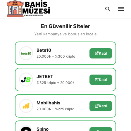
En Güvenilir Siteler
Yeni kampanya ve bonusları incele
Type
Bets10
your
Katıl
searc
20.000₺ + %300 kripto
query
and
hit
enter:
JETBET
Katıl
%325 kripto + 20.000₺
Mobilbahis
Katıl
20.000₺ + %225 kripto
Spino