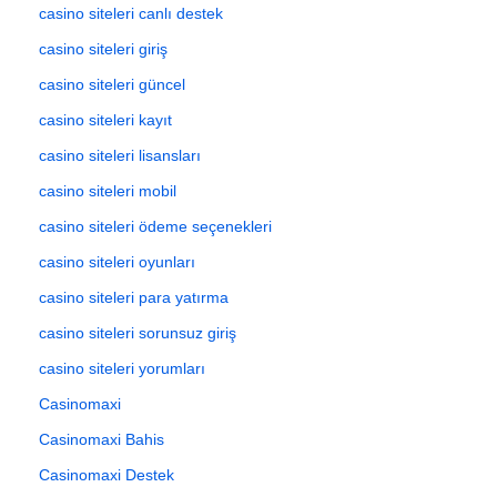
casino siteleri canlı destek
casino siteleri giriş
casino siteleri güncel
casino siteleri kayıt
casino siteleri lisansları
casino siteleri mobil
casino siteleri ödeme seçenekleri
casino siteleri oyunları
casino siteleri para yatırma
casino siteleri sorunsuz giriş
casino siteleri yorumları
Casinomaxi
Casinomaxi Bahis
Casinomaxi Destek