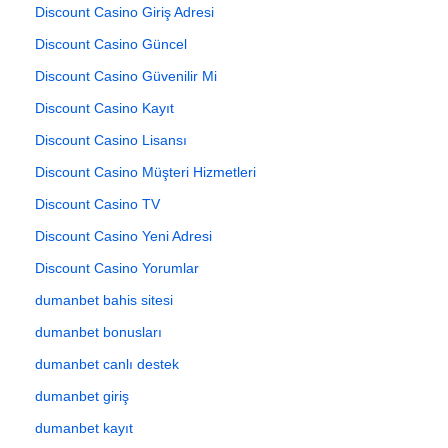
Discount Casino Giriş Adresi
Discount Casino Güncel
Discount Casino Güvenilir Mi
Discount Casino Kayıt
Discount Casino Lisansı
Discount Casino Müşteri Hizmetleri
Discount Casino TV
Discount Casino Yeni Adresi
Discount Casino Yorumlar
dumanbet bahis sitesi
dumanbet bonusları
dumanbet canlı destek
dumanbet giriş
dumanbet kayıt