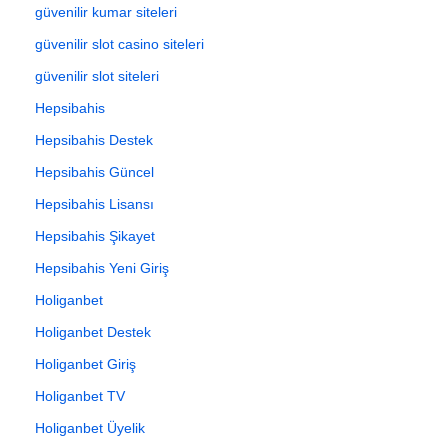
güvenilir kumar siteleri
güvenilir slot casino siteleri
güvenilir slot siteleri
Hepsibahis
Hepsibahis Destek
Hepsibahis Güncel
Hepsibahis Lisansı
Hepsibahis Şikayet
Hepsibahis Yeni Giriş
Holiganbet
Holiganbet Destek
Holiganbet Giriş
Holiganbet TV
Holiganbet Üyelik