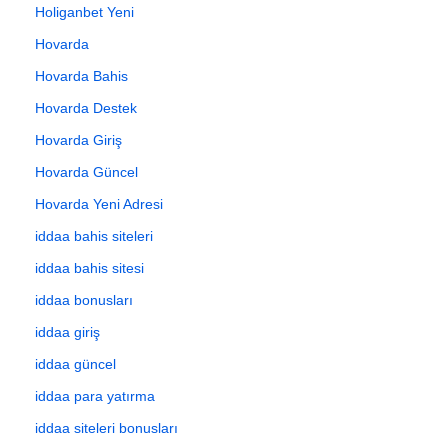
Holiganbet Yeni
Hovarda
Hovarda Bahis
Hovarda Destek
Hovarda Giriş
Hovarda Güncel
Hovarda Yeni Adresi
iddaa bahis siteleri
iddaa bahis sitesi
iddaa bonusları
iddaa giriş
iddaa güncel
iddaa para yatırma
iddaa siteleri bonusları