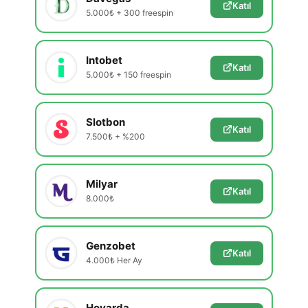
Katıl
5.000₺ + 300 freespin
Intobet
Katıl
5.000₺ + 150 freespin
Slotbon
Katıl
7.500₺ + %200
Milyar
Katıl
8.000₺
Genzobet
Katıl
4.000₺ Her Ay
Hovarda