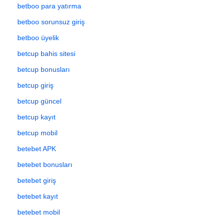
betboo para yatırma
betboo sorunsuz giriş
betboo üyelik
betcup bahis sitesi
betcup bonusları
betcup giriş
betcup güncel
betcup kayıt
betcup mobil
betebet APK
betebet bonusları
betebet giriş
betebet kayıt
betebet mobil