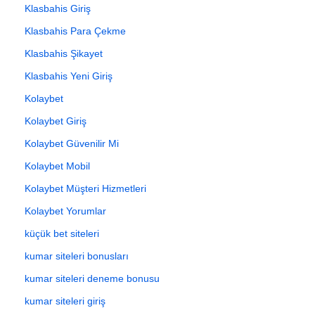
Klasbahis Giriş
Klasbahis Para Çekme
Klasbahis Şikayet
Klasbahis Yeni Giriş
Kolaybet
Kolaybet Giriş
Kolaybet Güvenilir Mi
Kolaybet Mobil
Kolaybet Müşteri Hizmetleri
Kolaybet Yorumlar
küçük bet siteleri
kumar siteleri bonusları
kumar siteleri deneme bonusu
kumar siteleri giriş