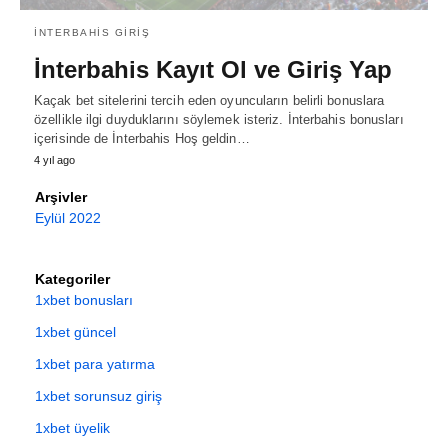
INTERBAHIS GIRIŞ
İnterbahis Kayıt Ol ve Giriş Yap
Kaçak bet sitelerini tercih eden oyuncuların belirli bonuslara
özellikle ilgi duyduklarını söylemek isteriz. İnterbahis bonusları
içerisinde de İnterbahis Hoş geldin…
4 yıl ago
Arşivler
Eylül 2022
Kategoriler
1xbet bonusları
1xbet güncel
1xbet para yatırma
1xbet sorunsuz giriş
1xbet üyelik