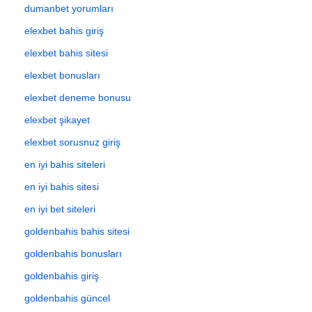
dumanbet yorumları
elexbet bahis giriş
elexbet bahis sitesi
elexbet bonusları
elexbet deneme bonusu
elexbet şikayet
elexbet sorusnuz giriş
en iyi bahis siteleri
en iyi bahis sitesi
en iyi bet siteleri
goldenbahis bahis sitesi
goldenbahis bonusları
goldenbahis giriş
goldenbahis güncel