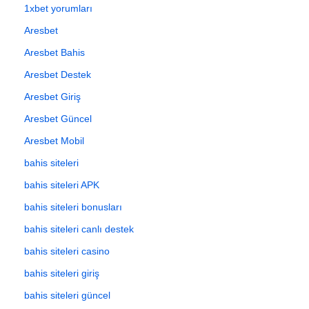
1xbet yorumları
Aresbet
Aresbet Bahis
Aresbet Destek
Aresbet Giriş
Aresbet Güncel
Aresbet Mobil
bahis siteleri
bahis siteleri APK
bahis siteleri bonusları
bahis siteleri canlı destek
bahis siteleri casino
bahis siteleri giriş
bahis siteleri güncel