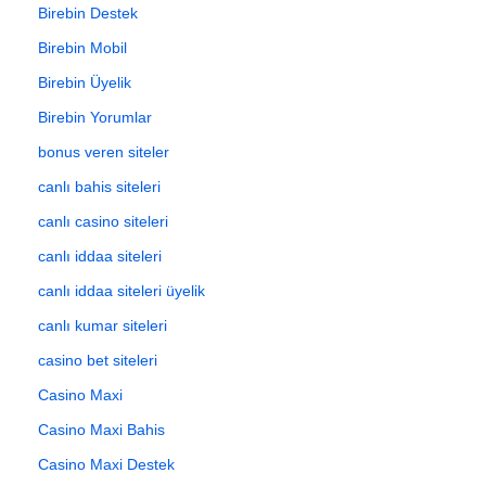
Birebin Destek
Birebin Mobil
Birebin Üyelik
Birebin Yorumlar
bonus veren siteler
canlı bahis siteleri
canlı casino siteleri
canlı iddaa siteleri
canlı iddaa siteleri üyelik
canlı kumar siteleri
casino bet siteleri
Casino Maxi
Casino Maxi Bahis
Casino Maxi Destek