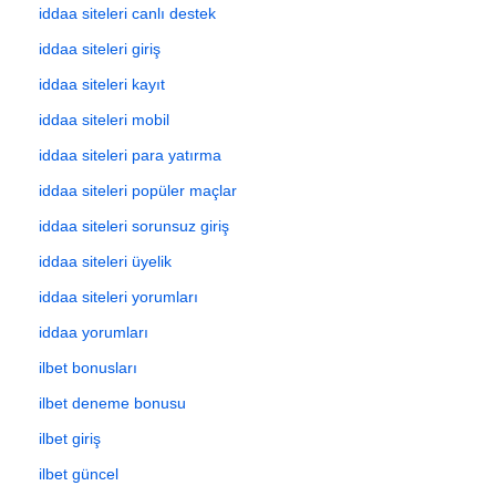
iddaa siteleri canlı destek
iddaa siteleri giriş
iddaa siteleri kayıt
iddaa siteleri mobil
iddaa siteleri para yatırma
iddaa siteleri popüler maçlar
iddaa siteleri sorunsuz giriş
iddaa siteleri üyelik
iddaa siteleri yorumları
iddaa yorumları
ilbet bonusları
ilbet deneme bonusu
ilbet giriş
ilbet güncel