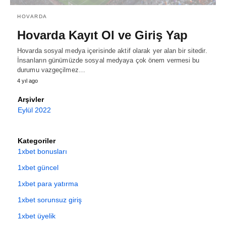
HOVARDA
Hovarda Kayıt Ol ve Giriş Yap
Hovarda sosyal medya içerisinde aktif olarak yer alan bir sitedir.
İnsanların günümüzde sosyal medyaya çok önem vermesi bu
durumu vazgeçilmez…
4 yıl ago
Arşivler
Eylül 2022
Kategoriler
1xbet bonusları
1xbet güncel
1xbet para yatırma
1xbet sorunsuz giriş
1xbet üyelik