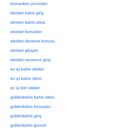
dumanbet yorumları
elexbet bahis giriş
elexbet bahis sitesi
elexbet bonusları
elexbet deneme bonusu
elexbet şikayet
elexbet sorusnuz giriş
en iyi bahis siteleri
en iyi bahis sitesi
en iyi bet siteleri
goldenbahis bahis sitesi
goldenbahis bonusları
goldenbahis giriş
goldenbahis güncel