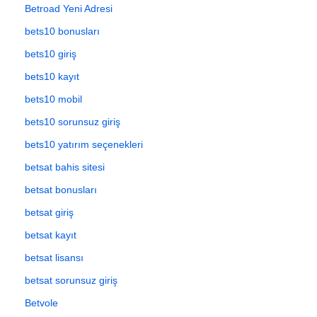
Betroad Yeni Adresi
bets10 bonusları
bets10 giriş
bets10 kayıt
bets10 mobil
bets10 sorunsuz giriş
bets10 yatırım seçenekleri
betsat bahis sitesi
betsat bonusları
betsat giriş
betsat kayıt
betsat lisansı
betsat sorunsuz giriş
Betvole