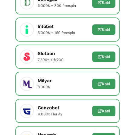
Katıl
5.000₺ + 300 freespin
Intobet
Katıl
5.000₺ + 150 freespin
Slotbon
Katıl
7.500₺ + %200
Milyar
Katıl
8.000₺
Genzobet
Katıl
4.000₺ Her Ay
Hovarda