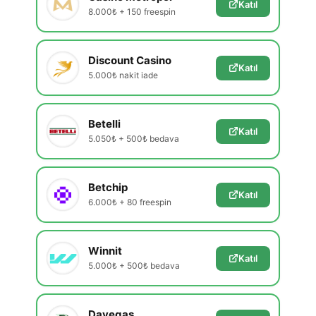
Katıl
8.000₺ + 150 freespin
Discount Casino
Katıl
5.000₺ nakit iade
Betelli
Katıl
5.050₺ + 500₺ bedava
Betchip
Katıl
6.000₺ + 80 freespin
Winnit
Katıl
5.000₺ + 500₺ bedava
Davegas