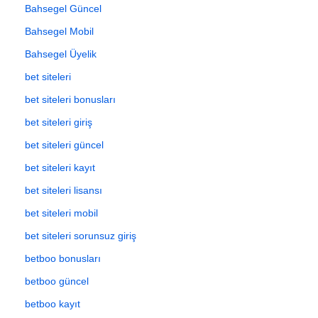
Bahsegel Güncel
Bahsegel Mobil
Bahsegel Üyelik
bet siteleri
bet siteleri bonusları
bet siteleri giriş
bet siteleri güncel
bet siteleri kayıt
bet siteleri lisansı
bet siteleri mobil
bet siteleri sorunsuz giriş
betboo bonusları
betboo güncel
betboo kayıt