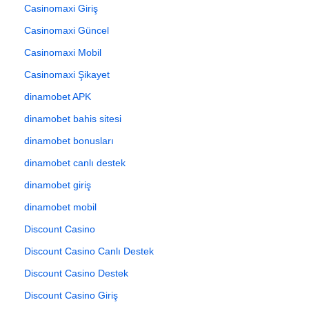
Casinomaxi Giriş
Casinomaxi Güncel
Casinomaxi Mobil
Casinomaxi Şikayet
dinamobet APK
dinamobet bahis sitesi
dinamobet bonusları
dinamobet canlı destek
dinamobet giriş
dinamobet mobil
Discount Casino
Discount Casino Canlı Destek
Discount Casino Destek
Discount Casino Giriş