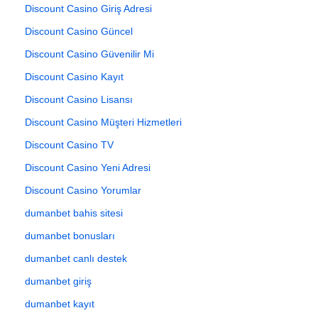
Discount Casino Giriş Adresi
Discount Casino Güncel
Discount Casino Güvenilir Mi
Discount Casino Kayıt
Discount Casino Lisansı
Discount Casino Müşteri Hizmetleri
Discount Casino TV
Discount Casino Yeni Adresi
Discount Casino Yorumlar
dumanbet bahis sitesi
dumanbet bonusları
dumanbet canlı destek
dumanbet giriş
dumanbet kayıt