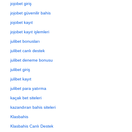
jojobet giriş
jojobet güvenilir bahis
jojobet kayıt
jojobet kayıt işlemleri
julibet bonusları
julibet canlı destek
julibet deneme bonusu
julibet giriş
julibet kayıt
julibet para yatırma
kaçak bet siteleri
kazandıran bahis siteleri
Klasbahis
Klasbahis Canlı Destek