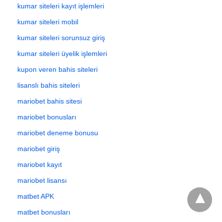
kumar siteleri kayıt işlemleri
kumar siteleri mobil
kumar siteleri sorunsuz giriş
kumar siteleri üyelik işlemleri
kupon veren bahis siteleri
lisanslı bahis siteleri
mariobet bahis sitesi
mariobet bonusları
mariobet deneme bonusu
mariobet giriş
mariobet kayıt
mariobet lisansı
matbet APK
matbet bonusları