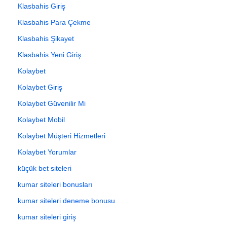
Klasbahis Giriş
Klasbahis Para Çekme
Klasbahis Şikayet
Klasbahis Yeni Giriş
Kolaybet
Kolaybet Giriş
Kolaybet Güvenilir Mi
Kolaybet Mobil
Kolaybet Müşteri Hizmetleri
Kolaybet Yorumlar
küçük bet siteleri
kumar siteleri bonusları
kumar siteleri deneme bonusu
kumar siteleri giriş