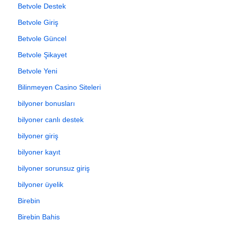
Betvole Destek
Betvole Giriş
Betvole Güncel
Betvole Şikayet
Betvole Yeni
Bilinmeyen Casino Siteleri
bilyoner bonusları
bilyoner canlı destek
bilyoner giriş
bilyoner kayıt
bilyoner sorunsuz giriş
bilyoner üyelik
Birebin
Birebin Bahis