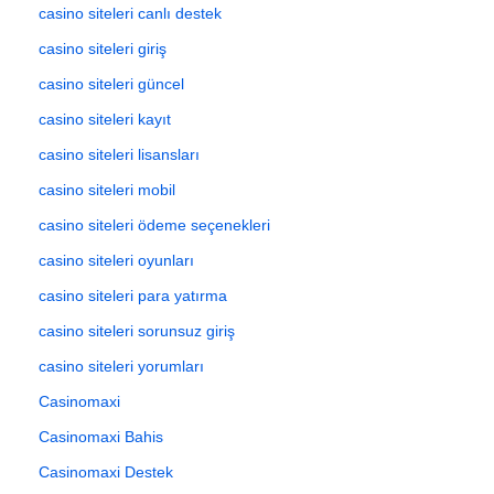
casino siteleri canlı destek
casino siteleri giriş
casino siteleri güncel
casino siteleri kayıt
casino siteleri lisansları
casino siteleri mobil
casino siteleri ödeme seçenekleri
casino siteleri oyunları
casino siteleri para yatırma
casino siteleri sorunsuz giriş
casino siteleri yorumları
Casinomaxi
Casinomaxi Bahis
Casinomaxi Destek