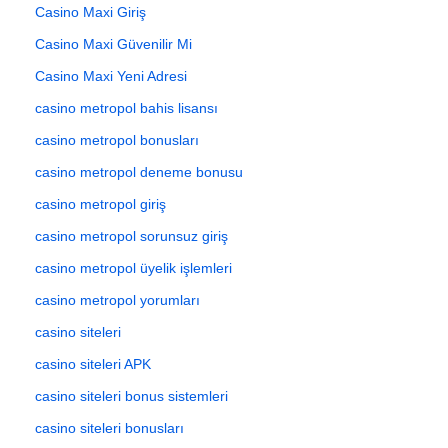
Casino Maxi Giriş
Casino Maxi Güvenilir Mi
Casino Maxi Yeni Adresi
casino metropol bahis lisansı
casino metropol bonusları
casino metropol deneme bonusu
casino metropol giriş
casino metropol sorunsuz giriş
casino metropol üyelik işlemleri
casino metropol yorumları
casino siteleri
casino siteleri APK
casino siteleri bonus sistemleri
casino siteleri bonusları