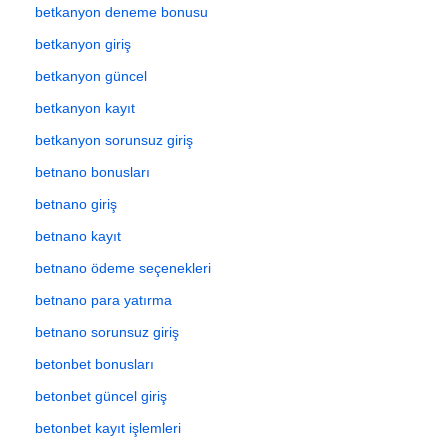
betkanyon deneme bonusu
betkanyon giriş
betkanyon güncel
betkanyon kayıt
betkanyon sorunsuz giriş
betnano bonusları
betnano giriş
betnano kayıt
betnano ödeme seçenekleri
betnano para yatırma
betnano sorunsuz giriş
betonbet bonusları
betonbet güncel giriş
betonbet kayıt işlemleri