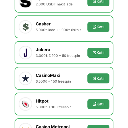
Katıl
2.000 USDT nakit iade
Casher
Katıl
5.000₺ iade + 1.000₺ risksiz
Jokera
Katıl
3.000₺ %200 + 50 freespin
CasinoMaxi
Katıl
6.500₺ + 150 freespin
Hitpot
Katıl
5.000₺ + 100 freespin
Casino Metropol