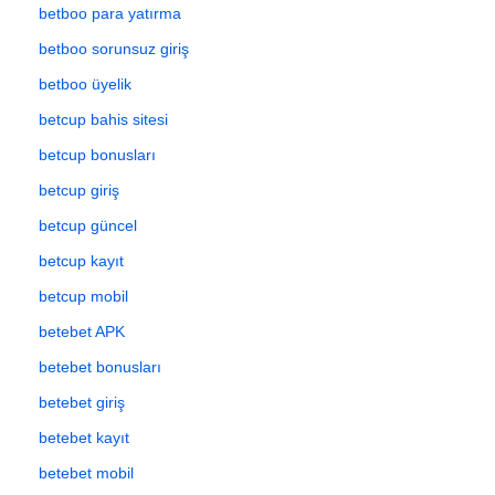
betboo para yatırma
betboo sorunsuz giriş
betboo üyelik
betcup bahis sitesi
betcup bonusları
betcup giriş
betcup güncel
betcup kayıt
betcup mobil
betebet APK
betebet bonusları
betebet giriş
betebet kayıt
betebet mobil