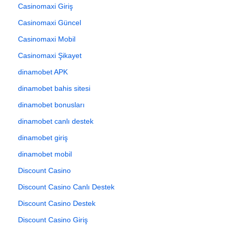
Casinomaxi Giriş
Casinomaxi Güncel
Casinomaxi Mobil
Casinomaxi Şikayet
dinamobet APK
dinamobet bahis sitesi
dinamobet bonusları
dinamobet canlı destek
dinamobet giriş
dinamobet mobil
Discount Casino
Discount Casino Canlı Destek
Discount Casino Destek
Discount Casino Giriş