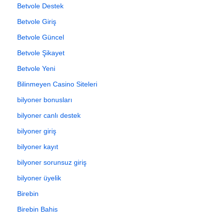
Betvole Destek
Betvole Giriş
Betvole Güncel
Betvole Şikayet
Betvole Yeni
Bilinmeyen Casino Siteleri
bilyoner bonusları
bilyoner canlı destek
bilyoner giriş
bilyoner kayıt
bilyoner sorunsuz giriş
bilyoner üyelik
Birebin
Birebin Bahis