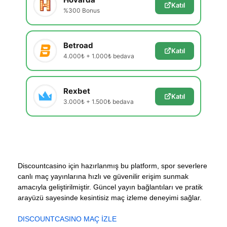
Katıl
%300 Bonus
Betroad
Katıl
4.000₺ + 1.000₺ bedava
Rexbet
Katıl
3.000₺ + 1.500₺ bedava
Discountcasino için hazırlanmış bu platform, spor severlere
canlı maç yayınlarına hızlı ve güvenilir erişim sunmak
amacıyla geliştirilmiştir. Güncel yayın bağlantıları ve pratik
arayüzü sayesinde kesintisiz maç izleme deneyimi sağlar.
DISCOUNTCASINO MAÇ İZLE