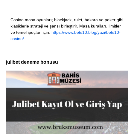
Casino masa oyunları; blackjack, rulet, bakara ve poker gibi
klasiklerle strateji ve şansı birleştirir. Masa kuralları, limitler
ve temel ipuçları için:
https://www.bets10.blog/yazi/bets10-
casino/
julibet deneme bonusu