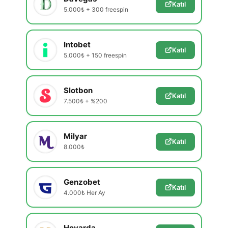
Katıl
5.000₺ + 300 freespin
Intobet
Katıl
5.000₺ + 150 freespin
Slotbon
Katıl
7.500₺ + %200
Milyar
Katıl
8.000₺
Genzobet
Katıl
4.000₺ Her Ay
Hovarda