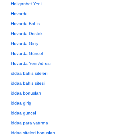
Holiganbet Yeni
Hovarda
Hovarda Bahis
Hovarda Destek
Hovarda Giriş
Hovarda Güncel
Hovarda Yeni Adresi
iddaa bahis siteleri
iddaa bahis sitesi
iddaa bonusları
iddaa giriş
iddaa güncel
iddaa para yatırma
iddaa siteleri bonusları