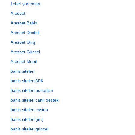
1xbet yorumları
Aresbet
Aresbet Bahis
Aresbet Destek
Aresbet Giriş
Aresbet Güncel
Aresbet Mobil
bahis siteleri
bahis siteleri APK
bahis siteleri bonusları
bahis siteleri canlı destek
bahis siteleri casino
bahis siteleri giriş
bahis siteleri güncel