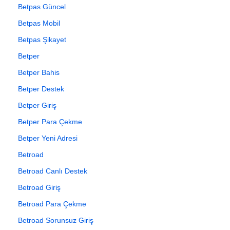
Betpas Güncel
Betpas Mobil
Betpas Şikayet
Betper
Betper Bahis
Betper Destek
Betper Giriş
Betper Para Çekme
Betper Yeni Adresi
Betroad
Betroad Canlı Destek
Betroad Giriş
Betroad Para Çekme
Betroad Sorunsuz Giriş