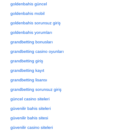
goldenbahis güncel
goldenbahis mobil
goldenbahis sorunsuz giriş
goldenbahis yorumları
grandbetting bonusları
grandbetting casino oyunları
grandbetting giriş
grandbetting kayıt
grandbetting lisansı
grandbetting sorunsuz giriş
güncel casino siteleri
güvenilir bahis siteleri
güvenilir bahis sitesi
güvenilir casino siteleri