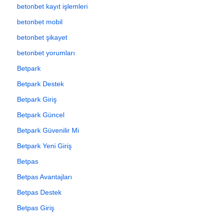
betonbet kayıt işlemleri
betonbet mobil
betonbet şikayet
betonbet yorumları
Betpark
Betpark Destek
Betpark Giriş
Betpark Güncel
Betpark Güvenilir Mi
Betpark Yeni Giriş
Betpas
Betpas Avantajları
Betpas Destek
Betpas Giriş