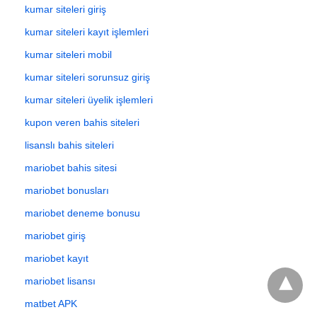
kumar siteleri giriş
kumar siteleri kayıt işlemleri
kumar siteleri mobil
kumar siteleri sorunsuz giriş
kumar siteleri üyelik işlemleri
kupon veren bahis siteleri
lisanslı bahis siteleri
mariobet bahis sitesi
mariobet bonusları
mariobet deneme bonusu
mariobet giriş
mariobet kayıt
mariobet lisansı
matbet APK