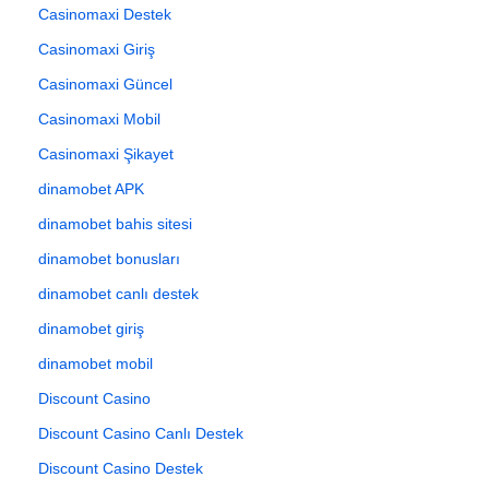
Casinomaxi Destek
Casinomaxi Giriş
Casinomaxi Güncel
Casinomaxi Mobil
Casinomaxi Şikayet
dinamobet APK
dinamobet bahis sitesi
dinamobet bonusları
dinamobet canlı destek
dinamobet giriş
dinamobet mobil
Discount Casino
Discount Casino Canlı Destek
Discount Casino Destek