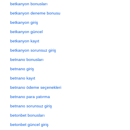
betkanyon bonusları
betkanyon deneme bonusu
betkanyon giriş
betkanyon güncel
betkanyon kayıt
betkanyon sorunsuz giriş
betnano bonusları
betnano giriş
betnano kayıt
betnano ödeme seçenekleri
betnano para yatırma
betnano sorunsuz giriş
betonbet bonusları
betonbet güncel giriş