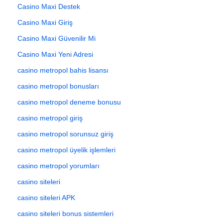
Casino Maxi Destek
Casino Maxi Giriş
Casino Maxi Güvenilir Mi
Casino Maxi Yeni Adresi
casino metropol bahis lisansı
casino metropol bonusları
casino metropol deneme bonusu
casino metropol giriş
casino metropol sorunsuz giriş
casino metropol üyelik işlemleri
casino metropol yorumları
casino siteleri
casino siteleri APK
casino siteleri bonus sistemleri