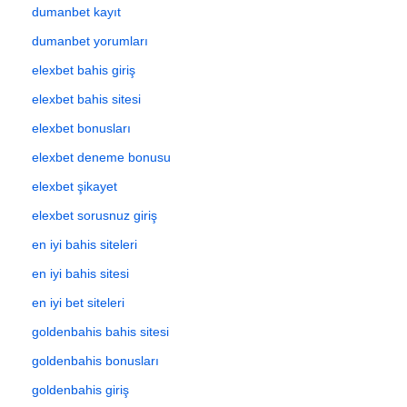
dumanbet kayıt
dumanbet yorumları
elexbet bahis giriş
elexbet bahis sitesi
elexbet bonusları
elexbet deneme bonusu
elexbet şikayet
elexbet sorusnuz giriş
en iyi bahis siteleri
en iyi bahis sitesi
en iyi bet siteleri
goldenbahis bahis sitesi
goldenbahis bonusları
goldenbahis giriş