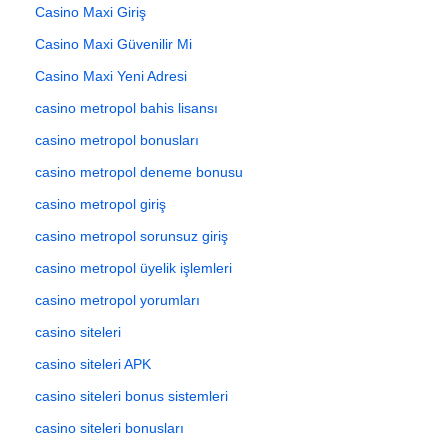
Casino Maxi Giriş
Casino Maxi Güvenilir Mi
Casino Maxi Yeni Adresi
casino metropol bahis lisansı
casino metropol bonusları
casino metropol deneme bonusu
casino metropol giriş
casino metropol sorunsuz giriş
casino metropol üyelik işlemleri
casino metropol yorumları
casino siteleri
casino siteleri APK
casino siteleri bonus sistemleri
casino siteleri bonusları