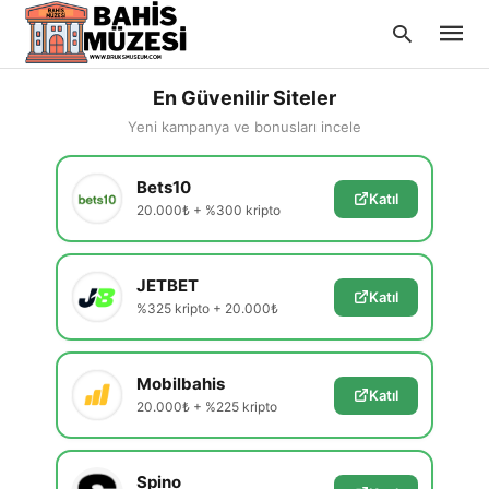
En Güvenilir Siteler
Yeni kampanya ve bonusları incele
Type
Bets10
your
Katıl
searc
20.000₺ + %300 kripto
query
and
hit
enter:
JETBET
Katıl
%325 kripto + 20.000₺
Mobilbahis
Katıl
20.000₺ + %225 kripto
Spino