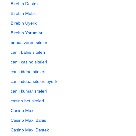
Birebin Destek
Birebin Mobil
Birebin Üyelik
Birebin Yorumlar
bonus veren siteler
canlı bahis siteleri
canlı casino siteleri
canlı iddaa siteleri
canlı iddaa siteleri üyelik
canlı kumar siteleri
casino bet siteleri
Casino Maxi
Casino Maxi Bahis
Casino Maxi Destek