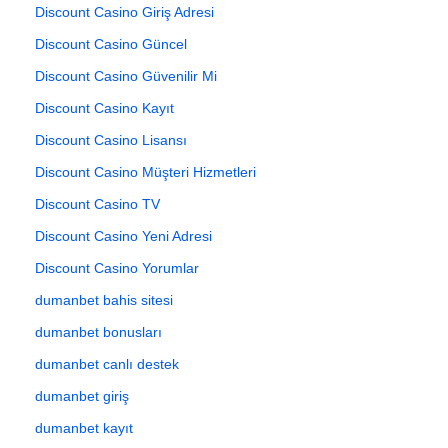
Discount Casino Giriş Adresi
Discount Casino Güncel
Discount Casino Güvenilir Mi
Discount Casino Kayıt
Discount Casino Lisansı
Discount Casino Müşteri Hizmetleri
Discount Casino TV
Discount Casino Yeni Adresi
Discount Casino Yorumlar
dumanbet bahis sitesi
dumanbet bonusları
dumanbet canlı destek
dumanbet giriş
dumanbet kayıt