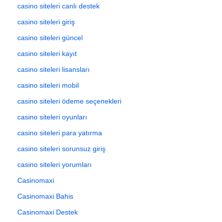
casino siteleri canlı destek
casino siteleri giriş
casino siteleri güncel
casino siteleri kayıt
casino siteleri lisansları
casino siteleri mobil
casino siteleri ödeme seçenekleri
casino siteleri oyunları
casino siteleri para yatırma
casino siteleri sorunsuz giriş
casino siteleri yorumları
Casinomaxi
Casinomaxi Bahis
Casinomaxi Destek