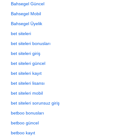
Bahsegel Güncel
Bahsegel Mobil
Bahsegel Üyelik
bet siteleri
bet siteleri bonusları
bet siteleri giriş
bet siteleri güncel
bet siteleri kayıt
bet siteleri lisansı
bet siteleri mobil
bet siteleri sorunsuz giriş
betboo bonusları
betboo güncel
betboo kayıt