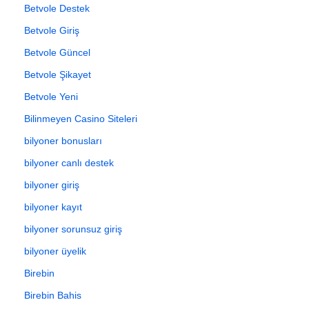
Betvole Destek
Betvole Giriş
Betvole Güncel
Betvole Şikayet
Betvole Yeni
Bilinmeyen Casino Siteleri
bilyoner bonusları
bilyoner canlı destek
bilyoner giriş
bilyoner kayıt
bilyoner sorunsuz giriş
bilyoner üyelik
Birebin
Birebin Bahis