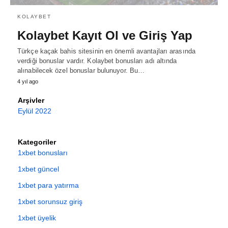
KOLAYBET
Kolaybet Kayıt Ol ve Giriş Yap
Türkçe kaçak bahis sitesinin en önemli avantajları arasında
verdiği bonuslar vardır. Kolaybet bonusları adı altında
alınabilecek özel bonuslar bulunuyor. Bu…
4 yıl ago
Arşivler
Eylül 2022
Kategoriler
1xbet bonusları
1xbet güncel
1xbet para yatırma
1xbet sorunsuz giriş
1xbet üyelik