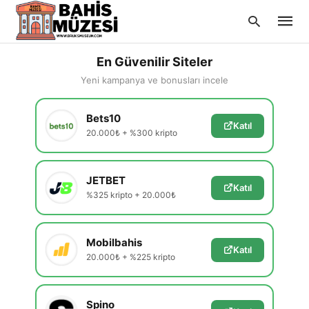
En Güvenilir Siteler
Yeni kampanya ve bonusları incele
Type
Bets10
your
Katıl
searc
20.000₺ + %300 kripto
query
and
hit
enter:
JETBET
Katıl
%325 kripto + 20.000₺
Mobilbahis
Katıl
20.000₺ + %225 kripto
Spino