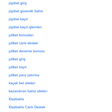
jojobet giriş
jojobet güvenilir bahis
jojobet kayıt
jojobet kayıt işlemleri
julibet bonusları
julibet canlı destek
julibet deneme bonusu
julibet giriş
julibet kayıt
julibet para yatırma
kaçak bet siteleri
kazandıran bahis siteleri
Klasbahis
Klasbahis Canlı Destek