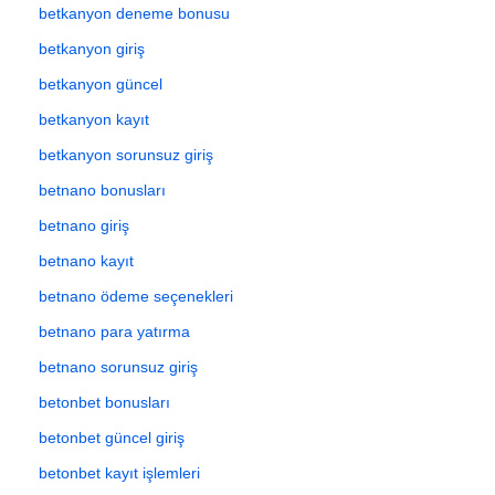
betkanyon deneme bonusu
betkanyon giriş
betkanyon güncel
betkanyon kayıt
betkanyon sorunsuz giriş
betnano bonusları
betnano giriş
betnano kayıt
betnano ödeme seçenekleri
betnano para yatırma
betnano sorunsuz giriş
betonbet bonusları
betonbet güncel giriş
betonbet kayıt işlemleri