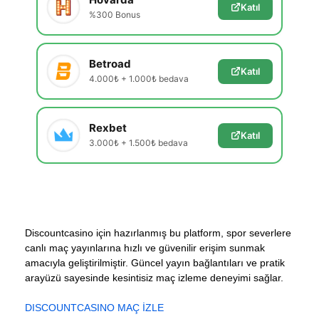
Katıl
%300 Bonus
Betroad
Katıl
4.000₺ + 1.000₺ bedava
Rexbet
Katıl
3.000₺ + 1.500₺ bedava
Discountcasino için hazırlanmış bu platform, spor severlere
canlı maç yayınlarına hızlı ve güvenilir erişim sunmak
amacıyla geliştirilmiştir. Güncel yayın bağlantıları ve pratik
arayüzü sayesinde kesintisiz maç izleme deneyimi sağlar.
DISCOUNTCASINO MAÇ İZLE