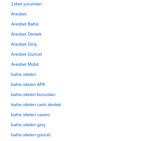
1xbet yorumları
Aresbet
Aresbet Bahis
Aresbet Destek
Aresbet Giriş
Aresbet Güncel
Aresbet Mobil
bahis siteleri
bahis siteleri APK
bahis siteleri bonusları
bahis siteleri canlı destek
bahis siteleri casino
bahis siteleri giriş
bahis siteleri güncel