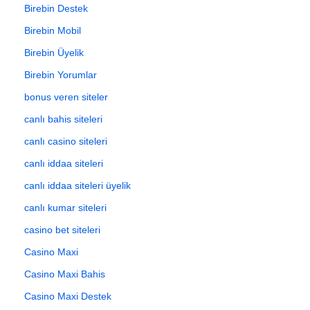
Birebin Destek
Birebin Mobil
Birebin Üyelik
Birebin Yorumlar
bonus veren siteler
canlı bahis siteleri
canlı casino siteleri
canlı iddaa siteleri
canlı iddaa siteleri üyelik
canlı kumar siteleri
casino bet siteleri
Casino Maxi
Casino Maxi Bahis
Casino Maxi Destek