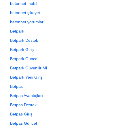
betonbet mobil
betonbet şikayet
betonbet yorumları
Betpark
Betpark Destek
Betpark Giriş
Betpark Güncel
Betpark Güvenilir Mi
Betpark Yeni Giriş
Betpas
Betpas Avantajları
Betpas Destek
Betpas Giriş
Betpas Güncel