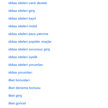
iddaa siteleri canlı destek
iddaa siteleri giriş
iddaa siteleri kayıt
iddaa siteleri mobil
iddaa siteleri para yatırma
iddaa siteleri popüler maçlar
iddaa siteleri sorunsuz giriş
iddaa siteleri üyelik
iddaa siteleri yorumları
iddaa yorumları
ilbet bonusları
ilbet deneme bonusu
ilbet giriş
ilbet güncel