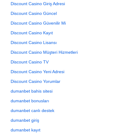
Discount Casino Giriş Adresi
Discount Casino Güncel
Discount Casino Güvenilir Mi
Discount Casino Kayıt
Discount Casino Lisansı
Discount Casino Müşteri Hizmetleri
Discount Casino TV
Discount Casino Yeni Adresi
Discount Casino Yorumlar
dumanbet bahis sitesi
dumanbet bonusları
dumanbet canlı destek
dumanbet giriş
dumanbet kayıt