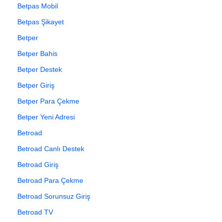
Betpas Mobil
Betpas Şikayet
Betper
Betper Bahis
Betper Destek
Betper Giriş
Betper Para Çekme
Betper Yeni Adresi
Betroad
Betroad Canlı Destek
Betroad Giriş
Betroad Para Çekme
Betroad Sorunsuz Giriş
Betroad TV