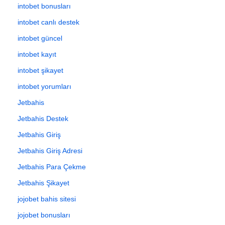
intobet bonusları
intobet canlı destek
intobet güncel
intobet kayıt
intobet şikayet
intobet yorumları
Jetbahis
Jetbahis Destek
Jetbahis Giriş
Jetbahis Giriş Adresi
Jetbahis Para Çekme
Jetbahis Şikayet
jojobet bahis sitesi
jojobet bonusları