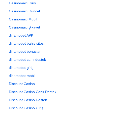
Casinomaxi Giriş
Casinomaxi Güncel
Casinomaxi Mobil
Casinomaxi Şikayet
dinamobet APK
dinamobet bahis sitesi
dinamobet bonusları
dinamobet canlı destek
dinamobet giriş
dinamobet mobil
Discount Casino
Discount Casino Canlı Destek
Discount Casino Destek
Discount Casino Giriş