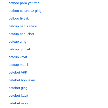
betboo para yatırma
betboo sorunsuz giriş
betboo üyelik
betcup bahis sitesi
betcup bonusları
betcup giriş
betcup güncel
betcup kayıt
betcup mobil
betebet APK
betebet bonusları
betebet giriş
betebet kayıt
betebet mobil