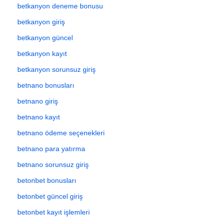
betkanyon deneme bonusu
betkanyon giriş
betkanyon güncel
betkanyon kayıt
betkanyon sorunsuz giriş
betnano bonusları
betnano giriş
betnano kayıt
betnano ödeme seçenekleri
betnano para yatırma
betnano sorunsuz giriş
betonbet bonusları
betonbet güncel giriş
betonbet kayıt işlemleri