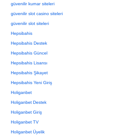
güvenilir kumar siteleri
güvenilir slot casino siteleri
güvenilir slot siteleri
Hepsibahis
Hepsibahis Destek
Hepsibahis Güncel
Hepsibahis Lisansı
Hepsibahis Şikayet
Hepsibahis Yeni Giriş
Holiganbet
Holiganbet Destek
Holiganbet Giriş
Holiganbet TV
Holiganbet Üyelik