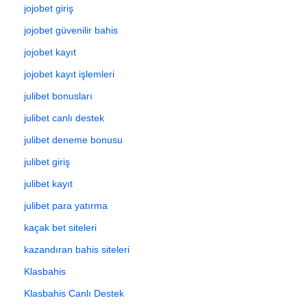
jojobet giriş
jojobet güvenilir bahis
jojobet kayıt
jojobet kayıt işlemleri
julibet bonusları
julibet canlı destek
julibet deneme bonusu
julibet giriş
julibet kayıt
julibet para yatırma
kaçak bet siteleri
kazandıran bahis siteleri
Klasbahis
Klasbahis Canlı Destek