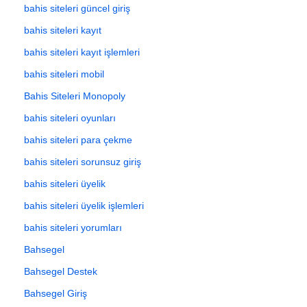
bahis siteleri güncel giriş
bahis siteleri kayıt
bahis siteleri kayıt işlemleri
bahis siteleri mobil
Bahis Siteleri Monopoly
bahis siteleri oyunları
bahis siteleri para çekme
bahis siteleri sorunsuz giriş
bahis siteleri üyelik
bahis siteleri üyelik işlemleri
bahis siteleri yorumları
Bahsegel
Bahsegel Destek
Bahsegel Giriş