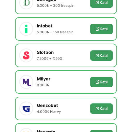
Katıl
5.000₺ + 300 freespin
Intobet
Katıl
5.000₺ + 150 freespin
Slotbon
Katıl
7.500₺ + %200
Milyar
Katıl
8.000₺
Genzobet
Katıl
4.000₺ Her Ay
Hovarda