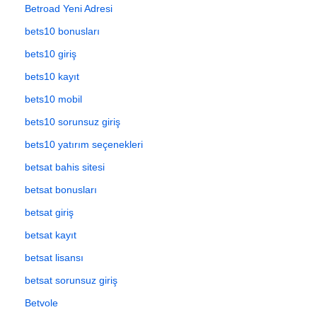
Betroad Yeni Adresi
bets10 bonusları
bets10 giriş
bets10 kayıt
bets10 mobil
bets10 sorunsuz giriş
bets10 yatırım seçenekleri
betsat bahis sitesi
betsat bonusları
betsat giriş
betsat kayıt
betsat lisansı
betsat sorunsuz giriş
Betvole