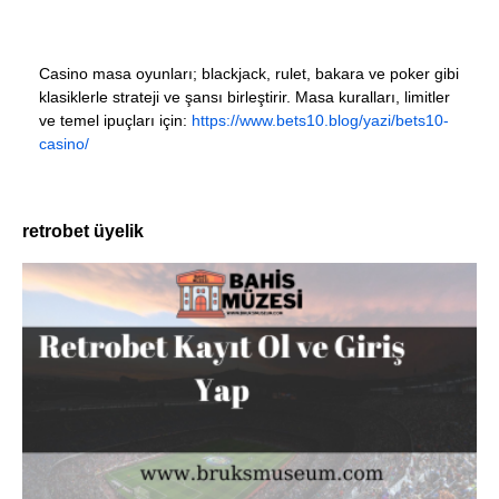
Casino masa oyunları; blackjack, rulet, bakara ve poker gibi
klasiklerle strateji ve şansı birleştirir. Masa kuralları, limitler
ve temel ipuçları için:
https://www.bets10.blog/yazi/bets10-
casino/
retrobet üyelik