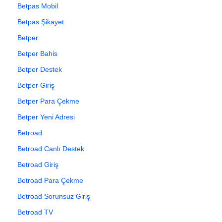
Betpas Mobil
Betpas Şikayet
Betper
Betper Bahis
Betper Destek
Betper Giriş
Betper Para Çekme
Betper Yeni Adresi
Betroad
Betroad Canlı Destek
Betroad Giriş
Betroad Para Çekme
Betroad Sorunsuz Giriş
Betroad TV