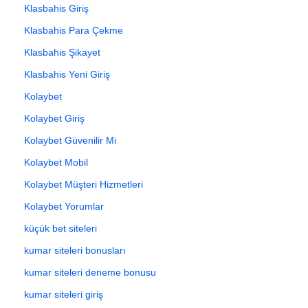
Klasbahis Giriş
Klasbahis Para Çekme
Klasbahis Şikayet
Klasbahis Yeni Giriş
Kolaybet
Kolaybet Giriş
Kolaybet Güvenilir Mi
Kolaybet Mobil
Kolaybet Müşteri Hizmetleri
Kolaybet Yorumlar
küçük bet siteleri
kumar siteleri bonusları
kumar siteleri deneme bonusu
kumar siteleri giriş