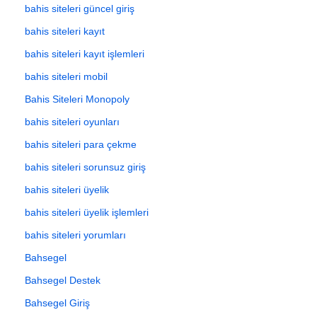
bahis siteleri güncel giriş
bahis siteleri kayıt
bahis siteleri kayıt işlemleri
bahis siteleri mobil
Bahis Siteleri Monopoly
bahis siteleri oyunları
bahis siteleri para çekme
bahis siteleri sorunsuz giriş
bahis siteleri üyelik
bahis siteleri üyelik işlemleri
bahis siteleri yorumları
Bahsegel
Bahsegel Destek
Bahsegel Giriş