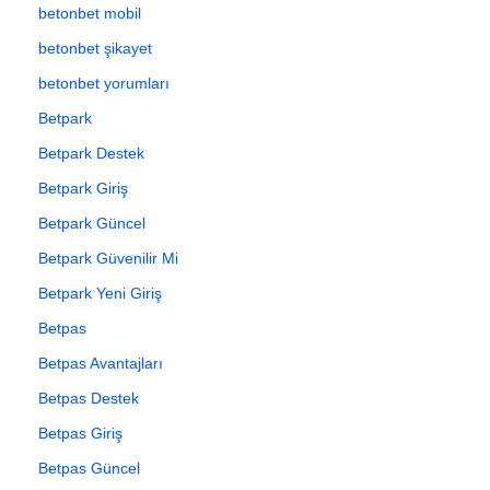
betonbet mobil
betonbet şikayet
betonbet yorumları
Betpark
Betpark Destek
Betpark Giriş
Betpark Güncel
Betpark Güvenilir Mi
Betpark Yeni Giriş
Betpas
Betpas Avantajları
Betpas Destek
Betpas Giriş
Betpas Güncel