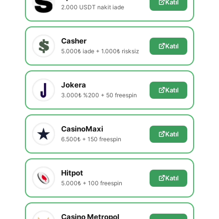
Katıl
2.000 USDT nakit iade
Casher
Katıl
5.000₺ iade + 1.000₺ risksiz
Jokera
Katıl
3.000₺ %200 + 50 freespin
CasinoMaxi
Katıl
6.500₺ + 150 freespin
Hitpot
Katıl
5.000₺ + 100 freespin
Casino Metropol