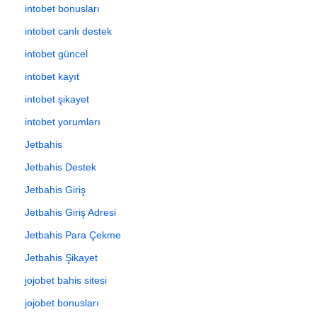
intobet bonusları
intobet canlı destek
intobet güncel
intobet kayıt
intobet şikayet
intobet yorumları
Jetbahis
Jetbahis Destek
Jetbahis Giriş
Jetbahis Giriş Adresi
Jetbahis Para Çekme
Jetbahis Şikayet
jojobet bahis sitesi
jojobet bonusları