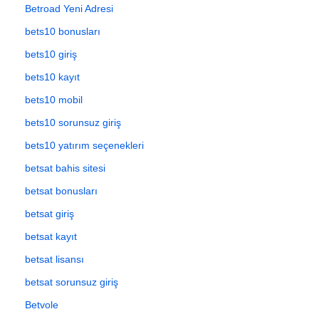
Betroad Yeni Adresi
bets10 bonusları
bets10 giriş
bets10 kayıt
bets10 mobil
bets10 sorunsuz giriş
bets10 yatırım seçenekleri
betsat bahis sitesi
betsat bonusları
betsat giriş
betsat kayıt
betsat lisansı
betsat sorunsuz giriş
Betvole