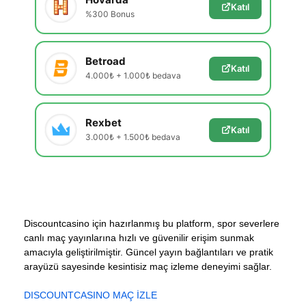
Katıl
%300 Bonus
Betroad
Katıl
4.000₺ + 1.000₺ bedava
Rexbet
Katıl
3.000₺ + 1.500₺ bedava
Discountcasino için hazırlanmış bu platform, spor severlere
canlı maç yayınlarına hızlı ve güvenilir erişim sunmak
amacıyla geliştirilmiştir. Güncel yayın bağlantıları ve pratik
arayüzü sayesinde kesintisiz maç izleme deneyimi sağlar.
DISCOUNTCASINO MAÇ İZLE