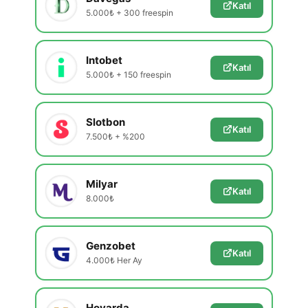
Katıl
5.000₺ + 300 freespin
Intobet
Katıl
5.000₺ + 150 freespin
Slotbon
Katıl
7.500₺ + %200
Milyar
Katıl
8.000₺
Genzobet
Katıl
4.000₺ Her Ay
Hovarda