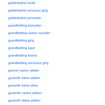
goldenbahis mobil
goldenbahis sorunsuz giriş
goldenbahis yorumları
grandbetting bonusları
grandbetting casino oyunları
grandbetting giriş
grandbetting kayıt
grandbetting lisansı
grandbetting sorunsuz giriş
güncel casino siteleri
güvenilir bahis siteleri
güvenilir bahis sitesi
güvenilir casino siteleri
güvenilir iddaa siteleri