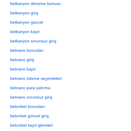
betkanyon deneme bonusu
betkanyon giriş
betkanyon güncel
betkanyon kayıt
betkanyon sorunsuz giriş
betnano bonusları
betnano giriş
betnano kayıt
betnano ödeme seçenekleri
betnano para yatırma
betnano sorunsuz giriş
betonbet bonusları
betonbet güncel giriş
betonbet kayıt işlemleri