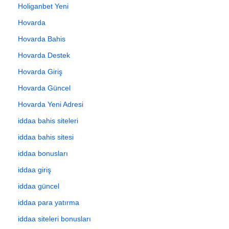
Holiganbet Yeni
Hovarda
Hovarda Bahis
Hovarda Destek
Hovarda Giriş
Hovarda Güncel
Hovarda Yeni Adresi
iddaa bahis siteleri
iddaa bahis sitesi
iddaa bonusları
iddaa giriş
iddaa güncel
iddaa para yatırma
iddaa siteleri bonusları