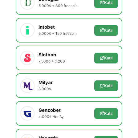
Katıl
5.000₺ + 300 freespin
Intobet
Katıl
5.000₺ + 150 freespin
Slotbon
Katıl
7.500₺ + %200
Milyar
Katıl
8.000₺
Genzobet
Katıl
4.000₺ Her Ay
Hovarda