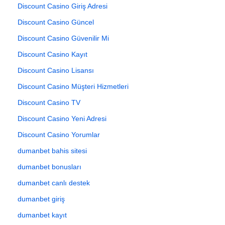
Discount Casino Giriş Adresi
Discount Casino Güncel
Discount Casino Güvenilir Mi
Discount Casino Kayıt
Discount Casino Lisansı
Discount Casino Müşteri Hizmetleri
Discount Casino TV
Discount Casino Yeni Adresi
Discount Casino Yorumlar
dumanbet bahis sitesi
dumanbet bonusları
dumanbet canlı destek
dumanbet giriş
dumanbet kayıt