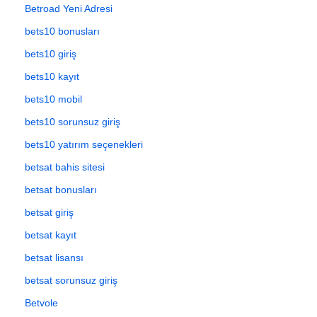
Betroad Yeni Adresi
bets10 bonusları
bets10 giriş
bets10 kayıt
bets10 mobil
bets10 sorunsuz giriş
bets10 yatırım seçenekleri
betsat bahis sitesi
betsat bonusları
betsat giriş
betsat kayıt
betsat lisansı
betsat sorunsuz giriş
Betvole