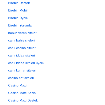
Birebin Destek
Birebin Mobil
Birebin Üyelik
Birebin Yorumlar
bonus veren siteler
canlı bahis siteleri
canlı casino siteleri
canlı iddaa siteleri
canlı iddaa siteleri üyelik
canlı kumar siteleri
casino bet siteleri
Casino Maxi
Casino Maxi Bahis
Casino Maxi Destek