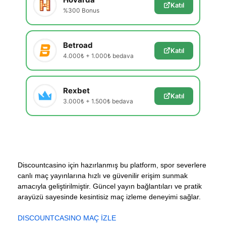
Katıl
%300 Bonus
Betroad
Katıl
4.000₺ + 1.000₺ bedava
Rexbet
Katıl
3.000₺ + 1.500₺ bedava
Discountcasino için hazırlanmış bu platform, spor severlere
canlı maç yayınlarına hızlı ve güvenilir erişim sunmak
amacıyla geliştirilmiştir. Güncel yayın bağlantıları ve pratik
arayüzü sayesinde kesintisiz maç izleme deneyimi sağlar.
DISCOUNTCASINO MAÇ İZLE