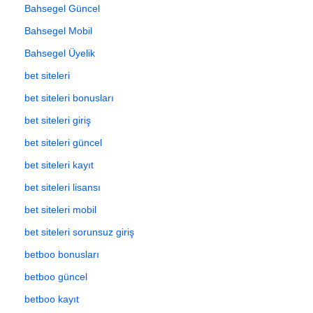
Bahsegel Güncel
Bahsegel Mobil
Bahsegel Üyelik
bet siteleri
bet siteleri bonusları
bet siteleri giriş
bet siteleri güncel
bet siteleri kayıt
bet siteleri lisansı
bet siteleri mobil
bet siteleri sorunsuz giriş
betboo bonusları
betboo güncel
betboo kayıt