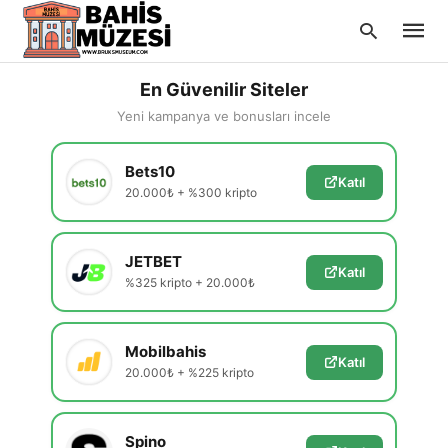
En Güvenilir Siteler
Yeni kampanya ve bonusları incele
Type
Bets10
your
Katıl
searc
20.000₺ + %300 kripto
query
and
hit
enter:
JETBET
Katıl
%325 kripto + 20.000₺
Mobilbahis
Katıl
20.000₺ + %225 kripto
Spino