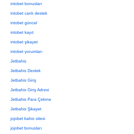
intobet bonusları
intobet canlı destek
intobet güncel
intobet kayıt
intobet şikayet
intobet yorumları
Jetbahis
Jetbahis Destek
Jetbahis Giriş
Jetbahis Giriş Adresi
Jetbahis Para Çekme
Jetbahis Şikayet
jojobet bahis sitesi
jojobet bonusları