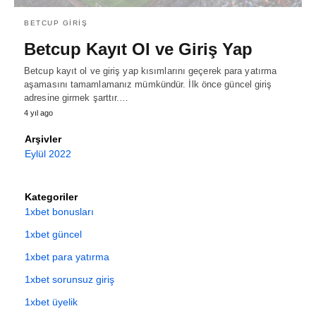
BETCUP GIRIŞ
Betcup Kayıt Ol ve Giriş Yap
Betcup kayıt ol ve giriş yap kısımlarını geçerek para yatırma
aşamasını tamamlamanız mümkündür. İlk önce güncel giriş
adresine girmek şarttır.…
4 yıl ago
Arşivler
Eylül 2022
Kategoriler
1xbet bonusları
1xbet güncel
1xbet para yatırma
1xbet sorunsuz giriş
1xbet üyelik