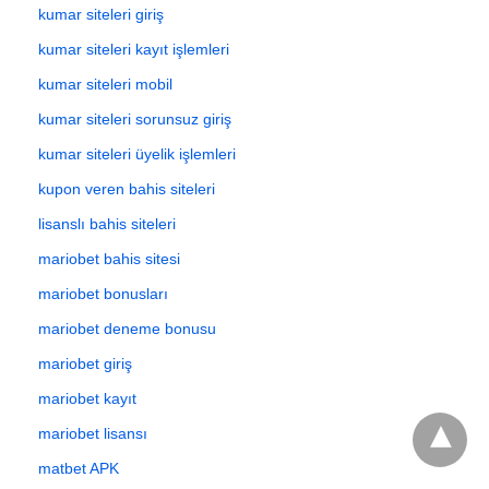
kumar siteleri giriş
kumar siteleri kayıt işlemleri
kumar siteleri mobil
kumar siteleri sorunsuz giriş
kumar siteleri üyelik işlemleri
kupon veren bahis siteleri
lisanslı bahis siteleri
mariobet bahis sitesi
mariobet bonusları
mariobet deneme bonusu
mariobet giriş
mariobet kayıt
mariobet lisansı
matbet APK