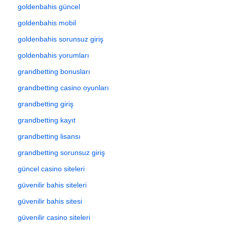
goldenbahis güncel
goldenbahis mobil
goldenbahis sorunsuz giriş
goldenbahis yorumları
grandbetting bonusları
grandbetting casino oyunları
grandbetting giriş
grandbetting kayıt
grandbetting lisansı
grandbetting sorunsuz giriş
güncel casino siteleri
güvenilir bahis siteleri
güvenilir bahis sitesi
güvenilir casino siteleri