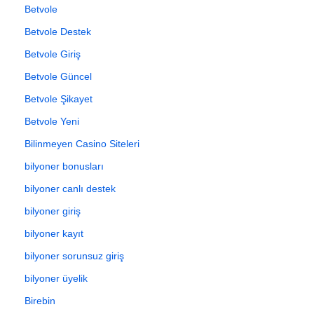
Betvole
Betvole Destek
Betvole Giriş
Betvole Güncel
Betvole Şikayet
Betvole Yeni
Bilinmeyen Casino Siteleri
bilyoner bonusları
bilyoner canlı destek
bilyoner giriş
bilyoner kayıt
bilyoner sorunsuz giriş
bilyoner üyelik
Birebin