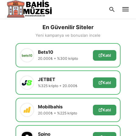
En Güvenilir Siteler
Yeni kampanya ve bonusları incele
Type
Bets10
your
Katıl
searc
20.000₺ + %300 kripto
query
and
hit
enter:
JETBET
Katıl
%325 kripto + 20.000₺
Mobilbahis
Katıl
20.000₺ + %225 kripto
Spino