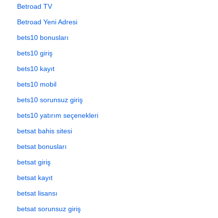
Betroad TV
Betroad Yeni Adresi
bets10 bonusları
bets10 giriş
bets10 kayıt
bets10 mobil
bets10 sorunsuz giriş
bets10 yatırım seçenekleri
betsat bahis sitesi
betsat bonusları
betsat giriş
betsat kayıt
betsat lisansı
betsat sorunsuz giriş