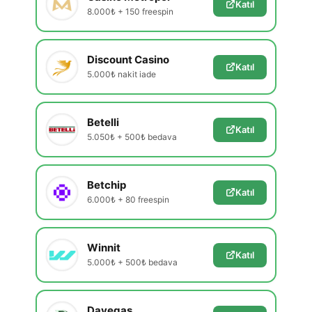
Katıl
8.000₺ + 150 freespin
Discount Casino
Katıl
5.000₺ nakit iade
Betelli
Katıl
5.050₺ + 500₺ bedava
Betchip
Katıl
6.000₺ + 80 freespin
Winnit
Katıl
5.000₺ + 500₺ bedava
Davegas