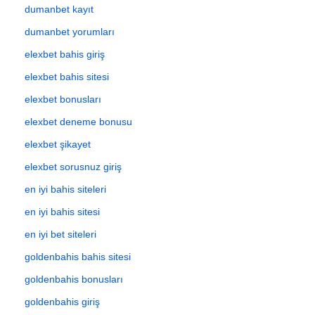
dumanbet kayıt
dumanbet yorumları
elexbet bahis giriş
elexbet bahis sitesi
elexbet bonusları
elexbet deneme bonusu
elexbet şikayet
elexbet sorusnuz giriş
en iyi bahis siteleri
en iyi bahis sitesi
en iyi bet siteleri
goldenbahis bahis sitesi
goldenbahis bonusları
goldenbahis giriş