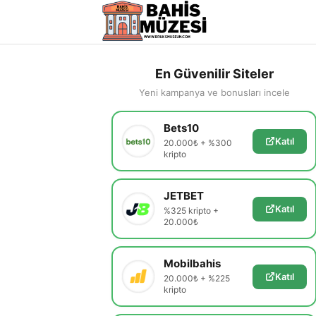
En Güvenilir Siteler
Yeni kampanya ve bonusları incele
Bets10
Katıl
20.000₺ + %300
kripto
JETBET
Katıl
%325 kripto +
20.000₺
Mobilbahis
Katıl
20.000₺ + %225
kripto