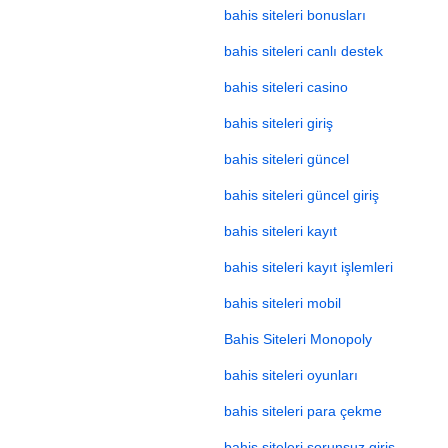
bahis siteleri bonusları
bahis siteleri canlı destek
bahis siteleri casino
bahis siteleri giriş
bahis siteleri güncel
bahis siteleri güncel giriş
bahis siteleri kayıt
bahis siteleri kayıt işlemleri
bahis siteleri mobil
Bahis Siteleri Monopoly
bahis siteleri oyunları
bahis siteleri para çekme
bahis siteleri sorunsuz giriş