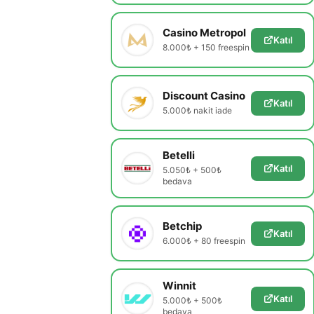
Casino Metropol
Katıl
8.000₺ + 150 freespin
Discount Casino
Katıl
5.000₺ nakit iade
Betelli
Katıl
5.050₺ + 500₺
bedava
Betchip
Katıl
6.000₺ + 80 freespin
Winnit
Katıl
5.000₺ + 500₺
bedava