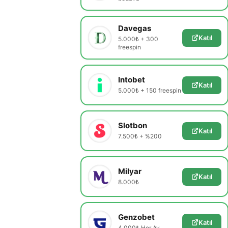
Davegas
Katıl
5.000₺ + 300
freespin
Intobet
Katıl
5.000₺ + 150 freespin
Slotbon
Katıl
7.500₺ + %200
Milyar
Katıl
8.000₺
Genzobet
Katıl
4.000₺ Her Ay