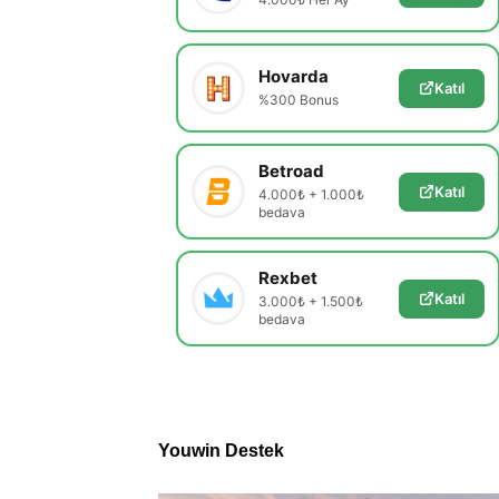
Hovarda
Katıl
%300 Bonus
Betroad
Katıl
4.000₺ + 1.000₺
bedava
Rexbet
Katıl
3.000₺ + 1.500₺
bedava
Youwin Destek