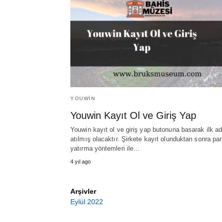
YOUWIN
Youwin Kayıt Ol ve Giriş Yap
Youwin kayıt ol ve giriş yap butonuna basarak ilk a
atılmış olacaktır. Şirkete kayıt olunduktan sonra pa
yatırma yöntemleri ile…
4 yıl ago
Arşivler
Eylül 2022