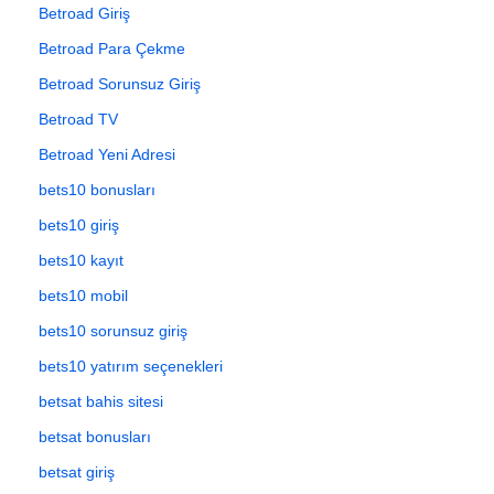
Betroad Giriş
Betroad Para Çekme
Betroad Sorunsuz Giriş
Betroad TV
Betroad Yeni Adresi
bets10 bonusları
bets10 giriş
bets10 kayıt
bets10 mobil
bets10 sorunsuz giriş
bets10 yatırım seçenekleri
betsat bahis sitesi
betsat bonusları
betsat giriş