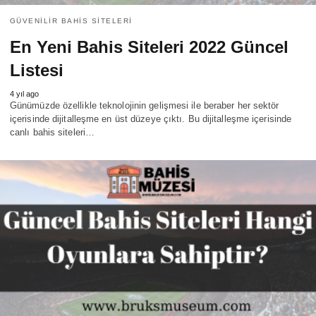
GÜVENILIR BAHIS SITELERI
En Yeni Bahis Siteleri 2022 Güncel
Listesi
4 yıl ago
Günümüzde özellikle teknolojinin gelişmesi ile beraber her sektör
içerisinde dijitalleşme en üst düzeye çıktı. Bu dijitalleşme içerisinde
canlı bahis siteleri…