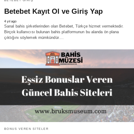
BETEBET GIRIŞ
Betebet Kayıt Ol ve Giriş Yap
4 yıl ago
Sanal bahis şirketlerinden olan Betebet, Türkçe hizmet vermektedir.
Birçok kullanıcısı bulunan bahis platformunun bu alanda ön plana
çıktığını söylemek mümkündür.…
BONUS VEREN SITELER