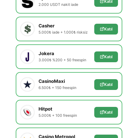
Katıl
2.000 USDT nakit iade
Casher
Katıl
5.000₺ iade + 1.000₺ risksiz
Jokera
Katıl
3.000₺ %200 + 50 freespin
CasinoMaxi
Katıl
6.500₺ + 150 freespin
Hitpot
Katıl
5.000₺ + 100 freespin
Casino Metropol