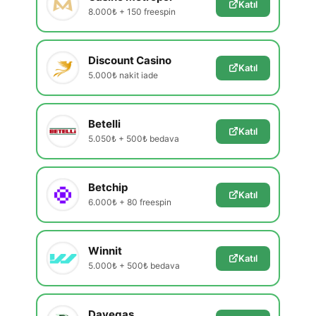
Katıl
8.000₺ + 150 freespin
Discount Casino
Katıl
5.000₺ nakit iade
Betelli
Katıl
5.050₺ + 500₺ bedava
Betchip
Katıl
6.000₺ + 80 freespin
Winnit
Katıl
5.000₺ + 500₺ bedava
Davegas