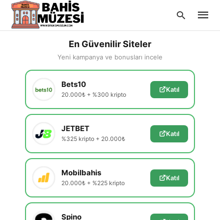
En Güvenilir Siteler
Yeni kampanya ve bonusları incele
Type
Bets10
your
Katıl
searc
20.000₺ + %300 kripto
query
and
hit
enter:
JETBET
Katıl
%325 kripto + 20.000₺
Mobilbahis
Katıl
20.000₺ + %225 kripto
Spino