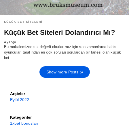
KÜÇÜK BET SITELERI
Küçük Bet Siteleri Dolandırıcı Mı?
4 yıl ago
Bu makalemizde siz değerli okurlarımız için son zamanlarda bahis
oyuncuları tarafından en çok sorulan sorulardan bir tanesi olan küçük
bet…
Show more Posts
Arşivler
Eylül 2022
Kategoriler
1xbet bonusları