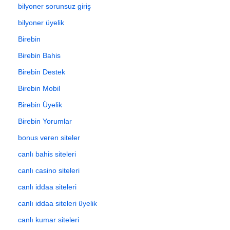
bilyoner sorunsuz giriş
bilyoner üyelik
Birebin
Birebin Bahis
Birebin Destek
Birebin Mobil
Birebin Üyelik
Birebin Yorumlar
bonus veren siteler
canlı bahis siteleri
canlı casino siteleri
canlı iddaa siteleri
canlı iddaa siteleri üyelik
canlı kumar siteleri