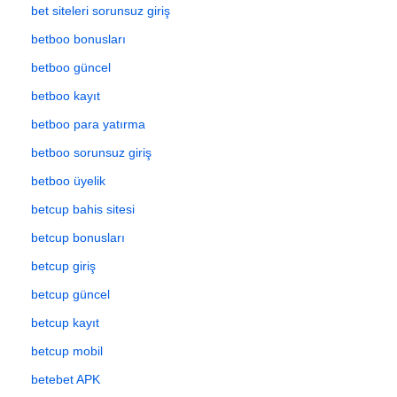
bet siteleri sorunsuz giriş
betboo bonusları
betboo güncel
betboo kayıt
betboo para yatırma
betboo sorunsuz giriş
betboo üyelik
betcup bahis sitesi
betcup bonusları
betcup giriş
betcup güncel
betcup kayıt
betcup mobil
betebet APK