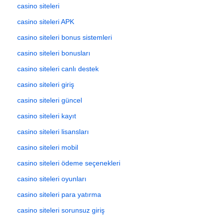
casino siteleri
casino siteleri APK
casino siteleri bonus sistemleri
casino siteleri bonusları
casino siteleri canlı destek
casino siteleri giriş
casino siteleri güncel
casino siteleri kayıt
casino siteleri lisansları
casino siteleri mobil
casino siteleri ödeme seçenekleri
casino siteleri oyunları
casino siteleri para yatırma
casino siteleri sorunsuz giriş