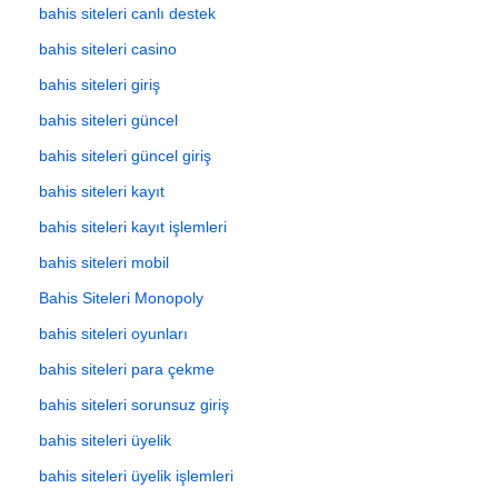
bahis siteleri canlı destek
bahis siteleri casino
bahis siteleri giriş
bahis siteleri güncel
bahis siteleri güncel giriş
bahis siteleri kayıt
bahis siteleri kayıt işlemleri
bahis siteleri mobil
Bahis Siteleri Monopoly
bahis siteleri oyunları
bahis siteleri para çekme
bahis siteleri sorunsuz giriş
bahis siteleri üyelik
bahis siteleri üyelik işlemleri