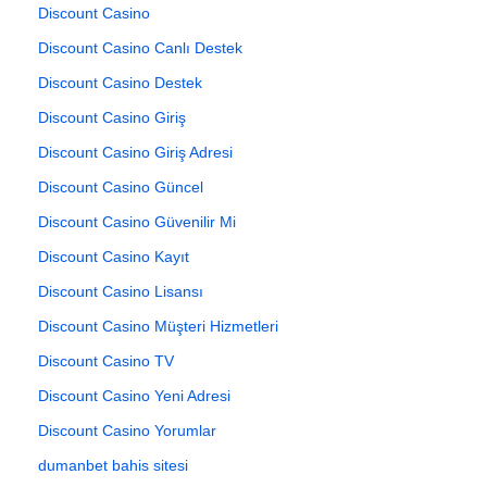
Discount Casino
Discount Casino Canlı Destek
Discount Casino Destek
Discount Casino Giriş
Discount Casino Giriş Adresi
Discount Casino Güncel
Discount Casino Güvenilir Mi
Discount Casino Kayıt
Discount Casino Lisansı
Discount Casino Müşteri Hizmetleri
Discount Casino TV
Discount Casino Yeni Adresi
Discount Casino Yorumlar
dumanbet bahis sitesi