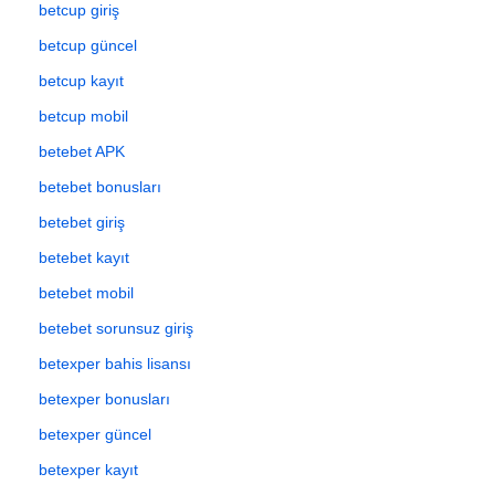
betcup giriş
betcup güncel
betcup kayıt
betcup mobil
betebet APK
betebet bonusları
betebet giriş
betebet kayıt
betebet mobil
betebet sorunsuz giriş
betexper bahis lisansı
betexper bonusları
betexper güncel
betexper kayıt