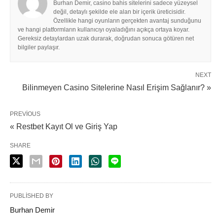
Burhan Demir, casino bahis sitelerini sadece yüzeysel
değil, detaylı şekilde ele alan bir içerik üreticisidir.
Özellikle hangi oyunların gerçekten avantaj sunduğunu
ve hangi platformların kullanıcıyı oyaladığını açıkça ortaya koyar.
Gereksiz detaylardan uzak durarak, doğrudan sonuca götüren net
bilgiler paylaşır.
NEXT
Bilinmeyen Casino Sitelerine Nasıl Erişim Sağlanır? »
PREVIOUS
« Restbet Kayıt Ol ve Giriş Yap
SHARE
PUBLISHED BY
Burhan Demir