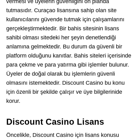
vermesi ve üyelerin güvenliğini ön planda
tutmasıdır. Curaçao lisansına sahip olan site
kullanıcılarını güvende tutmak için çalışamlarını
gerçekleştirmektedir. Bir bahis sitesinin lisans
sahibi olması sitedeki her şeyin denetlendiği
anlamına gelmektedir. Bu durum da güvenli bir
platform olduğunu kanıtlar. Bahis siteleri içerisinde
para çekme ve para yatırma gibi işlemler bulunur.
Üyeler de doğal olarak bu işlemlerin güvenli
olmasını istemektedir. Discount Casino bu konu
için özenli bir şekilde çalışır ve üye bilgilerinide
korur.
Discount Casino Lisans
Öncelikle, Discount Casino için lisans konusu