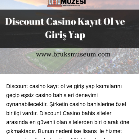
Discount casino kayıt ol ve giriş yap ksımılarını
geçip eşsiz casino bahisleri deneyimi
oynanabilecektir. Şirketin casino bahislerine özel
bir ilgi vardır. Discount Casino bahis siteleri
arasında en güvenli olan sitelerden biri olarak öne
çıkmaktadır. Bunun nedeni ise lisans ile hizmet