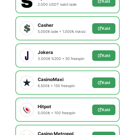
Katıl
2.000 USDT nakit iade
Casher
Katıl
5.000₺ iade + 1.000₺ risksiz
Jokera
Katıl
3.000₺ %200 + 50 freespin
CasinoMaxi
Katıl
6.500₺ + 150 freespin
Hitpot
Katıl
5.000₺ + 100 freespin
Casino Metropol