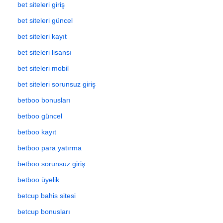
bet siteleri giriş
bet siteleri güncel
bet siteleri kayıt
bet siteleri lisansı
bet siteleri mobil
bet siteleri sorunsuz giriş
betboo bonusları
betboo güncel
betboo kayıt
betboo para yatırma
betboo sorunsuz giriş
betboo üyelik
betcup bahis sitesi
betcup bonusları