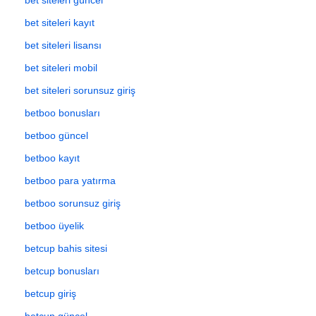
bet siteleri kayıt
bet siteleri lisansı
bet siteleri mobil
bet siteleri sorunsuz giriş
betboo bonusları
betboo güncel
betboo kayıt
betboo para yatırma
betboo sorunsuz giriş
betboo üyelik
betcup bahis sitesi
betcup bonusları
betcup giriş
betcup güncel