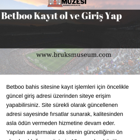
Betboo bahis sitesine kayıt işlemleri için öncelikle
güncel giriş adresi üzerinden siteye erişim
yapabilirsiniz. Site sürekli olarak güncellenen
adresi sayesinde fırsatlar sunarak, kalitesinden
asla ödün vermeden hizmetine devam eder.
Yapılan araştırmalar da sitenin güncelliğinin ön