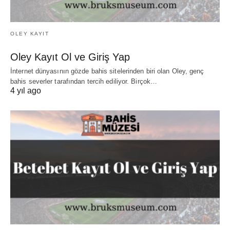
OLEY KAYIT
Oley Kayıt Ol ve Giriş Yap
İnternet dünyasının gözde bahis sitelerinden biri olan Oley, genç
bahis severler tarafından tercih ediliyor. Birçok…
4 yıl ago