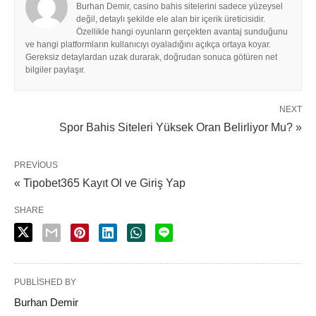
Burhan Demir, casino bahis sitelerini sadece yüzeysel
değil, detaylı şekilde ele alan bir içerik üreticisidir.
Özellikle hangi oyunların gerçekten avantaj sunduğunu
ve hangi platformların kullanıcıyı oyaladığını açıkça ortaya koyar.
Gereksiz detaylardan uzak durarak, doğrudan sonuca götüren net
bilgiler paylaşır.
NEXT
Spor Bahis Siteleri Yüksek Oran Belirliyor Mu? »
PREVIOUS
« Tipobet365 Kayıt Ol ve Giriş Yap
SHARE
PUBLISHED BY
Burhan Demir