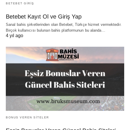
BETEBET GIRIŞ
Betebet Kayıt Ol ve Giriş Yap
Sanal bahis şirketlerinden olan Betebet, Türkçe hizmet vermektedir.
Birçok kullanıcısı bulunan bahis platformunun bu alanda…
4 yıl ago
BONUS VEREN SITELER