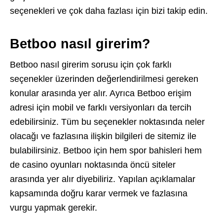
seçenekleri ve çok daha fazlası için bizi takip edin.
Betboo nasıl girerim?
Betboo nasıl girerim sorusu için çok farklı
seçenekler üzerinden değerlendirilmesi gereken
konular arasında yer alır. Ayrıca Betboo erişim
adresi için mobil ve farklı versiyonları da tercih
edebilirsiniz. Tüm bu seçenekler noktasında neler
olacağı ve fazlasına ilişkin bilgileri de sitemiz ile
bulabilirsiniz. Betboo için hem spor bahisleri hem
de casino oyunları noktasında öncü siteler
arasında yer alır diyebiliriz. Yapılan açıklamalar
kapsamında doğru karar vermek ve fazlasına
vurgu yapmak gerekir.