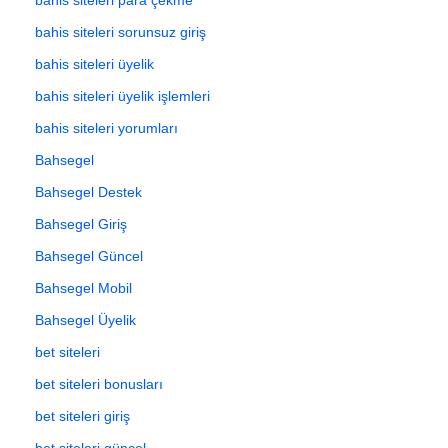
bahis siteleri sorunsuz giriş
bahis siteleri üyelik
bahis siteleri üyelik işlemleri
bahis siteleri yorumları
Bahsegel
Bahsegel Destek
Bahsegel Giriş
Bahsegel Güncel
Bahsegel Mobil
Bahsegel Üyelik
bet siteleri
bet siteleri bonusları
bet siteleri giriş
bet siteleri güncel