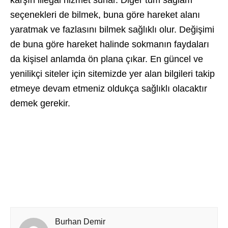
seçenekleri de bilmek, buna göre hareket alanı
yaratmak ve fazlasını bilmek sağlıklı olur. Değişimi
de buna göre hareket halinde sokmanın faydaları
da kişisel anlamda ön plana çıkar. En güncel ve
yenilikçi siteler için sitemizde yer alan bilgileri takip
etmeye devam etmeniz oldukça sağlıklı olacaktır
demek gerekir.
Burhan Demir