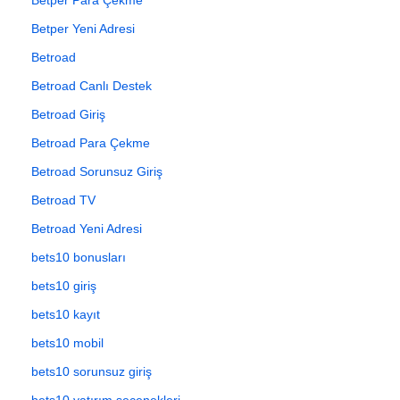
Betper Yeni Adresi
Betroad
Betroad Canlı Destek
Betroad Giriş
Betroad Para Çekme
Betroad Sorunsuz Giriş
Betroad TV
Betroad Yeni Adresi
bets10 bonusları
bets10 giriş
bets10 kayıt
bets10 mobil
bets10 sorunsuz giriş
bets10 yatırım seçenekleri