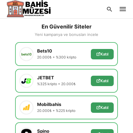
En Güvenilir Siteler
Yeni kampanya ve bonusları incele
Type
Bets10
your
Katıl
searc
20.000₺ + %300 kripto
query
and
hit
enter:
JETBET
Katıl
%325 kripto + 20.000₺
Mobilbahis
Katıl
20.000₺ + %225 kripto
Spino