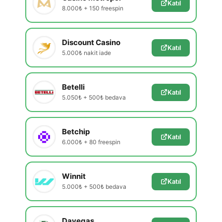
Katıl
8.000₺ + 150 freespin
Discount Casino
Katıl
5.000₺ nakit iade
Betelli
Katıl
5.050₺ + 500₺ bedava
Betchip
Katıl
6.000₺ + 80 freespin
Winnit
Katıl
5.000₺ + 500₺ bedava
Davegas