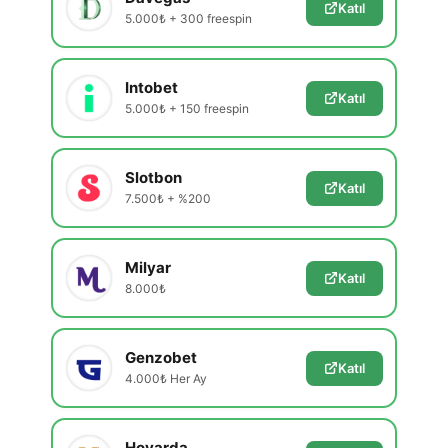
Katıl
5.000₺ + 300 freespin
Intobet
Katıl
5.000₺ + 150 freespin
Slotbon
Katıl
7.500₺ + %200
Milyar
Katıl
8.000₺
Genzobet
Katıl
4.000₺ Her Ay
Hovarda