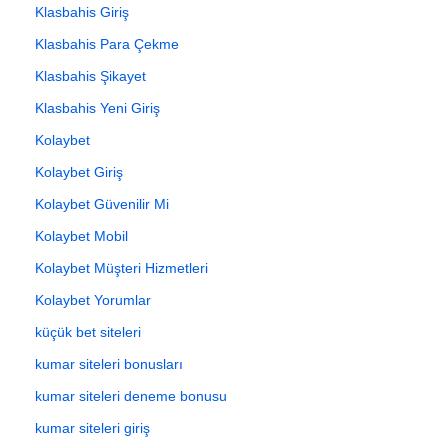
Klasbahis Giriş
Klasbahis Para Çekme
Klasbahis Şikayet
Klasbahis Yeni Giriş
Kolaybet
Kolaybet Giriş
Kolaybet Güvenilir Mi
Kolaybet Mobil
Kolaybet Müşteri Hizmetleri
Kolaybet Yorumlar
küçük bet siteleri
kumar siteleri bonusları
kumar siteleri deneme bonusu
kumar siteleri giriş