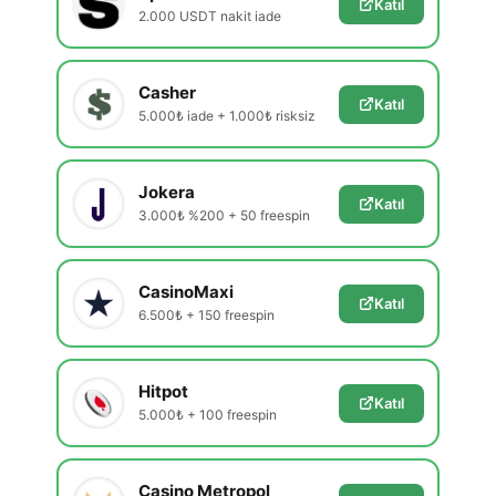
Katıl
2.000 USDT nakit iade
Casher
Katıl
5.000₺ iade + 1.000₺ risksiz
Jokera
Katıl
3.000₺ %200 + 50 freespin
CasinoMaxi
Katıl
6.500₺ + 150 freespin
Hitpot
Katıl
5.000₺ + 100 freespin
Casino Metropol