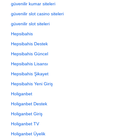
güvenilir kumar siteleri
güvenilir slot casino siteleri
güvenilir slot siteleri
Hepsibahis
Hepsibahis Destek
Hepsibahis Güncel
Hepsibahis Lisansı
Hepsibahis Şikayet
Hepsibahis Yeni Giriş
Holiganbet
Holiganbet Destek
Holiganbet Giriş
Holiganbet TV
Holiganbet Üyelik