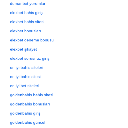
dumanbet yorumları
elexbet bahis giriş
elexbet bahis sitesi
elexbet bonusları
elexbet deneme bonusu
elexbet şikayet
elexbet sorusnuz giriş
en iyi bahis siteleri
en iyi bahis sitesi
en iyi bet siteleri
goldenbahis bahis sitesi
goldenbahis bonusları
goldenbahis giriş
goldenbahis güncel