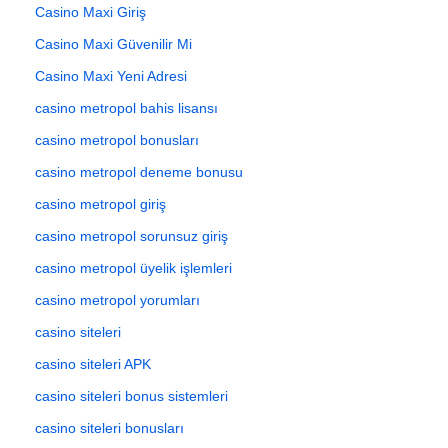
Casino Maxi Giriş
Casino Maxi Güvenilir Mi
Casino Maxi Yeni Adresi
casino metropol bahis lisansı
casino metropol bonusları
casino metropol deneme bonusu
casino metropol giriş
casino metropol sorunsuz giriş
casino metropol üyelik işlemleri
casino metropol yorumları
casino siteleri
casino siteleri APK
casino siteleri bonus sistemleri
casino siteleri bonusları