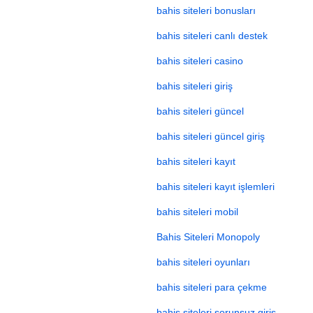
bahis siteleri bonusları
bahis siteleri canlı destek
bahis siteleri casino
bahis siteleri giriş
bahis siteleri güncel
bahis siteleri güncel giriş
bahis siteleri kayıt
bahis siteleri kayıt işlemleri
bahis siteleri mobil
Bahis Siteleri Monopoly
bahis siteleri oyunları
bahis siteleri para çekme
bahis siteleri sorunsuz giriş