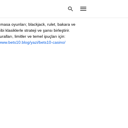
masa oyunları; blackjack, rulet, bakara ve
bi klasiklerle strateji ve şansı birleştirir.
alları, limitler ve temel ipuçları için:
/www.bets10.blog/yazi/bets10-casino/
Type
your
search
query
and
hit
enter: