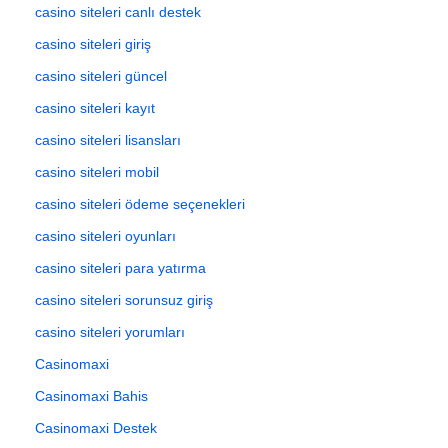
casino siteleri canlı destek
casino siteleri giriş
casino siteleri güncel
casino siteleri kayıt
casino siteleri lisansları
casino siteleri mobil
casino siteleri ödeme seçenekleri
casino siteleri oyunları
casino siteleri para yatırma
casino siteleri sorunsuz giriş
casino siteleri yorumları
Casinomaxi
Casinomaxi Bahis
Casinomaxi Destek