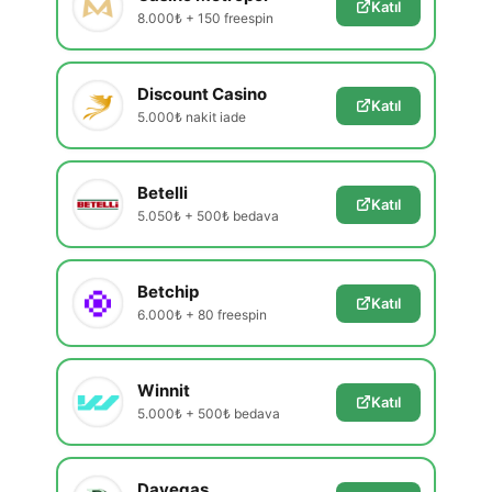
Katıl
8.000₺ + 150 freespin
Discount Casino
Katıl
5.000₺ nakit iade
Betelli
Katıl
5.050₺ + 500₺ bedava
Betchip
Katıl
6.000₺ + 80 freespin
Winnit
Katıl
5.000₺ + 500₺ bedava
Davegas