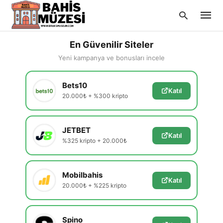
En Güvenilir Siteler
Yeni kampanya ve bonusları incele
Type
Bets10
your
Katıl
searc
20.000₺ + %300 kripto
query
and
hit
enter:
JETBET
Katıl
%325 kripto + 20.000₺
Mobilbahis
Katıl
20.000₺ + %225 kripto
Spino