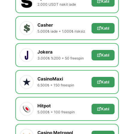
Katıl
2.000 USDT nakit iade
Casher
Katıl
5.000₺ iade + 1.000₺ risksiz
Jokera
Katıl
3.000₺ %200 + 50 freespin
CasinoMaxi
Katıl
6.500₺ + 150 freespin
Hitpot
Katıl
5.000₺ + 100 freespin
Casino Metropol