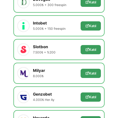
Katıl
5.000₺ + 300 freespin
Intobet
Katıl
5.000₺ + 150 freespin
Slotbon
Katıl
7.500₺ + %200
Milyar
Katıl
8.000₺
Genzobet
Katıl
4.000₺ Her Ay
Hovarda