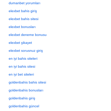
dumanbet yorumları
elexbet bahis giriş
elexbet bahis sitesi
elexbet bonusları
elexbet deneme bonusu
elexbet şikayet
elexbet sorusnuz giriş
en iyi bahis siteleri
en iyi bahis sitesi
en iyi bet siteleri
goldenbahis bahis sitesi
goldenbahis bonusları
goldenbahis giriş
goldenbahis güncel