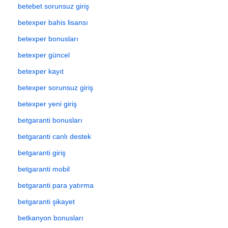
betebet sorunsuz giriş
betexper bahis lisansı
betexper bonusları
betexper güncel
betexper kayıt
betexper sorunsuz giriş
betexper yeni giriş
betgaranti bonusları
betgaranti canlı destek
betgaranti giriş
betgaranti mobil
betgaranti para yatırma
betgaranti şikayet
betkanyon bonusları