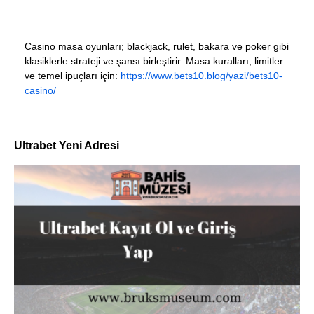
Casino masa oyunları; blackjack, rulet, bakara ve poker gibi
klasiklerle strateji ve şansı birleştirir. Masa kuralları, limitler
ve temel ipuçları için:
https://www.bets10.blog/yazi/bets10-
casino/
Ultrabet Yeni Adresi