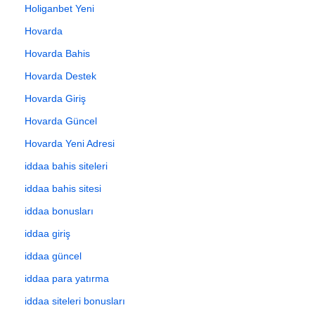
Holiganbet Yeni
Hovarda
Hovarda Bahis
Hovarda Destek
Hovarda Giriş
Hovarda Güncel
Hovarda Yeni Adresi
iddaa bahis siteleri
iddaa bahis sitesi
iddaa bonusları
iddaa giriş
iddaa güncel
iddaa para yatırma
iddaa siteleri bonusları