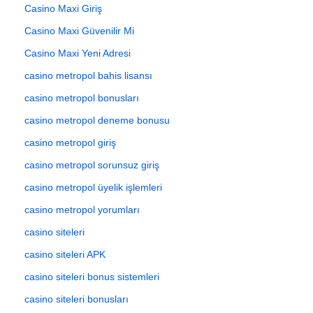
Casino Maxi Giriş
Casino Maxi Güvenilir Mi
Casino Maxi Yeni Adresi
casino metropol bahis lisansı
casino metropol bonusları
casino metropol deneme bonusu
casino metropol giriş
casino metropol sorunsuz giriş
casino metropol üyelik işlemleri
casino metropol yorumları
casino siteleri
casino siteleri APK
casino siteleri bonus sistemleri
casino siteleri bonusları