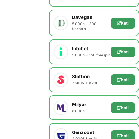
Davegas
Katıl
5.000₺ + 300
freespin
Intobet
Katıl
5.000₺ + 150 freespin
Slotbon
Katıl
7.500₺ + %200
Milyar
Katıl
8.000₺
Genzobet
Katıl
4.000₺ Her Ay