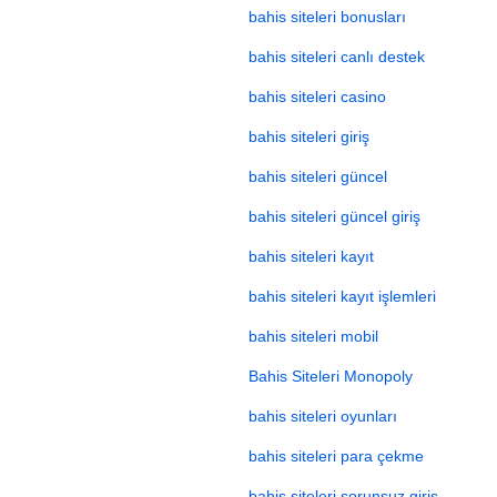
bahis siteleri bonusları
bahis siteleri canlı destek
bahis siteleri casino
bahis siteleri giriş
bahis siteleri güncel
bahis siteleri güncel giriş
bahis siteleri kayıt
bahis siteleri kayıt işlemleri
bahis siteleri mobil
Bahis Siteleri Monopoly
bahis siteleri oyunları
bahis siteleri para çekme
bahis siteleri sorunsuz giriş