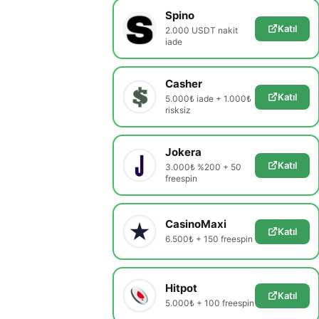
Spino
Katıl
2.000 USDT nakit
iade
Casher
Katıl
5.000₺ iade + 1.000₺
risksiz
Jokera
Katıl
3.000₺ %200 + 50
freespin
CasinoMaxi
Katıl
6.500₺ + 150 freespin
Hitpot
Katıl
5.000₺ + 100 freespin