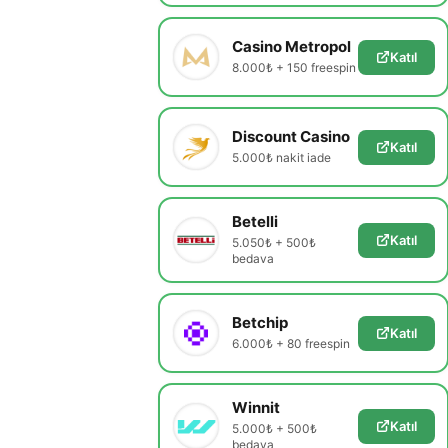
Casino Metropol
Katıl
8.000₺ + 150 freespin
Discount Casino
Katıl
5.000₺ nakit iade
Betelli
Katıl
5.050₺ + 500₺
bedava
Betchip
Katıl
6.000₺ + 80 freespin
Winnit
Katıl
5.000₺ + 500₺
bedava