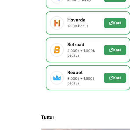
Hovarda
Katıl
%300 Bonus
Betroad
Katıl
4.000₺ + 1.000₺
bedava
Rexbet
Katıl
3.000₺ + 1.500₺
bedava
Tuttur