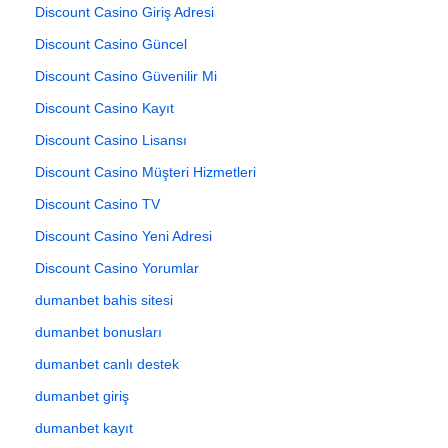
Discount Casino Giriş Adresi
Discount Casino Güncel
Discount Casino Güvenilir Mi
Discount Casino Kayıt
Discount Casino Lisansı
Discount Casino Müşteri Hizmetleri
Discount Casino TV
Discount Casino Yeni Adresi
Discount Casino Yorumlar
dumanbet bahis sitesi
dumanbet bonusları
dumanbet canlı destek
dumanbet giriş
dumanbet kayıt