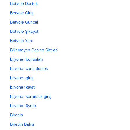
Betvole Destek
Betvole Giriş
Betvole Güncel
Betvole Şikayet
Betvole Yeni
Bilinmeyen Casino Siteleri
bilyoner bonusları
bilyoner canlı destek
bilyoner giriş
bilyoner kayıt
bilyoner sorunsuz giriş
bilyoner üyelik
Birebin
Birebin Bahis