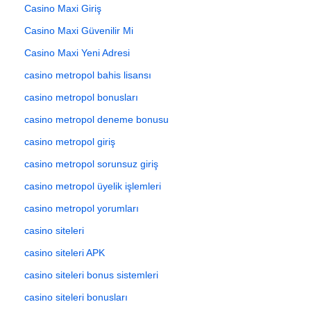
Casino Maxi Giriş
Casino Maxi Güvenilir Mi
Casino Maxi Yeni Adresi
casino metropol bahis lisansı
casino metropol bonusları
casino metropol deneme bonusu
casino metropol giriş
casino metropol sorunsuz giriş
casino metropol üyelik işlemleri
casino metropol yorumları
casino siteleri
casino siteleri APK
casino siteleri bonus sistemleri
casino siteleri bonusları