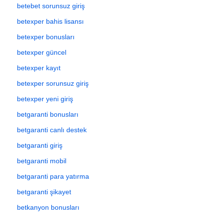
betebet sorunsuz giriş
betexper bahis lisansı
betexper bonusları
betexper güncel
betexper kayıt
betexper sorunsuz giriş
betexper yeni giriş
betgaranti bonusları
betgaranti canlı destek
betgaranti giriş
betgaranti mobil
betgaranti para yatırma
betgaranti şikayet
betkanyon bonusları