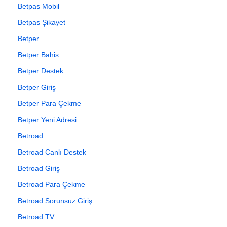
Betpas Mobil
Betpas Şikayet
Betper
Betper Bahis
Betper Destek
Betper Giriş
Betper Para Çekme
Betper Yeni Adresi
Betroad
Betroad Canlı Destek
Betroad Giriş
Betroad Para Çekme
Betroad Sorunsuz Giriş
Betroad TV