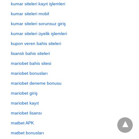
kumar siteleri kayıt işlemleri
kumar siteleri mobil
kumar siteleri sorunsuz giriş
kumar siteleri üyelik işlemleri
kupon veren bahis siteleri
lisanslı bahis siteleri
mariobet bahis sitesi
mariobet bonusları
mariobet deneme bonusu
mariobet giriş
mariobet kayıt
mariobet lisansı
matbet APK
matbet bonusları