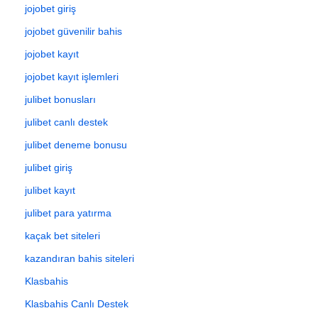
jojobet giriş
jojobet güvenilir bahis
jojobet kayıt
jojobet kayıt işlemleri
julibet bonusları
julibet canlı destek
julibet deneme bonusu
julibet giriş
julibet kayıt
julibet para yatırma
kaçak bet siteleri
kazandıran bahis siteleri
Klasbahis
Klasbahis Canlı Destek