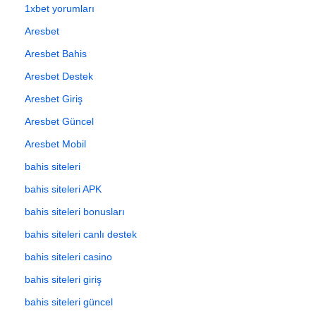
1xbet yorumları
Aresbet
Aresbet Bahis
Aresbet Destek
Aresbet Giriş
Aresbet Güncel
Aresbet Mobil
bahis siteleri
bahis siteleri APK
bahis siteleri bonusları
bahis siteleri canlı destek
bahis siteleri casino
bahis siteleri giriş
bahis siteleri güncel