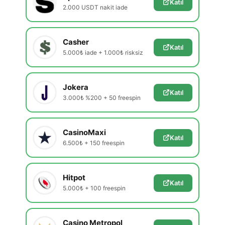
Katıl
2.000 USDT nakit iade
Casher
Katıl
5.000₺ iade + 1.000₺ risksiz
Jokera
Katıl
3.000₺ %200 + 50 freespin
CasinoMaxi
Katıl
6.500₺ + 150 freespin
Hitpot
Katıl
5.000₺ + 100 freespin
Casino Metropol