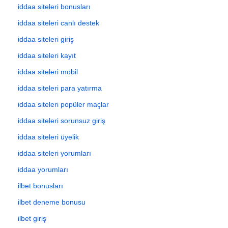
iddaa siteleri bonusları
iddaa siteleri canlı destek
iddaa siteleri giriş
iddaa siteleri kayıt
iddaa siteleri mobil
iddaa siteleri para yatırma
iddaa siteleri popüler maçlar
iddaa siteleri sorunsuz giriş
iddaa siteleri üyelik
iddaa siteleri yorumları
iddaa yorumları
ilbet bonusları
ilbet deneme bonusu
ilbet giriş