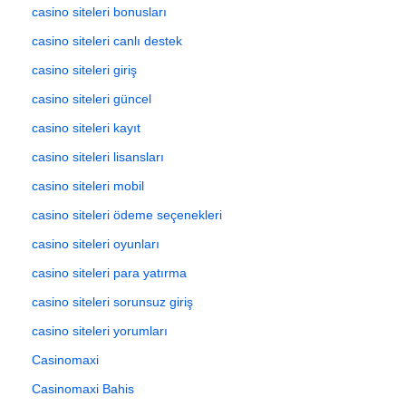
casino siteleri bonusları
casino siteleri canlı destek
casino siteleri giriş
casino siteleri güncel
casino siteleri kayıt
casino siteleri lisansları
casino siteleri mobil
casino siteleri ödeme seçenekleri
casino siteleri oyunları
casino siteleri para yatırma
casino siteleri sorunsuz giriş
casino siteleri yorumları
Casinomaxi
Casinomaxi Bahis