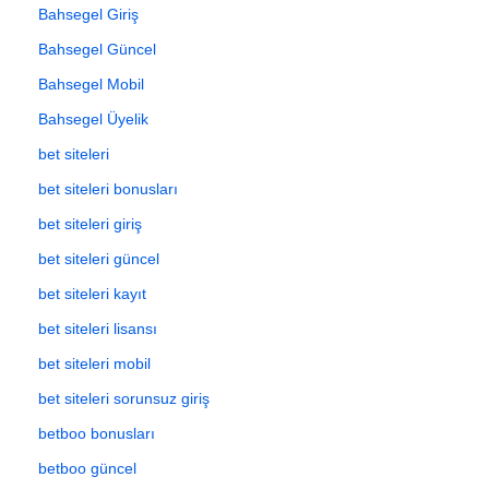
Bahsegel Giriş
Bahsegel Güncel
Bahsegel Mobil
Bahsegel Üyelik
bet siteleri
bet siteleri bonusları
bet siteleri giriş
bet siteleri güncel
bet siteleri kayıt
bet siteleri lisansı
bet siteleri mobil
bet siteleri sorunsuz giriş
betboo bonusları
betboo güncel