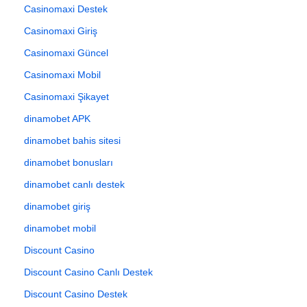
Casinomaxi Destek
Casinomaxi Giriş
Casinomaxi Güncel
Casinomaxi Mobil
Casinomaxi Şikayet
dinamobet APK
dinamobet bahis sitesi
dinamobet bonusları
dinamobet canlı destek
dinamobet giriş
dinamobet mobil
Discount Casino
Discount Casino Canlı Destek
Discount Casino Destek