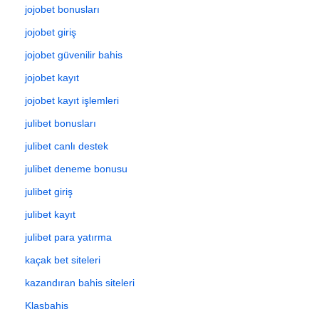
jojobet bonusları
jojobet giriş
jojobet güvenilir bahis
jojobet kayıt
jojobet kayıt işlemleri
julibet bonusları
julibet canlı destek
julibet deneme bonusu
julibet giriş
julibet kayıt
julibet para yatırma
kaçak bet siteleri
kazandıran bahis siteleri
Klasbahis