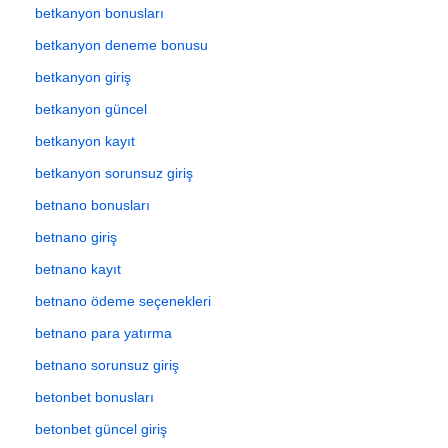
betkanyon bonusları
betkanyon deneme bonusu
betkanyon giriş
betkanyon güncel
betkanyon kayıt
betkanyon sorunsuz giriş
betnano bonusları
betnano giriş
betnano kayıt
betnano ödeme seçenekleri
betnano para yatırma
betnano sorunsuz giriş
betonbet bonusları
betonbet güncel giriş