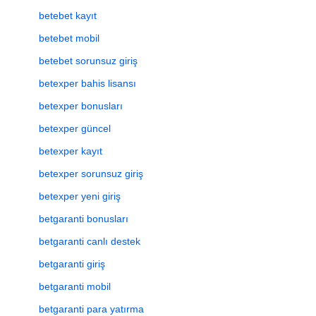
betebet kayıt
betebet mobil
betebet sorunsuz giriş
betexper bahis lisansı
betexper bonusları
betexper güncel
betexper kayıt
betexper sorunsuz giriş
betexper yeni giriş
betgaranti bonusları
betgaranti canlı destek
betgaranti giriş
betgaranti mobil
betgaranti para yatırma