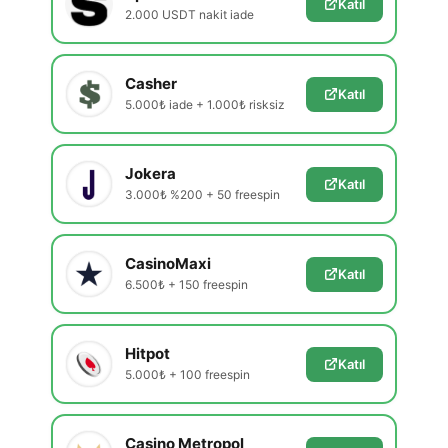
Katıl
2.000 USDT nakit iade
Casher
Katıl
5.000₺ iade + 1.000₺ risksiz
Jokera
Katıl
3.000₺ %200 + 50 freespin
CasinoMaxi
Katıl
6.500₺ + 150 freespin
Hitpot
Katıl
5.000₺ + 100 freespin
Casino Metropol