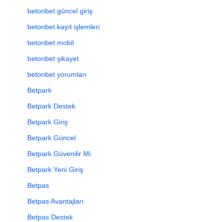
betonbet güncel giriş
betonbet kayıt işlemleri
betonbet mobil
betonbet şikayet
betonbet yorumları
Betpark
Betpark Destek
Betpark Giriş
Betpark Güncel
Betpark Güvenilir Mi
Betpark Yeni Giriş
Betpas
Betpas Avantajları
Betpas Destek