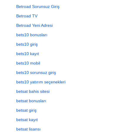
Betroad Sorunsuz Giriş
Betroad TV
Betroad Yeni Adresi
bets10 bonusları
bets10 giriş
bets10 kayıt
bets10 mobil
bets10 sorunsuz giriş
bets10 yatırım seçenekleri
betsat bahis sitesi
betsat bonusları
betsat giriş
betsat kayıt
betsat lisansı