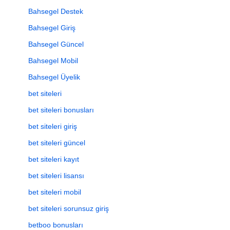
Bahsegel Destek
Bahsegel Giriş
Bahsegel Güncel
Bahsegel Mobil
Bahsegel Üyelik
bet siteleri
bet siteleri bonusları
bet siteleri giriş
bet siteleri güncel
bet siteleri kayıt
bet siteleri lisansı
bet siteleri mobil
bet siteleri sorunsuz giriş
betboo bonusları