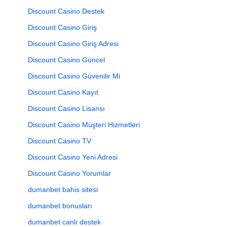
Discount Casino Destek
Discount Casino Giriş
Discount Casino Giriş Adresi
Discount Casino Güncel
Discount Casino Güvenilir Mi
Discount Casino Kayıt
Discount Casino Lisansı
Discount Casino Müşteri Hizmetleri
Discount Casino TV
Discount Casino Yeni Adresi
Discount Casino Yorumlar
dumanbet bahis sitesi
dumanbet bonusları
dumanbet canlı destek