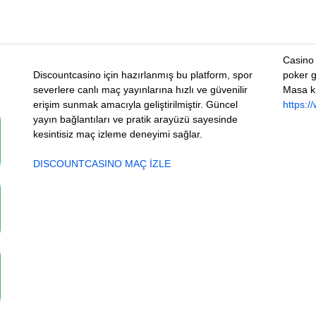
Casino 
Discountcasino için hazırlanmış bu platform, spor
poker gi
severlere canlı maç yayınlarına hızlı ve güvenilir
Masa kur
erişim sunmak amacıyla geliştirilmiştir. Güncel
https:/
yayın bağlantıları ve pratik arayüzü sayesinde
kesintisiz maç izleme deneyimi sağlar.
DISCOUNTCASINO MAÇ İZLE