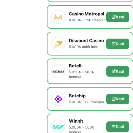
Casino Metropol
Katıl
8.000₺ + 150 freespin
Discount Casino
Katıl
5.000₺ nakit iade
Betelli
Katıl
5.050₺ + 500₺
bedava
Betchip
Katıl
6.000₺ + 80 freespin
Winnit
Katıl
5.000₺ + 500₺
bedava