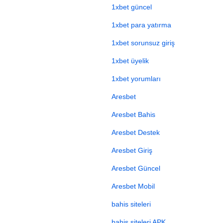
1xbet güncel
1xbet para yatırma
1xbet sorunsuz giriş
1xbet üyelik
1xbet yorumları
Aresbet
Aresbet Bahis
Aresbet Destek
Aresbet Giriş
Aresbet Güncel
Aresbet Mobil
bahis siteleri
bahis siteleri APK