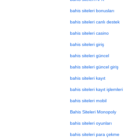
bahis siteleri bonusları
bahis siteleri canlı destek
bahis siteleri casino
bahis siteleri giriş
bahis siteleri güncel
bahis siteleri güncel giriş
bahis siteleri kayıt
bahis siteleri kayıt işlemleri
bahis siteleri mobil
Bahis Siteleri Monopoly
bahis siteleri oyunları
bahis siteleri para çekme