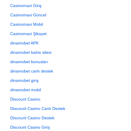
Casinomaxi Giriş
Casinomaxi Güncel
Casinomaxi Mobil
Casinomaxi Şikayet
dinamobet APK
dinamobet bahis sitesi
dinamobet bonusları
dinamobet canlı destek
dinamobet giriş
dinamobet mobil
Discount Casino
Discount Casino Canlı Destek
Discount Casino Destek
Discount Casino Giriş