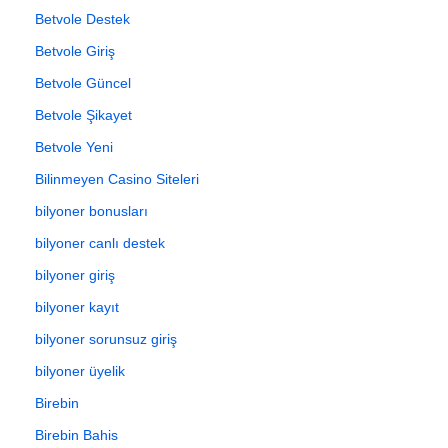
Betvole Destek
Betvole Giriş
Betvole Güncel
Betvole Şikayet
Betvole Yeni
Bilinmeyen Casino Siteleri
bilyoner bonusları
bilyoner canlı destek
bilyoner giriş
bilyoner kayıt
bilyoner sorunsuz giriş
bilyoner üyelik
Birebin
Birebin Bahis