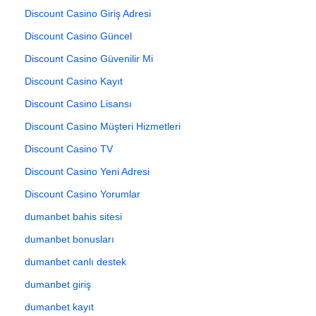
Discount Casino Giriş Adresi
Discount Casino Güncel
Discount Casino Güvenilir Mi
Discount Casino Kayıt
Discount Casino Lisansı
Discount Casino Müşteri Hizmetleri
Discount Casino TV
Discount Casino Yeni Adresi
Discount Casino Yorumlar
dumanbet bahis sitesi
dumanbet bonusları
dumanbet canlı destek
dumanbet giriş
dumanbet kayıt