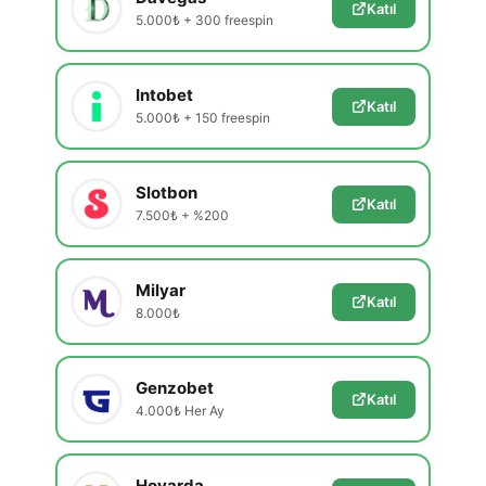
Katıl
5.000₺ + 300 freespin
Intobet
Katıl
5.000₺ + 150 freespin
Slotbon
Katıl
7.500₺ + %200
Milyar
Katıl
8.000₺
Genzobet
Katıl
4.000₺ Her Ay
Hovarda