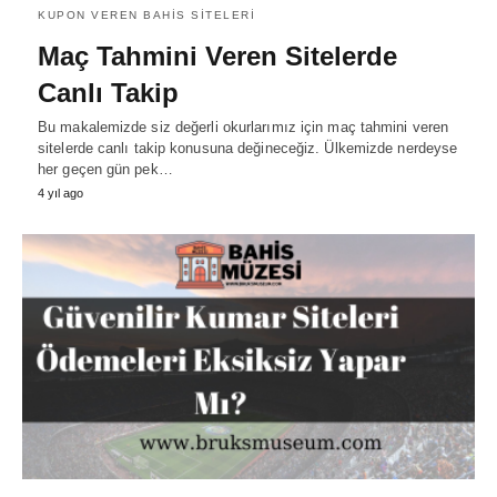
KUPON VEREN BAHIS SITELERI
Maç Tahmini Veren Sitelerde
Canlı Takip
Bu makalemizde siz değerli okurlarımız için maç tahmini veren
sitelerde canlı takip konusuna değineceğiz. Ülkemizde nerdeyse
her geçen gün pek…
4 yıl ago