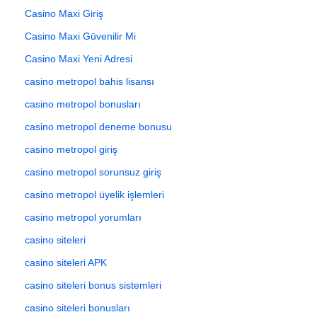
Casino Maxi Giriş
Casino Maxi Güvenilir Mi
Casino Maxi Yeni Adresi
casino metropol bahis lisansı
casino metropol bonusları
casino metropol deneme bonusu
casino metropol giriş
casino metropol sorunsuz giriş
casino metropol üyelik işlemleri
casino metropol yorumları
casino siteleri
casino siteleri APK
casino siteleri bonus sistemleri
casino siteleri bonusları