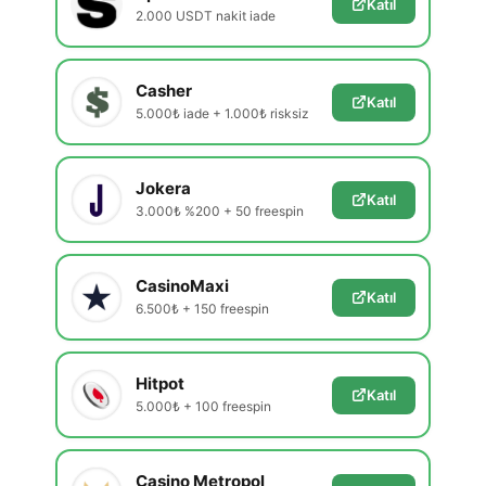
Katıl
2.000 USDT nakit iade
Casher
Katıl
5.000₺ iade + 1.000₺ risksiz
Jokera
Katıl
3.000₺ %200 + 50 freespin
CasinoMaxi
Katıl
6.500₺ + 150 freespin
Hitpot
Katıl
5.000₺ + 100 freespin
Casino Metropol