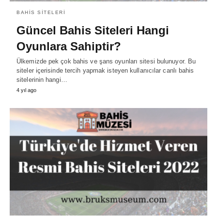
BAHIS SITELERI
Güncel Bahis Siteleri Hangi
Oyunlara Sahiptir?
Ülkemizde pek çok bahis ve şans oyunları sitesi bulunuyor. Bu
siteler içerisinde tercih yapmak isteyen kullanıcılar canlı bahis
sitelerinin hangi…
4 yıl ago