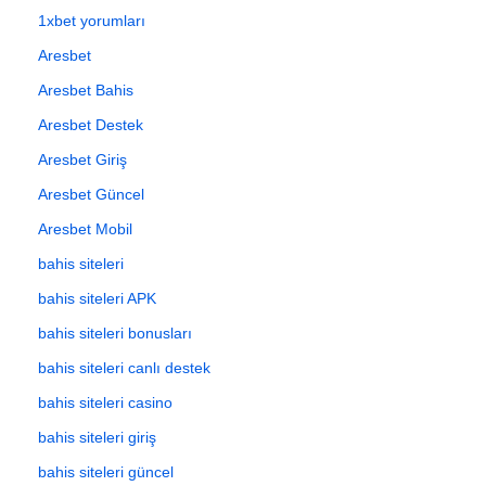
1xbet yorumları
Aresbet
Aresbet Bahis
Aresbet Destek
Aresbet Giriş
Aresbet Güncel
Aresbet Mobil
bahis siteleri
bahis siteleri APK
bahis siteleri bonusları
bahis siteleri canlı destek
bahis siteleri casino
bahis siteleri giriş
bahis siteleri güncel