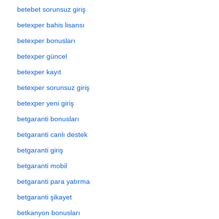
betebet sorunsuz giriş
betexper bahis lisansı
betexper bonusları
betexper güncel
betexper kayıt
betexper sorunsuz giriş
betexper yeni giriş
betgaranti bonusları
betgaranti canlı destek
betgaranti giriş
betgaranti mobil
betgaranti para yatırma
betgaranti şikayet
betkanyon bonusları