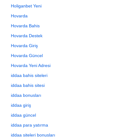
Holiganbet Yeni
Hovarda
Hovarda Bahis
Hovarda Destek
Hovarda Giriş
Hovarda Güncel
Hovarda Yeni Adresi
iddaa bahis siteleri
iddaa bahis sitesi
iddaa bonusları
iddaa giriş
iddaa güncel
iddaa para yatırma
iddaa siteleri bonusları