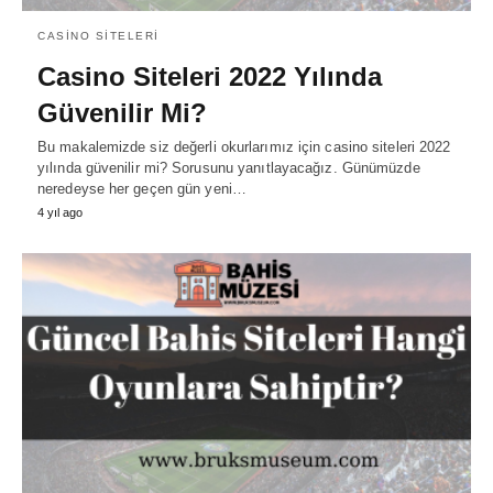
CASINO SITELERI
Casino Siteleri 2022 Yılında
Güvenilir Mi?
Bu makalemizde siz değerli okurlarımız için casino siteleri 2022
yılında güvenilir mi? Sorusunu yanıtlayacağız. Günümüzde
neredeyse her geçen gün yeni…
4 yıl ago