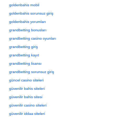
goldenbahis mobil
goldenbahis sorunsuz giriş
goldenbahis yorumları
grandbetting bonusları
grandbetting casino oyunları
grandbetting giriş
grandbetting kayıt
grandbetting lisansı
grandbetting sorunsuz giriş
güncel casino siteleri
güvenilir bahis siteleri
güvenilir bahis sitesi
güvenilir casino siteleri
güvenilir iddaa siteleri