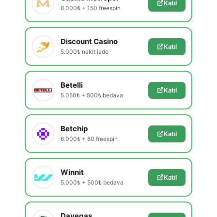
Katıl
8.000₺ + 150 freespin
Discount Casino
Katıl
5.000₺ nakit iade
Betelli
Katıl
5.050₺ + 500₺ bedava
Betchip
Katıl
6.000₺ + 80 freespin
Winnit
Katıl
5.000₺ + 500₺ bedava
Davegas