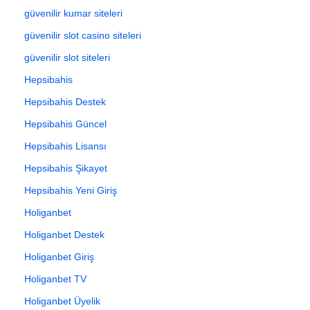
güvenilir kumar siteleri
güvenilir slot casino siteleri
güvenilir slot siteleri
Hepsibahis
Hepsibahis Destek
Hepsibahis Güncel
Hepsibahis Lisansı
Hepsibahis Şikayet
Hepsibahis Yeni Giriş
Holiganbet
Holiganbet Destek
Holiganbet Giriş
Holiganbet TV
Holiganbet Üyelik