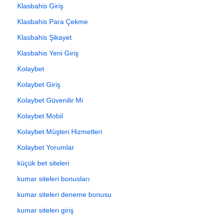
Klasbahis Giriş
Klasbahis Para Çekme
Klasbahis Şikayet
Klasbahis Yeni Giriş
Kolaybet
Kolaybet Giriş
Kolaybet Güvenilir Mi
Kolaybet Mobil
Kolaybet Müşteri Hizmetleri
Kolaybet Yorumlar
küçük bet siteleri
kumar siteleri bonusları
kumar siteleri deneme bonusu
kumar siteleri giriş