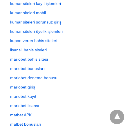
kumar siteleri kayıt işlemleri
kumar siteleri mobil
kumar siteleri sorunsuz giriş
kumar siteleri üyelik işlemleri
kupon veren bahis siteleri
lisanslı bahis siteleri
mariobet bahis sitesi
mariobet bonusları
mariobet deneme bonusu
mariobet giriş
mariobet kayıt
mariobet lisansı
matbet APK
matbet bonusları