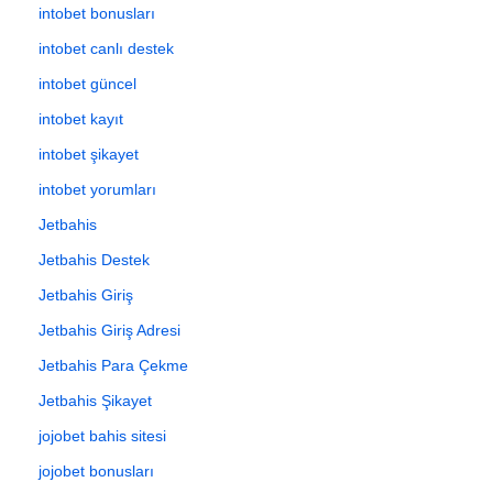
intobet bonusları
intobet canlı destek
intobet güncel
intobet kayıt
intobet şikayet
intobet yorumları
Jetbahis
Jetbahis Destek
Jetbahis Giriş
Jetbahis Giriş Adresi
Jetbahis Para Çekme
Jetbahis Şikayet
jojobet bahis sitesi
jojobet bonusları