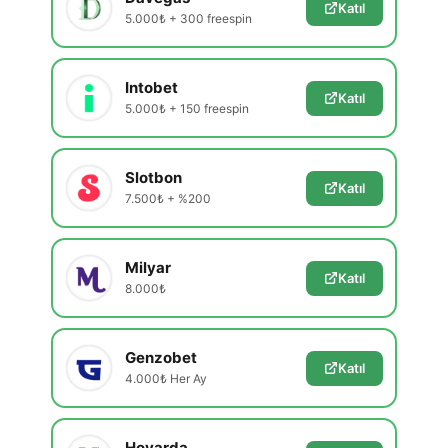
Katıl
5.000₺ + 300 freespin
Intobet
Katıl
5.000₺ + 150 freespin
Slotbon
Katıl
7.500₺ + %200
Milyar
Katıl
8.000₺
Genzobet
Katıl
4.000₺ Her Ay
Hovarda