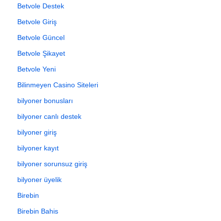
Betvole Destek
Betvole Giriş
Betvole Güncel
Betvole Şikayet
Betvole Yeni
Bilinmeyen Casino Siteleri
bilyoner bonusları
bilyoner canlı destek
bilyoner giriş
bilyoner kayıt
bilyoner sorunsuz giriş
bilyoner üyelik
Birebin
Birebin Bahis