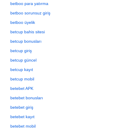
betboo para yatırma
betboo sorunsuz giriş
betboo üyelik
betcup bahis sitesi
betcup bonusları
betcup giriş
betcup güncel
betcup kayıt
betcup mobil
betebet APK
betebet bonusları
betebet giriş
betebet kayıt
betebet mobil