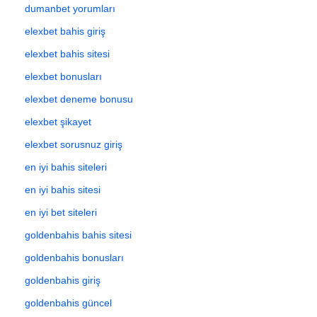
dumanbet yorumları
elexbet bahis giriş
elexbet bahis sitesi
elexbet bonusları
elexbet deneme bonusu
elexbet şikayet
elexbet sorusnuz giriş
en iyi bahis siteleri
en iyi bahis sitesi
en iyi bet siteleri
goldenbahis bahis sitesi
goldenbahis bonusları
goldenbahis giriş
goldenbahis güncel