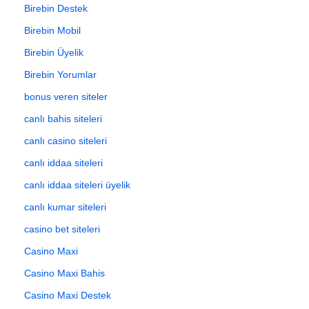
Birebin Destek
Birebin Mobil
Birebin Üyelik
Birebin Yorumlar
bonus veren siteler
canlı bahis siteleri
canlı casino siteleri
canlı iddaa siteleri
canlı iddaa siteleri üyelik
canlı kumar siteleri
casino bet siteleri
Casino Maxi
Casino Maxi Bahis
Casino Maxi Destek