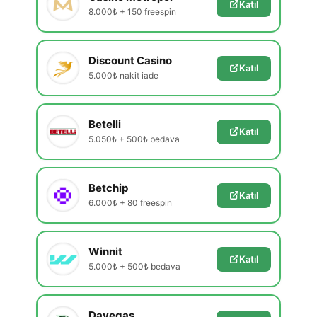
Katıl
8.000₺ + 150 freespin
Discount Casino
Katıl
5.000₺ nakit iade
Betelli
Katıl
5.050₺ + 500₺ bedava
Betchip
Katıl
6.000₺ + 80 freespin
Winnit
Katıl
5.000₺ + 500₺ bedava
Davegas