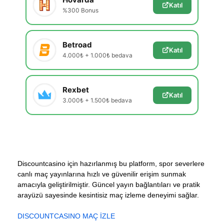
Katıl
%300 Bonus
Betroad
Katıl
4.000₺ + 1.000₺ bedava
Rexbet
Katıl
3.000₺ + 1.500₺ bedava
Discountcasino için hazırlanmış bu platform, spor severlere
canlı maç yayınlarına hızlı ve güvenilir erişim sunmak
amacıyla geliştirilmiştir. Güncel yayın bağlantıları ve pratik
arayüzü sayesinde kesintisiz maç izleme deneyimi sağlar.
DISCOUNTCASINO MAÇ İZLE