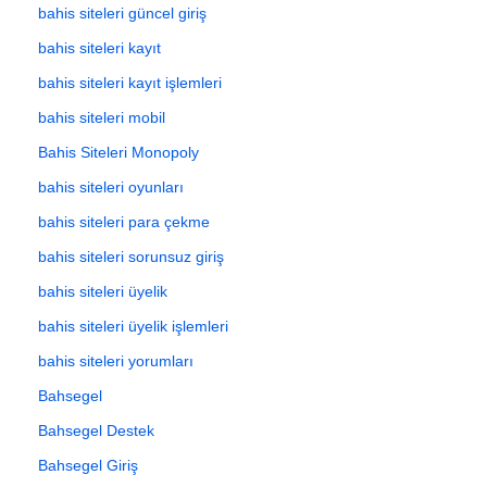
bahis siteleri güncel giriş
bahis siteleri kayıt
bahis siteleri kayıt işlemleri
bahis siteleri mobil
Bahis Siteleri Monopoly
bahis siteleri oyunları
bahis siteleri para çekme
bahis siteleri sorunsuz giriş
bahis siteleri üyelik
bahis siteleri üyelik işlemleri
bahis siteleri yorumları
Bahsegel
Bahsegel Destek
Bahsegel Giriş