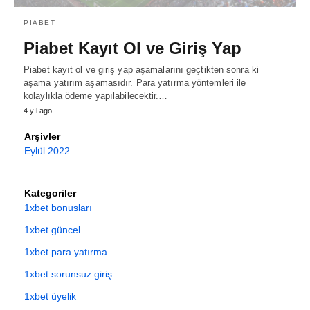
PIABET
Piabet Kayıt Ol ve Giriş Yap
Piabet kayıt ol ve giriş yap aşamalarını geçtikten sonra ki
aşama yatırım aşamasıdır. Para yatırma yöntemleri ile
kolaylıkla ödeme yapılabilecektir.…
4 yıl ago
Arşivler
Eylül 2022
Kategoriler
1xbet bonusları
1xbet güncel
1xbet para yatırma
1xbet sorunsuz giriş
1xbet üyelik