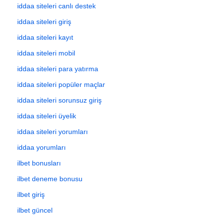
iddaa siteleri canlı destek
iddaa siteleri giriş
iddaa siteleri kayıt
iddaa siteleri mobil
iddaa siteleri para yatırma
iddaa siteleri popüler maçlar
iddaa siteleri sorunsuz giriş
iddaa siteleri üyelik
iddaa siteleri yorumları
iddaa yorumları
ilbet bonusları
ilbet deneme bonusu
ilbet giriş
ilbet güncel