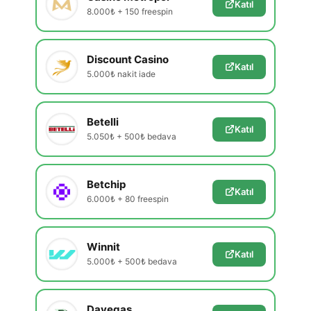
Katıl
8.000₺ + 150 freespin
Discount Casino
Katıl
5.000₺ nakit iade
Betelli
Katıl
5.050₺ + 500₺ bedava
Betchip
Katıl
6.000₺ + 80 freespin
Winnit
Katıl
5.000₺ + 500₺ bedava
Davegas