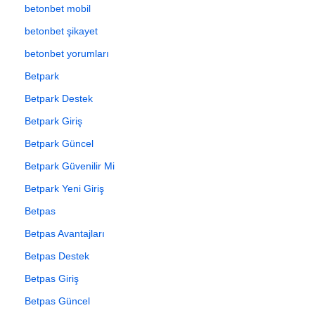
betonbet mobil
betonbet şikayet
betonbet yorumları
Betpark
Betpark Destek
Betpark Giriş
Betpark Güncel
Betpark Güvenilir Mi
Betpark Yeni Giriş
Betpas
Betpas Avantajları
Betpas Destek
Betpas Giriş
Betpas Güncel