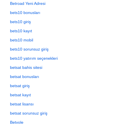
Betroad Yeni Adresi
bets10 bonusları
bets10 giriş
bets10 kayıt
bets10 mobil
bets10 sorunsuz giriş
bets10 yatırım seçenekleri
betsat bahis sitesi
betsat bonusları
betsat giriş
betsat kayıt
betsat lisansı
betsat sorunsuz giriş
Betvole