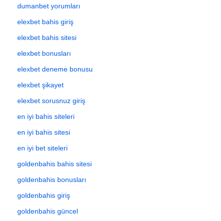
dumanbet yorumları
elexbet bahis giriş
elexbet bahis sitesi
elexbet bonusları
elexbet deneme bonusu
elexbet şikayet
elexbet sorusnuz giriş
en iyi bahis siteleri
en iyi bahis sitesi
en iyi bet siteleri
goldenbahis bahis sitesi
goldenbahis bonusları
goldenbahis giriş
goldenbahis güncel