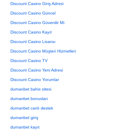
Discount Casino Giriş Adresi
Discount Casino Güncel
Discount Casino Güvenilir Mi
Discount Casino Kayıt
Discount Casino Lisansı
Discount Casino Müşteri Hizmetleri
Discount Casino TV
Discount Casino Yeni Adresi
Discount Casino Yorumlar
dumanbet bahis sitesi
dumanbet bonusları
dumanbet canlı destek
dumanbet giriş
dumanbet kayıt