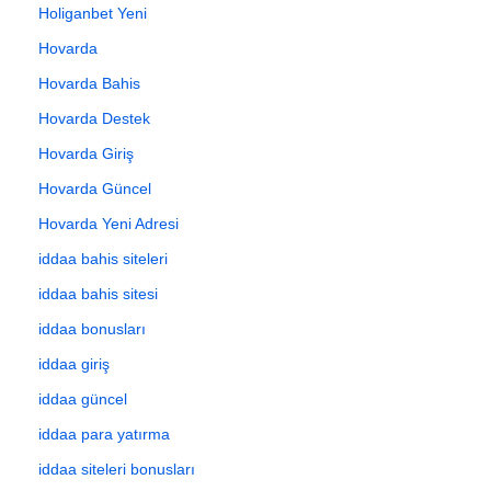
Holiganbet Yeni
Hovarda
Hovarda Bahis
Hovarda Destek
Hovarda Giriş
Hovarda Güncel
Hovarda Yeni Adresi
iddaa bahis siteleri
iddaa bahis sitesi
iddaa bonusları
iddaa giriş
iddaa güncel
iddaa para yatırma
iddaa siteleri bonusları