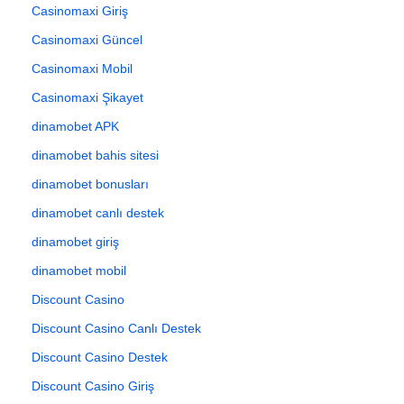
Casinomaxi Giriş
Casinomaxi Güncel
Casinomaxi Mobil
Casinomaxi Şikayet
dinamobet APK
dinamobet bahis sitesi
dinamobet bonusları
dinamobet canlı destek
dinamobet giriş
dinamobet mobil
Discount Casino
Discount Casino Canlı Destek
Discount Casino Destek
Discount Casino Giriş