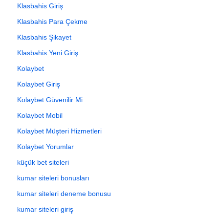
Klasbahis Giriş
Klasbahis Para Çekme
Klasbahis Şikayet
Klasbahis Yeni Giriş
Kolaybet
Kolaybet Giriş
Kolaybet Güvenilir Mi
Kolaybet Mobil
Kolaybet Müşteri Hizmetleri
Kolaybet Yorumlar
küçük bet siteleri
kumar siteleri bonusları
kumar siteleri deneme bonusu
kumar siteleri giriş