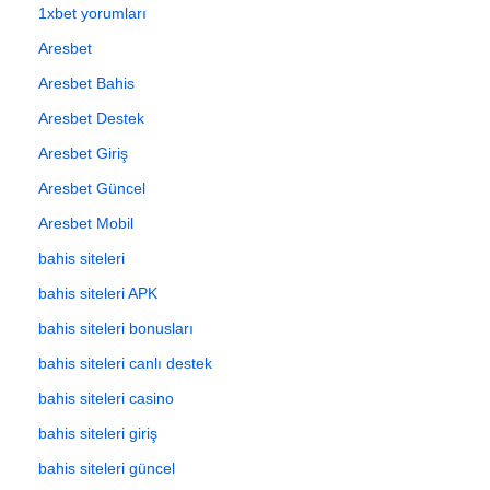
1xbet yorumları
Aresbet
Aresbet Bahis
Aresbet Destek
Aresbet Giriş
Aresbet Güncel
Aresbet Mobil
bahis siteleri
bahis siteleri APK
bahis siteleri bonusları
bahis siteleri canlı destek
bahis siteleri casino
bahis siteleri giriş
bahis siteleri güncel