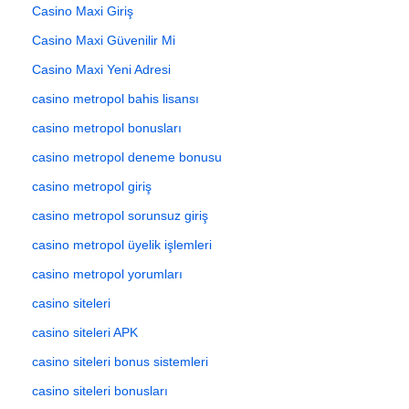
Casino Maxi Giriş
Casino Maxi Güvenilir Mi
Casino Maxi Yeni Adresi
casino metropol bahis lisansı
casino metropol bonusları
casino metropol deneme bonusu
casino metropol giriş
casino metropol sorunsuz giriş
casino metropol üyelik işlemleri
casino metropol yorumları
casino siteleri
casino siteleri APK
casino siteleri bonus sistemleri
casino siteleri bonusları