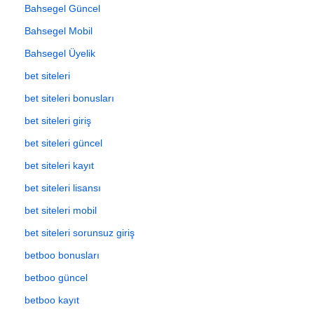
Bahsegel Güncel
Bahsegel Mobil
Bahsegel Üyelik
bet siteleri
bet siteleri bonusları
bet siteleri giriş
bet siteleri güncel
bet siteleri kayıt
bet siteleri lisansı
bet siteleri mobil
bet siteleri sorunsuz giriş
betboo bonusları
betboo güncel
betboo kayıt