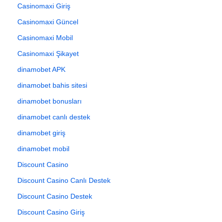
Casinomaxi Giriş
Casinomaxi Güncel
Casinomaxi Mobil
Casinomaxi Şikayet
dinamobet APK
dinamobet bahis sitesi
dinamobet bonusları
dinamobet canlı destek
dinamobet giriş
dinamobet mobil
Discount Casino
Discount Casino Canlı Destek
Discount Casino Destek
Discount Casino Giriş