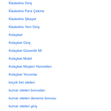
Klasbahis Giriş
Klasbahis Para Çekme
Klasbahis Şikayet
Klasbahis Yeni Giriş
Kolaybet
Kolaybet Giriş
Kolaybet Güvenilir Mi
Kolaybet Mobil
Kolaybet Müşteri Hizmetleri
Kolaybet Yorumlar
küçük bet siteleri
kumar siteleri bonusları
kumar siteleri deneme bonusu
kumar siteleri giriş