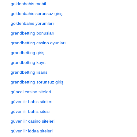
goldenbahis mobil
goldenbahis sorunsuz giriş
goldenbahis yorumları
grandbetting bonusları
grandbetting casino oyunları
grandbetting giriş
grandbetting kayıt
grandbetting lisansı
grandbetting sorunsuz giriş
güncel casino siteleri
güvenilir bahis siteleri
güvenilir bahis sitesi
güvenilir casino siteleri
güvenilir iddaa siteleri