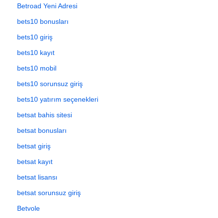
Betroad Yeni Adresi
bets10 bonusları
bets10 giriş
bets10 kayıt
bets10 mobil
bets10 sorunsuz giriş
bets10 yatırım seçenekleri
betsat bahis sitesi
betsat bonusları
betsat giriş
betsat kayıt
betsat lisansı
betsat sorunsuz giriş
Betvole