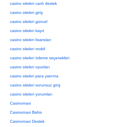
casino siteleri canlı destek
casino siteleri giriş
casino siteleri güncel
casino siteleri kayıt
casino siteleri lisansları
casino siteleri mobil
casino siteleri ödeme seçenekleri
casino siteleri oyunları
casino siteleri para yatırma
casino siteleri sorunsuz giriş
casino siteleri yorumları
Casinomaxi
Casinomaxi Bahis
Casinomaxi Destek