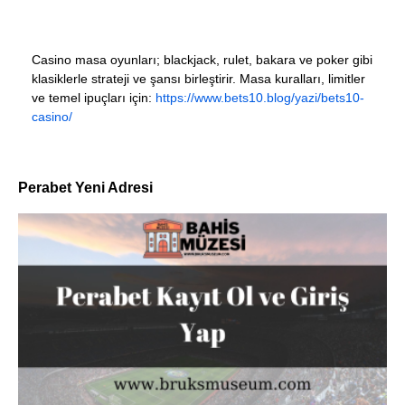
Casino masa oyunları; blackjack, rulet, bakara ve poker gibi
klasiklerle strateji ve şansı birleştirir. Masa kuralları, limitler
ve temel ipuçları için:
https://www.bets10.blog/yazi/bets10-
casino/
Perabet Yeni Adresi