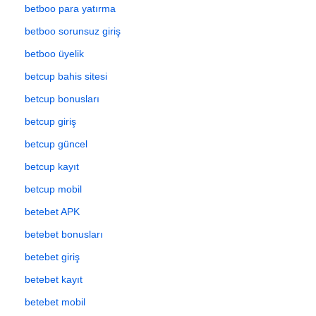
betboo para yatırma
betboo sorunsuz giriş
betboo üyelik
betcup bahis sitesi
betcup bonusları
betcup giriş
betcup güncel
betcup kayıt
betcup mobil
betebet APK
betebet bonusları
betebet giriş
betebet kayıt
betebet mobil