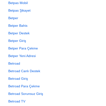
Betpas Mobil
Betpas Şikayet
Betper
Betper Bahis
Betper Destek
Betper Giriş
Betper Para Çekme
Betper Yeni Adresi
Betroad
Betroad Canlı Destek
Betroad Giriş
Betroad Para Çekme
Betroad Sorunsuz Giriş
Betroad TV