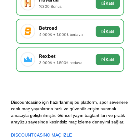
Katıl
%300 Bonus
Betroad
Katıl
4.000₺ + 1.000₺ bedava
Rexbet
Katıl
3.000₺ + 1.500₺ bedava
Discountcasino için hazırlanmış bu platform, spor severlere
canlı maç yayınlarına hızlı ve güvenilir erişim sunmak
amacıyla geliştirilmiştir. Güncel yayın bağlantıları ve pratik
arayüzü sayesinde kesintisiz maç izleme deneyimi sağlar.
DISCOUNTCASINO MAÇ İZLE