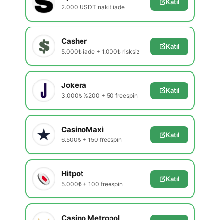
Katıl
2.000 USDT nakit iade
Casher
Katıl
5.000₺ iade + 1.000₺ risksiz
Jokera
Katıl
3.000₺ %200 + 50 freespin
CasinoMaxi
Katıl
6.500₺ + 150 freespin
Hitpot
Katıl
5.000₺ + 100 freespin
Casino Metropol