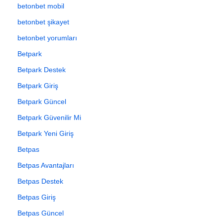
betonbet mobil
betonbet şikayet
betonbet yorumları
Betpark
Betpark Destek
Betpark Giriş
Betpark Güncel
Betpark Güvenilir Mi
Betpark Yeni Giriş
Betpas
Betpas Avantajları
Betpas Destek
Betpas Giriş
Betpas Güncel