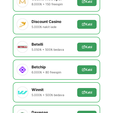
Katıl
8.000₺ + 150 freespin
Discount Casino
Katıl
5.000₺ nakit iade
Betelli
Katıl
5.050₺ + 500₺ bedava
Betchip
Katıl
6.000₺ + 80 freespin
Winnit
Katıl
5.000₺ + 500₺ bedava
Davegas