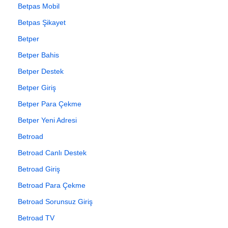
Betpas Mobil
Betpas Şikayet
Betper
Betper Bahis
Betper Destek
Betper Giriş
Betper Para Çekme
Betper Yeni Adresi
Betroad
Betroad Canlı Destek
Betroad Giriş
Betroad Para Çekme
Betroad Sorunsuz Giriş
Betroad TV