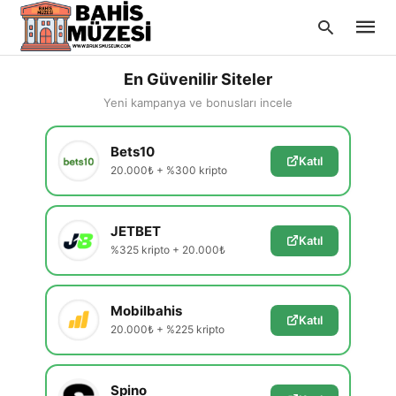
En Güvenilir Siteler
Yeni kampanya ve bonusları incele
Type
Bets10
your
Katıl
searc
20.000₺ + %300 kripto
query
and
hit
enter:
JETBET
Katıl
%325 kripto + 20.000₺
Mobilbahis
Katıl
20.000₺ + %225 kripto
Spino