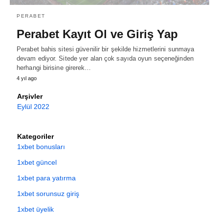
PERABET
Perabet Kayıt Ol ve Giriş Yap
Perabet bahis sitesi güvenilir bir şekilde hizmetlerini sunmaya
devam ediyor. Sitede yer alan çok sayıda oyun seçeneğinden
herhangi birisine girerek…
4 yıl ago
Arşivler
Eylül 2022
Kategoriler
1xbet bonusları
1xbet güncel
1xbet para yatırma
1xbet sorunsuz giriş
1xbet üyelik