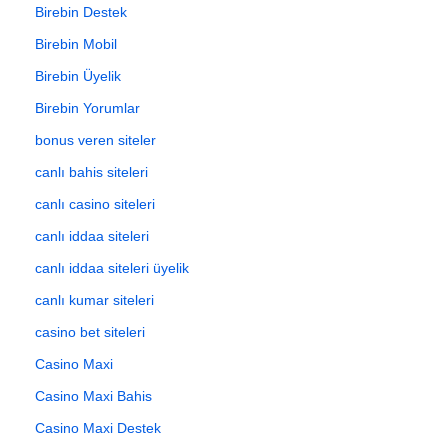
Birebin Destek
Birebin Mobil
Birebin Üyelik
Birebin Yorumlar
bonus veren siteler
canlı bahis siteleri
canlı casino siteleri
canlı iddaa siteleri
canlı iddaa siteleri üyelik
canlı kumar siteleri
casino bet siteleri
Casino Maxi
Casino Maxi Bahis
Casino Maxi Destek