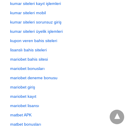
kumar siteleri kayıt işlemleri
kumar siteleri mobil
kumar siteleri sorunsuz giriş
kumar siteleri üyelik işlemleri
kupon veren bahis siteleri
lisanslı bahis siteleri
mariobet bahis sitesi
mariobet bonusları
mariobet deneme bonusu
mariobet giriş
mariobet kayıt
mariobet lisansı
matbet APK
matbet bonusları