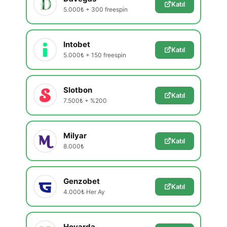
Katıl
5.000₺ + 300 freespin
Intobet
Katıl
5.000₺ + 150 freespin
Slotbon
Katıl
7.500₺ + %200
Milyar
Katıl
8.000₺
Genzobet
Katıl
4.000₺ Her Ay
Hovarda