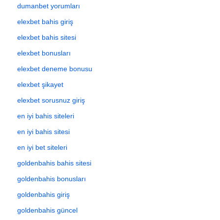
dumanbet yorumları
elexbet bahis giriş
elexbet bahis sitesi
elexbet bonusları
elexbet deneme bonusu
elexbet şikayet
elexbet sorusnuz giriş
en iyi bahis siteleri
en iyi bahis sitesi
en iyi bet siteleri
goldenbahis bahis sitesi
goldenbahis bonusları
goldenbahis giriş
goldenbahis güncel