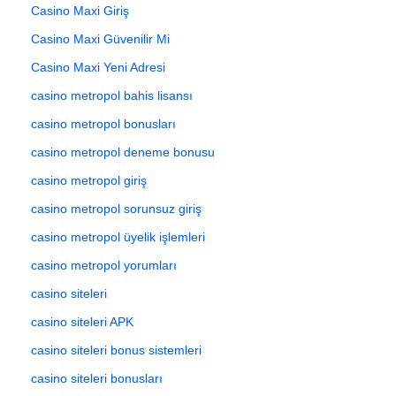
Casino Maxi Giriş
Casino Maxi Güvenilir Mi
Casino Maxi Yeni Adresi
casino metropol bahis lisansı
casino metropol bonusları
casino metropol deneme bonusu
casino metropol giriş
casino metropol sorunsuz giriş
casino metropol üyelik işlemleri
casino metropol yorumları
casino siteleri
casino siteleri APK
casino siteleri bonus sistemleri
casino siteleri bonusları