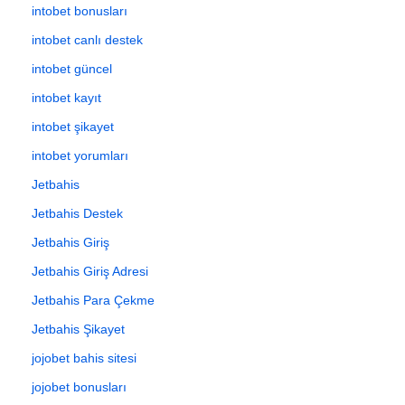
intobet bonusları
intobet canlı destek
intobet güncel
intobet kayıt
intobet şikayet
intobet yorumları
Jetbahis
Jetbahis Destek
Jetbahis Giriş
Jetbahis Giriş Adresi
Jetbahis Para Çekme
Jetbahis Şikayet
jojobet bahis sitesi
jojobet bonusları