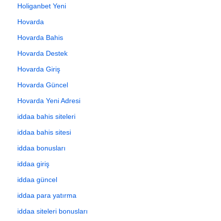
Holiganbet Yeni
Hovarda
Hovarda Bahis
Hovarda Destek
Hovarda Giriş
Hovarda Güncel
Hovarda Yeni Adresi
iddaa bahis siteleri
iddaa bahis sitesi
iddaa bonusları
iddaa giriş
iddaa güncel
iddaa para yatırma
iddaa siteleri bonusları