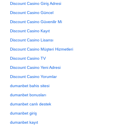
Discount Casino Giriş Adresi
Discount Casino Güncel
Discount Casino Güvenilir Mi
Discount Casino Kayıt
Discount Casino Lisansı
Discount Casino Müşteri Hizmetleri
Discount Casino TV
Discount Casino Yeni Adresi
Discount Casino Yorumlar
dumanbet bahis sitesi
dumanbet bonusları
dumanbet canlı destek
dumanbet giriş
dumanbet kayıt